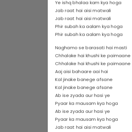
Ye ishq bhalaa kam kya hoga
Jab raat hai aisi matwali
Jab raat hai aisi matwali
Phir subah ka aalam kya hoga
Phir subah ka aalam kya hoga
Naghamo se barasati hai masti
Chhalake hai khushi ke paimaane
Chhalake hai khushi ke paimaane
Aaj aisi bahaare aai hai
Kal jinake banege afsane
Kal jinake banege afsane
Ab ise zyada aur hasi ye
Pyaar ka mausam kya hoga
Ab ise zyada aur hasi ye
Pyaar ka mausam kya hoga
Jab raat hai aisi matwali