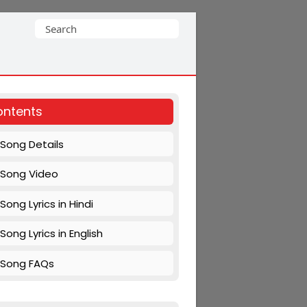
Search
for:
ntents
Song Details
Song Video
Song Lyrics in Hindi
Song Lyrics in English
Song FAQs