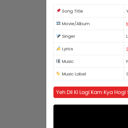
Song Title
Movie/Album
Singer
Lyrics
Music
Music Label
Yeh Dil Ki Lagi Kam Kya Hog