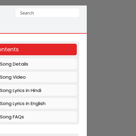
Search
for:
ntents
Song Details
Song Video
Song Lyrics in Hindi
Song Lyrics in English
Song FAQs