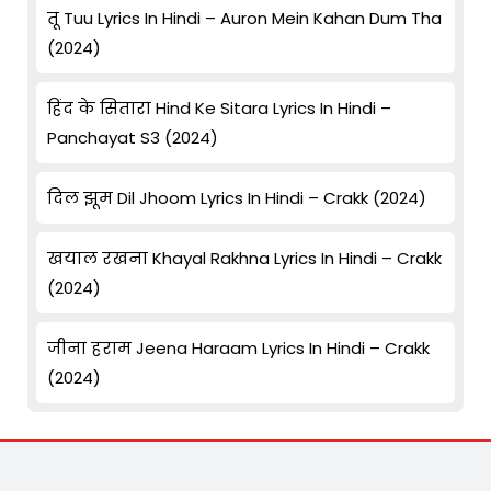
तू Tuu Lyrics In Hindi – Auron Mein Kahan Dum Tha
(2024)
हिंद के सितारा Hind Ke Sitara Lyrics In Hindi –
Panchayat S3 (2024)
दिल झूम Dil Jhoom Lyrics In Hindi – Crakk (2024)
खयाल रखना Khayal Rakhna Lyrics In Hindi – Crakk
(2024)
जीना हराम Jeena Haraam Lyrics In Hindi – Crakk
(2024)