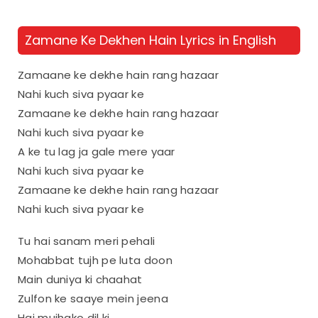
Zamane Ke Dekhen Hain Lyrics in English
Zamaane ke dekhe hain rang hazaar
Nahi kuch siva pyaar ke
Zamaane ke dekhe hain rang hazaar
Nahi kuch siva pyaar ke
A ke tu lag ja gale mere yaar
Nahi kuch siva pyaar ke
Zamaane ke dekhe hain rang hazaar
Nahi kuch siva pyaar ke
Tu hai sanam meri pehali
Mohabbat tujh pe luta doon
Main duniya ki chaahat
Zulfon ke saaye mein jeena
Hai mujhako dil ki