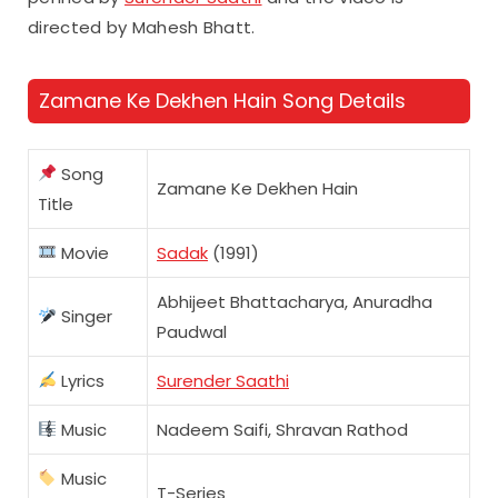
directed by Mahesh Bhatt.
Zamane Ke Dekhen Hain Song Details
Song
Zamane Ke Dekhen Hain
Title
Movie
Sadak
(1991)
Abhijeet Bhattacharya, Anuradha
Singer
Paudwal
Lyrics
Surender Saathi
Music
Nadeem Saifi, Shravan Rathod
Music
T-Series