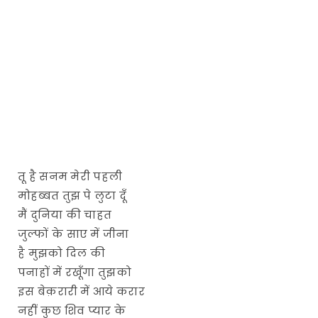
तू है सनम मेरी पहली
मोहब्बत तुझ पे लुटा दूँ
मैं दुनिया की चाहत
जुल्फों के साए में जीना
है मुझको दिल की
पनाहों में रखूँगा तुझको
इस बेक़रारी में आये करार
नहीं कुछ शिव प्यार के