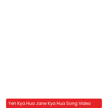
Yeh Kya Hua Jane Kya Hua Song Video