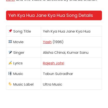
Yeh Kya Hua Jane Kya Hua Song Details
Song Title
Yeh Kya Hua Jane Kya Hua
Movie
Yash
(1996)
Singer
Alisha Chinai, Kumar Sanu
Lyrics
Rajesh Johri
Music
Tabun Sutradhar
Music Label
Ultra Music