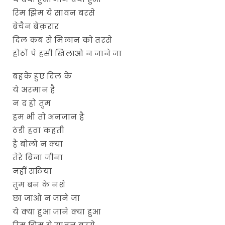
रिम झिम ये सावन बरसे
बेचैन बेक़रार
दिल कब से मिलान को तरसे
होठों पे हसी खिलाओ न जाने जा
बहके हुए दिल के
ये अरमान है
न द हो तुम
हम भी तो अनजान है
ठंडी हवा कहती
है बोलो न क्या
तेरे बिना जीना
नहीं सठिया
तुम बन के नशे
छा जाओ न जाने जा
ये क्या हुआ जाने क्या हुआ