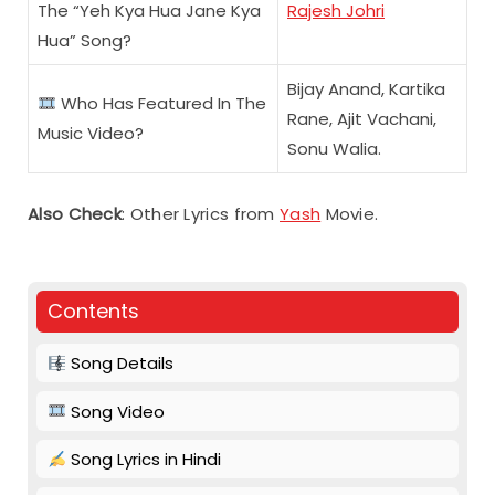
The “Yeh Kya Hua Jane Kya
Rajesh Johri
Hua” Song?
Bijay Anand, Kartika
Who Has Featured In The
Rane, Ajit Vachani,
Music Video?
Sonu Walia.
Also Check
: Other Lyrics from
Yash
Movie.
Contents
Song Details
Song Video
Song Lyrics in Hindi