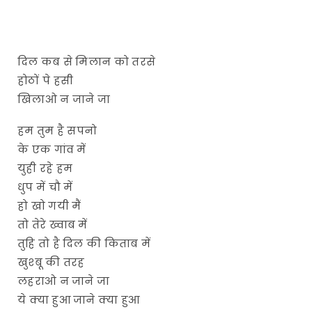
दिल कब से मिलान को तरसे
होठों पे हसी
खिलाओ न जाने जा
हम तुम है सपनो
के एक गांव में
युही रहे हम
धुप में चौ में
हो खो गयी मैं
तो तेरे ख्वाब में
तुहि तो है दिल की किताब में
खुश्बू की तरह
लहराओ न जाने जा
ये क्या हुआ जाने क्या हुआ