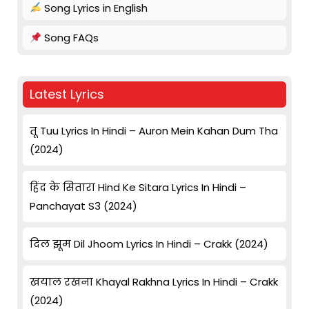
Song Lyrics in English
Song FAQs
Latest Lyrics
तू Tuu Lyrics In Hindi – Auron Mein Kahan Dum Tha
(2024)
हिंद के सितारा Hind Ke Sitara Lyrics In Hindi –
Panchayat S3 (2024)
दिल झूम Dil Jhoom Lyrics In Hindi – Crakk (2024)
खयाल रखना Khayal Rakhna Lyrics In Hindi – Crakk
(2024)