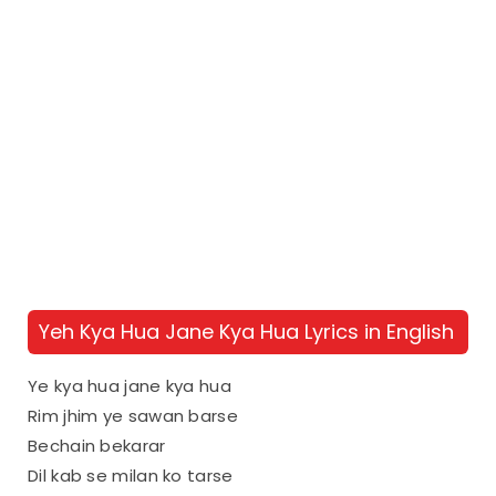
Yeh Kya Hua Jane Kya Hua Lyrics in English
Ye kya hua jane kya hua
Rim jhim ye sawan barse
Bechain bekarar
Dil kab se milan ko tarse