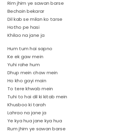
Rim jhim ye sawan barse
Bechain bekarar
Dil kab se milan ko tarse
Hotho pe hasi
Khilao na jane ja
Hum tum hai sapno
Ke ek gaw mein
Yuhi rahe hum
Dhup mein chaw mein
Ho kho gayi main
To tere khwab mein
Tuhi to hai dil ki kitab mein
Khusboo ki tarah
Lahrao na jane ja
Ye kya hua jane kya hua
Rum jhim ye sawan barse