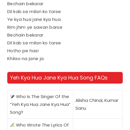
Bechain bekarar
Dil kab se milan ko tarse
Ye kya hua jane kya hua
Rim jhim ye sawan barse
Bechain bekarar
Dil kab se milan ko tarse
Hotho pe hasi
Khilao na jane ja.
Yeh Kya Hua Jane Kya Hua Song FAQs
Who Is The Singer Of the
Alisha Chinai, Kumar
“Yeh Kya Hua Jane Kya Hua”
Sanu
Song?
Who Wrote The Lyrics Of