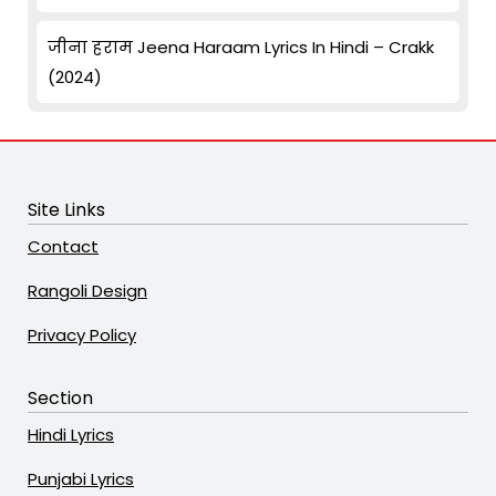
जीना हराम Jeena Haraam Lyrics In Hindi – Crakk
(2024)
Site Links
Contact
Rangoli Design
Privacy Policy
Section
Hindi Lyrics
Punjabi Lyrics