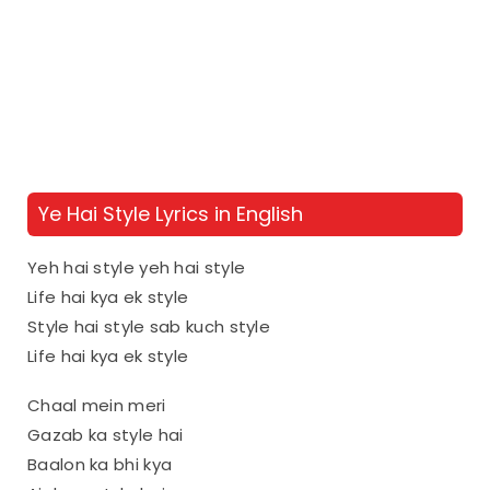
Ye Hai Style Lyrics in English
Yeh hai style yeh hai style
Life hai kya ek style
Style hai style sab kuch style
Life hai kya ek style
Chaal mein meri
Gazab ka style hai
Baalon ka bhi kya