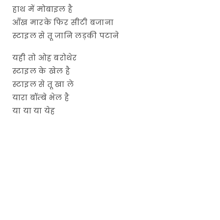
हाथ में मोबाइल है
आँख मारके फिर सीटी बजाना
स्टाइल से तू जानि लड़की पटाने
यही तो ओह बरोथेर
स्टाइल के खेल है
स्टाइल से तू खा ले
यारा बॉम्बे भेल है
या या या येह