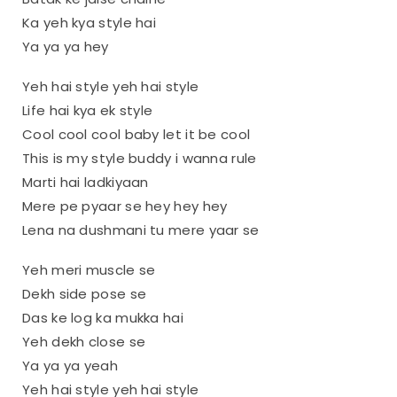
Ka yeh kya style hai
Ya ya ya hey
Yeh hai style yeh hai style
Life hai kya ek style
Cool cool cool baby let it be cool
This is my style buddy i wanna rule
Marti hai ladkiyaan
Mere pe pyaar se hey hey hey
Lena na dushmani tu mere yaar se
Yeh meri muscle se
Dekh side pose se
Das ke log ka mukka hai
Yeh dekh close se
Ya ya ya yeah
Yeh hai style yeh hai style