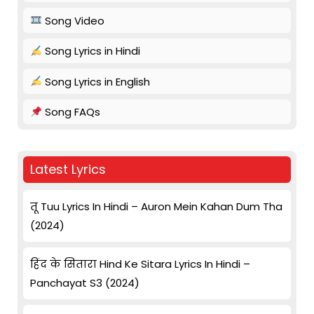
Song Video
Song Lyrics in Hindi
Song Lyrics in English
Song FAQs
Latest Lyrics
तू Tuu Lyrics In Hindi – Auron Mein Kahan Dum Tha
(2024)
हिंद के सितारा Hind Ke Sitara Lyrics In Hindi –
Panchayat S3 (2024)