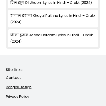
दिल झूम Dil Jhoom Lyrics In Hindi – Crakk (2024)
खयाल रखना Khayal Rakhna Lyrics In Hindi – Crakk
(2024)
जीना हराम Jeena Haraam Lyrics In Hindi – Crakk
(2024)
Site Links
Contact
Rangoli Design
Privacy Policy