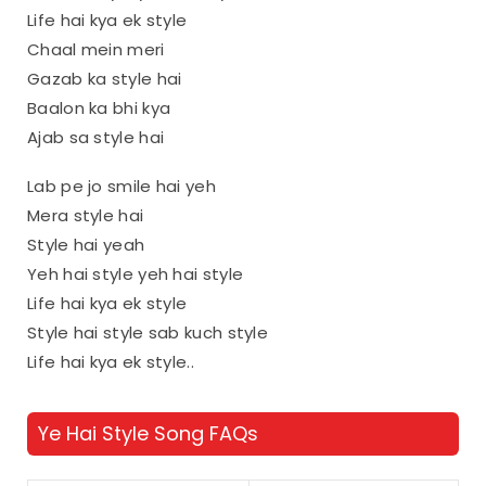
Life hai kya ek style
Chaal mein meri
Gazab ka style hai
Baalon ka bhi kya
Ajab sa style hai
Lab pe jo smile hai yeh
Mera style hai
Style hai yeah
Yeh hai style yeh hai style
Life hai kya ek style
Style hai style sab kuch style
Life hai kya ek style..
Ye Hai Style Song FAQs