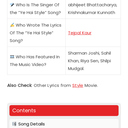
Who Is The Singer Of
abhijeet Bhattacharya,
the “Ye Hai Style” Song?
Krishnakumar Kunnath
Who Wrote The Lyrics
Of The “Ye Hai Style”
Tejpal Kaur
Song?
Sharman Joshi, Sahil
Who Has Featured In
Khan, Riya Sen, Shilpi
The Music Video?
Mudgal.
Also Check
: Other Lyrics from
Style
Movie.
Contents
Song Details