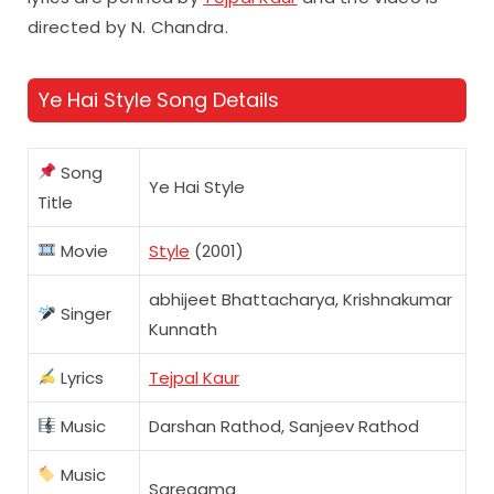
directed by N. Chandra.
Ye Hai Style Song Details
Song
Ye Hai Style
Title
Movie
Style
(2001)
abhijeet Bhattacharya, Krishnakumar
Singer
Kunnath
Lyrics
Tejpal Kaur
Music
Darshan Rathod, Sanjeev Rathod
Music
Saregama