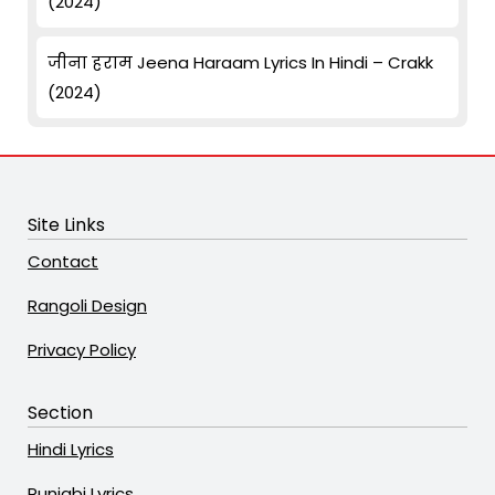
(2024)
जीना हराम Jeena Haraam Lyrics In Hindi – Crakk
(2024)
Site Links
Contact
Rangoli Design
Privacy Policy
Section
Hindi Lyrics
Punjabi Lyrics