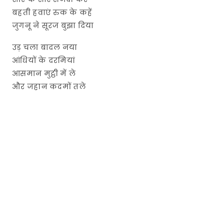
बहती हवाएं रुक के कहें
जुगनू ने सूरज बुझा दिया
उड़ चला बादल नया
आंधियों के दरमियां
आसमान मुट्ठी में ले
और जहान कदमों तले