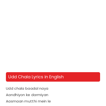
Udd Chala Lyrics in English
Udd chala baadal naya
Aandhiyon ke darmiyan
Aasmaan mutthi mein le