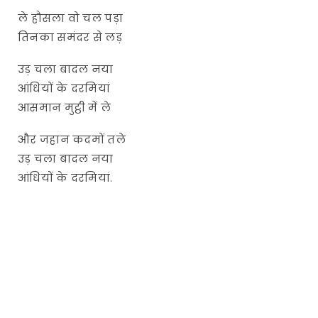
ले हौसला वो चल पड़ा
तिनका समंदर से लड़
उड़ चला बादल नया
आंधियों के दरमियां
आसमान मुट्ठी में ले
और जहान कदमों तले
उड़ चला बादल नया
आंधियों के दरमियां.