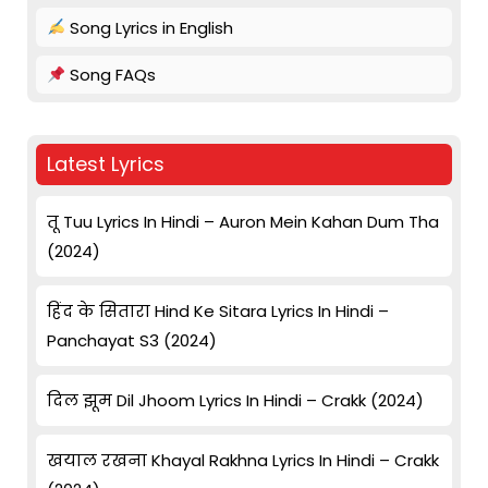
Song Lyrics in English
Song FAQs
Latest Lyrics
तू Tuu Lyrics In Hindi – Auron Mein Kahan Dum Tha
(2024)
हिंद के सितारा Hind Ke Sitara Lyrics In Hindi –
Panchayat S3 (2024)
दिल झूम Dil Jhoom Lyrics In Hindi – Crakk (2024)
खयाल रखना Khayal Rakhna Lyrics In Hindi – Crakk