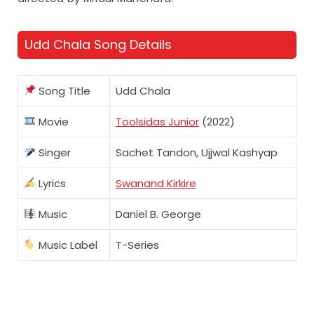
Udd Chala Song Details
Song Title
Udd Chala
Movie
Toolsidas Junior
(2022)
Singer
Sachet Tandon, Ujjwal Kashyap
Lyrics
Swanand Kirkire
Music
Daniel B. George
Music Label
T-Series