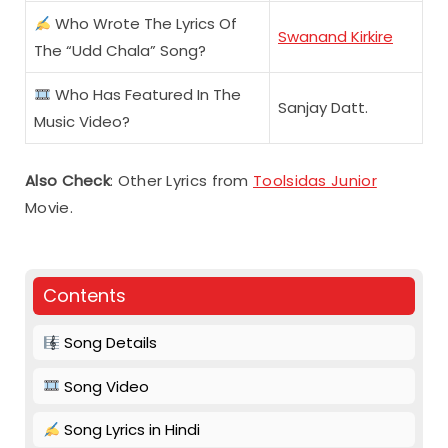
Who Wrote The Lyrics Of
Swanand Kirkire
The “Udd Chala” Song?
Who Has Featured In The
Sanjay Datt.
Music Video?
Also Check
: Other Lyrics from
Toolsidas Junior
Movie.
Contents
Song Details
Song Video
Song Lyrics in Hindi