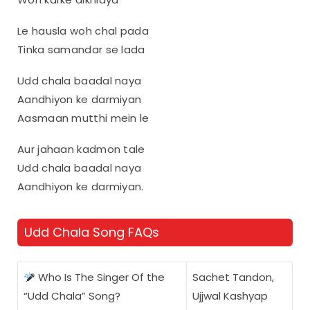
Le hausla woh chal pada
Tinka samandar se lada
Udd chala baadal naya
Aandhiyon ke darmiyan
Aasmaan mutthi mein le
Aur jahaan kadmon tale
Udd chala baadal naya
Aandhiyon ke darmiyan.
Udd Chala Song FAQs
Who Is The Singer Of the
Sachet Tandon,
“Udd Chala” Song?
Ujjwal Kashyap