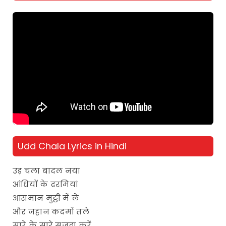
Udd Chala Lyrics in Hindi
उड़ चला बादल नया
आंधियों के दरमियां
आसमान मुट्ठी में ले
और जहान कदमों तले
सारे के सारे सजदा करें