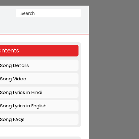
Search
for:
ntents
Song Details
Song Video
Song Lyrics in Hindi
Song Lyrics in English
Song FAQs