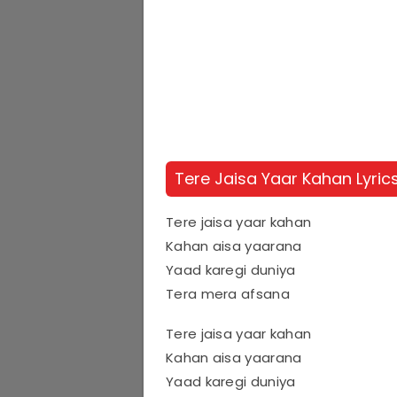
Tere Jaisa Yaar Kahan Lyrics
Tere jaisa yaar kahan
Kahan aisa yaarana
Yaad karegi duniya
Tera mera afsana
Tere jaisa yaar kahan
Kahan aisa yaarana
Yaad karegi duniya