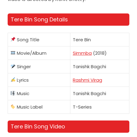
Tere Bin Song Details
Song Title
Tere Bin
Movie/Album
Simmba
(2018)
Singer
Tanishk Bagchi
Lyrics
Rashmi Virag
Music
Tanishk Bagchi
Music Label
T-Series
Tere Bin Song Video