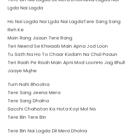
Lgda Nai Lagda
Ho Nai Lagda Nai Lgda Nai LagdaTere Sang Sang
Reh Ke
Main Rang Jaaun Tere Rang
Teri Neend Se Khwaab Main Apna Jod Loon
Tu Sath Na Ho To Chaar Kadam Na Chal Paaun
Teri Raah Pe Raah Main Apni Mod LoonHo Jag Bhull
Jaaye Mujhe
Tum Nahi Bhoolna
Tere Sang Jeena Mera
Tere Sang Dhalna
Sacchi Chahaton Ka Hota Koyi Mol Na
Tere Bin Tere Bin
Tere Bin Nai Lagda Dil Mera Dholna