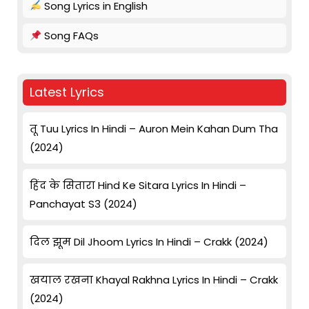
Song Lyrics in English
Song FAQs
Latest Lyrics
तू Tuu Lyrics In Hindi – Auron Mein Kahan Dum Tha
(2024)
हिंद के सितारा Hind Ke Sitara Lyrics In Hindi –
Panchayat S3 (2024)
दिल झूम Dil Jhoom Lyrics In Hindi – Crakk (2024)
खयाल रखना Khayal Rakhna Lyrics In Hindi – Crakk
(2024)