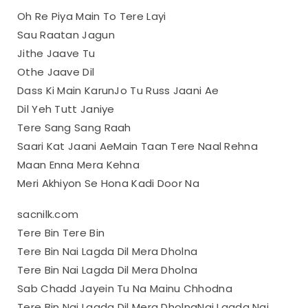
Oh Re Piya Main To Tere Layi
Sau Raatan Jagun
Jithe Jaave Tu
Othe Jaave Dil
Dass Ki Main KarunJo Tu Russ Jaani Ae
Dil Yeh Tutt Janiye
Tere Sang Sang Raah
Saari Kat Jaani AeMain Taan Tere Naal Rehna
Maan Enna Mera Kehna
Meri Akhiyon Se Hona Kadi Door Na
sacnilk.com
Tere Bin Tere Bin
Tere Bin Nai Lagda Dil Mera Dholna
Tere Bin Nai Lagda Dil Mera Dholna
Sab Chadd Jayein Tu Na Mainu Chhodna
Tere Bin Nai Lagda Dil Mera DholnaNai Lagda Nai