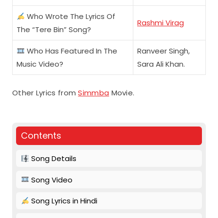
Who Wrote The Lyrics Of
Rashmi Virag
The “Tere Bin” Song?
Who Has Featured In The
Ranveer Singh,
Music Video?
Sara Ali Khan.
Other Lyrics from
Simmba
Movie.
Contents
Song Details
Song Video
Song Lyrics in Hindi