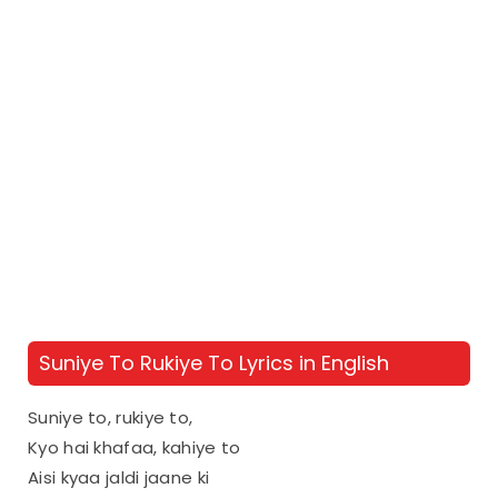
Suniye To Rukiye To Lyrics in English
Suniye to, rukiye to,
Kyo hai khafaa, kahiye to
Aisi kyaa jaldi jaane ki