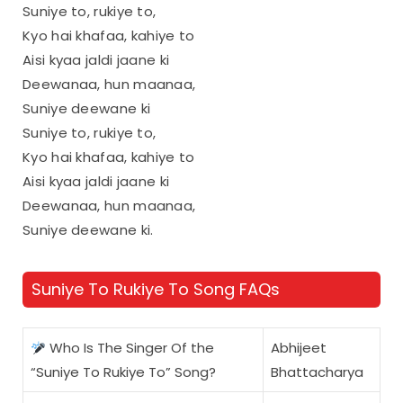
Suniye to, rukiye to,
Kyo hai khafaa, kahiye to
Aisi kyaa jaldi jaane ki
Deewanaa, hun maanaa,
Suniye deewane ki
Suniye to, rukiye to,
Kyo hai khafaa, kahiye to
Aisi kyaa jaldi jaane ki
Deewanaa, hun maanaa,
Suniye deewane ki.
Suniye To Rukiye To Song FAQs
Who Is The Singer Of the
Abhijeet
“Suniye To Rukiye To” Song?
Bhattacharya