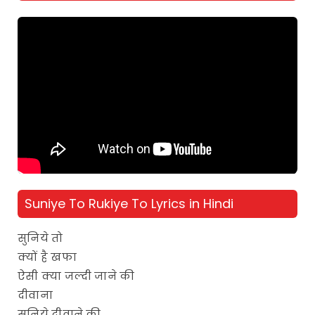
Suniye To Rukiye To Lyrics in Hindi
सुनिये तो
क्यों है खफा
ऐसी क्या जल्दी जाने की
दीवाना
सुनिये दीवाने की