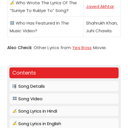
Who Wrote The Lyrics Of The
Javed Akhtar
“Suniye To Rukiye To” Song?
Who Has Featured In The
Shahrukh Khan,
Music Video?
Juhi Chawla.
Also Check
: Other Lyrics from
Yes Boss
Movie.
Contents
Song Details
Song Video
Song Lyrics in Hindi
Song Lyrics in English