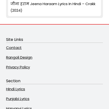
जीना हराम Jeena Haraam Lyrics In Hindi – Crakk
(2024)
Site Links
Contact
Rangoli Design
Privacy Policy
Section
Hindi Lyrics
Punjabi Lyrics
Haryanvi Lyrics