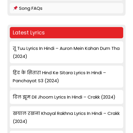
Song FAQs
Latest Lyrics
तू Tuu Lyrics In Hindi – Auron Mein Kahan Dum Tha
(2024)
हिंद के सितारा Hind Ke Sitara Lyrics In Hindi –
Panchayat S3 (2024)
दिल झूम Dil Jhoom Lyrics In Hindi – Crakk (2024)
खयाल रखना Khayal Rakhna Lyrics In Hindi – Crakk
(2024)