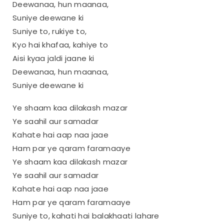
Deewanaa, hun maanaa,
Suniye deewane ki
Suniye to, rukiye to,
Kyo hai khafaa, kahiye to
Aisi kyaa jaldi jaane ki
Deewanaa, hun maanaa,
Suniye deewane ki
Ye shaam kaa dilakash mazar
Ye saahil aur samadar
Kahate hai aap naa jaae
Ham par ye qaram faramaaye
Ye shaam kaa dilakash mazar
Ye saahil aur samadar
Kahate hai aap naa jaae
Ham par ye qaram faramaaye
Suniye to, kahati hai balakhaati lahare