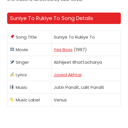
Suniye To Rukiye To Song Details
Song Title
Suniye To Rukiye To
Movie
Yes Boss
(1997)
Singer
Abhijeet Bhattacharya
Lyrics
Javed Akhtar
Music
Jatin Pandit, Lalit Pandit
Music Label
Venus