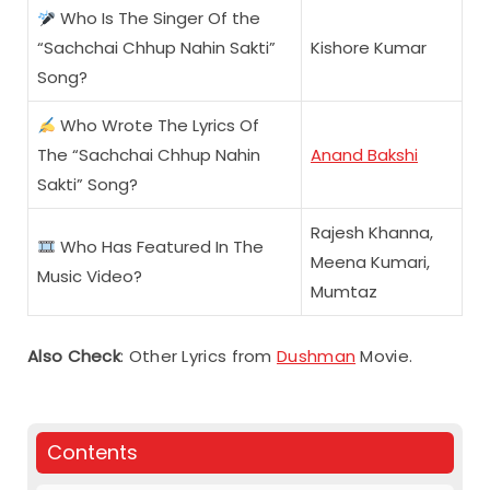
Who Is The Singer Of the
“Sachchai Chhup Nahin Sakti”
Kishore Kumar
Song?
Who Wrote The Lyrics Of
The “Sachchai Chhup Nahin
Anand Bakshi
Sakti” Song?
Rajesh Khanna,
Who Has Featured In The
Meena Kumari,
Music Video?
Mumtaz
Also Check
: Other Lyrics from
Dushman
Movie.
Contents