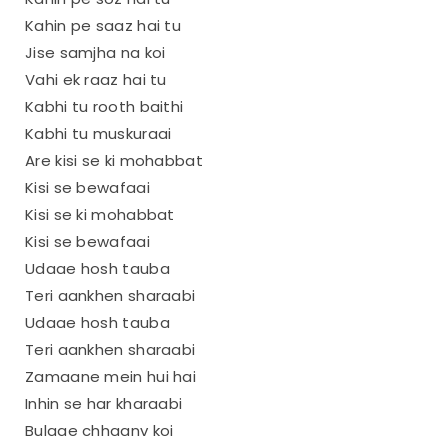
Kahin pe saaz hai tu
Jise samjha na koi
Vahi ek raaz hai tu
Kabhi tu rooth baithi
Kabhi tu muskuraai
Are kisi se ki mohabbat
Kisi se bewafaai
Kisi se ki mohabbat
Kisi se bewafaai
Udaae hosh tauba
Teri aankhen sharaabi
Udaae hosh tauba
Teri aankhen sharaabi
Zamaane mein hui hai
Inhin se har kharaabi
Bulaae chhaanv koi