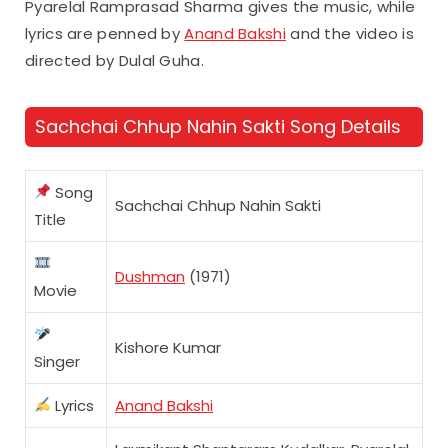
Pyarelal Ramprasad Sharma gives the music, while
lyrics are penned by
Anand Bakshi
and the video is
directed by Dulal Guha.
Sachchai Chhup Nahin Sakti Song Details
Song
Sachchai Chhup Nahin Sakti
Title
Dushman
(1971)
Movie
Kishore Kumar
Singer
Lyrics
Anand Bakshi