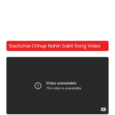
Sachchai Chhup Nahin Sakti Song Video