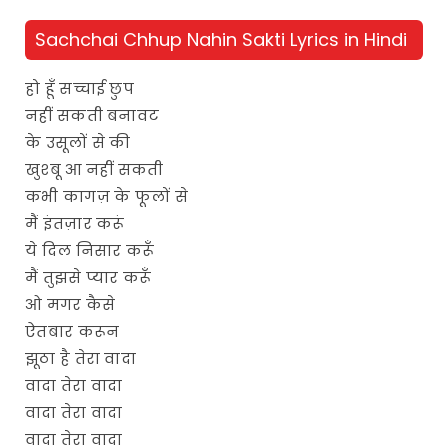
Sachchai Chhup Nahin Sakti Lyrics in Hindi
हो हूँ सच्चाई छुप
नहीं सकती बनावट
के उसूलों से की
खुश्बू आ नहीं सकती
कभी कागज़ के फूलों से
मैं इंतज़ार करूं
ये दिल निसार करूँ
मैं तुझसे प्यार करूँ
ओ मगर कैसे
ऐतबार करून
झूठा है तेरा वादा
वादा तेरा वादा
वादा तेरा वादा
वादा तेरा वादा