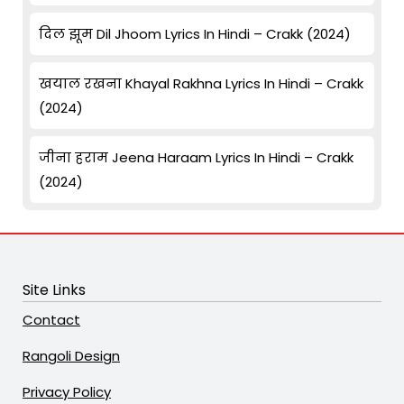
दिल झूम Dil Jhoom Lyrics In Hindi – Crakk (2024)
खयाल रखना Khayal Rakhna Lyrics In Hindi – Crakk
(2024)
जीना हराम Jeena Haraam Lyrics In Hindi – Crakk
(2024)
Site Links
Contact
Rangoli Design
Privacy Policy