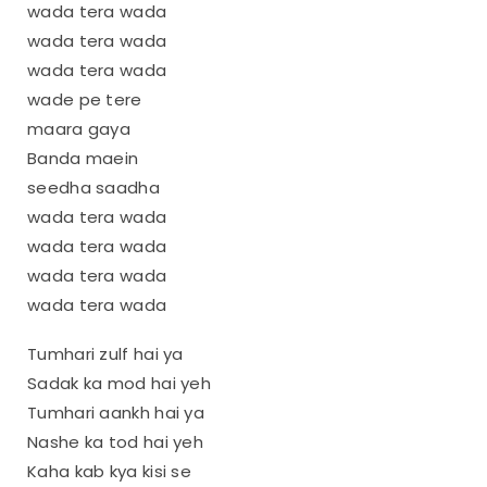
wada tera wada
wada tera wada
wada tera wada
wade pe tere
maara gaya
Banda maein
seedha saadha
wada tera wada
wada tera wada
wada tera wada
wada tera wada
Tumhari zulf hai ya
Sadak ka mod hai yeh
Tumhari aankh hai ya
Nashe ka tod hai yeh
Kaha kab kya kisi se