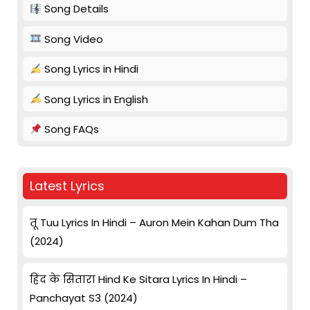
Song Details
Song Video
Song Lyrics in Hindi
Song Lyrics in English
Song FAQs
Latest Lyrics
तू Tuu Lyrics In Hindi – Auron Mein Kahan Dum Tha
(2024)
हिंद के सितारा Hind Ke Sitara Lyrics In Hindi –
Panchayat S3 (2024)