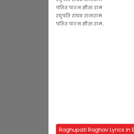
पतित पावन सीता राम
रघुपति राघव राजाराम
पतित पावन सीता राम..
Raghupati Raghav Lyrics in 