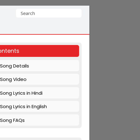
Search
for:
ntents
Song Details
Song Video
Song Lyrics in Hindi
Song Lyrics in English
Song FAQs