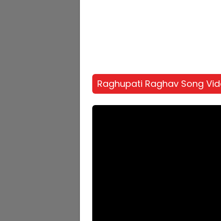
Raghupati Raghav Song Vi