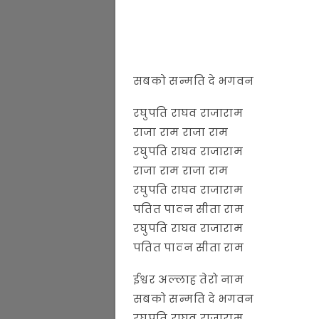
सबको सन्मति दे भगवन
रघुपति राघव राजाराम
राजा राम राजा राम
रघुपति राघव राजाराम
राजा राम राजा राम
रघुपति राघव राजाराम
पतित पावन सीता राम
रघुपति राघव राजाराम
पतित पावन सीता राम
ईश्वर अल्लाह तेरो नाम
सबको सन्मति दे भगवन
रघुपति राघव राजाराम