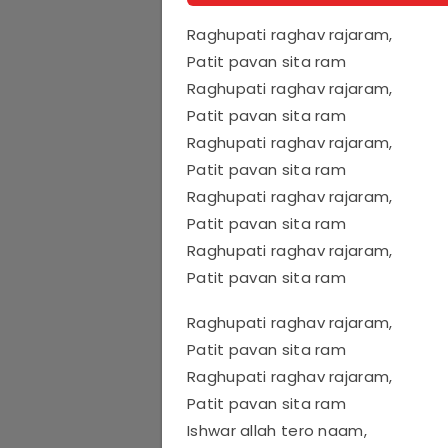
Raghupati raghav rajaram,
Patit pavan sita ram
Raghupati raghav rajaram,
Patit pavan sita ram
Raghupati raghav rajaram,
Patit pavan sita ram
Raghupati raghav rajaram,
Patit pavan sita ram
Raghupati raghav rajaram,
Patit pavan sita ram
Raghupati raghav rajaram,
Patit pavan sita ram
Raghupati raghav rajaram,
Patit pavan sita ram
Ishwar allah tero naam,