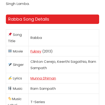
Singh Lamba.
Rabba Song Details
Song
Rabba
Title
Movie
Fukrey
(2013)
Clinton Cerejo, Keerthi Sagathia, Ram
Singer
Sampath
Lyrics
Munna Dhiman
Music
Ram Sampath
Music
T-Series