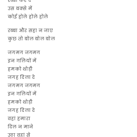
रब्बा कर दे
उस बक्से में
कोई होले होले होले
रब्बा और सहा न जाए
कुछ तो बोल बोल बोल
जगमग जगमग
इन गलियों में
हमको थोड़ी
जगह दिला दे
जगमग जगमग
इन गलियों में
हमको थोड़ी
जगह दिला दे
वहां हमारा
दिल न माने
उठा वहां से