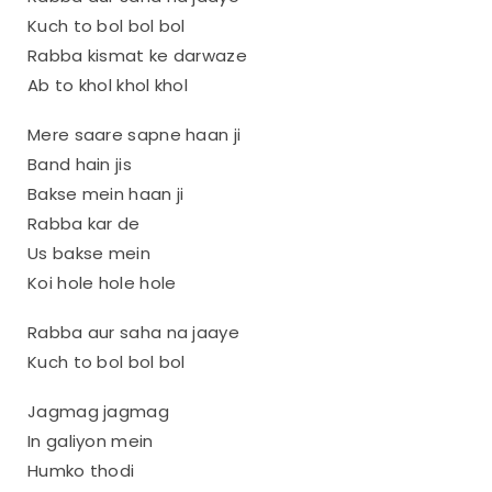
Kuch to bol bol bol
Rabba kismat ke darwaze
Ab to khol khol khol
Mere saare sapne haan ji
Band hain jis
Bakse mein haan ji
Rabba kar de
Us bakse mein
Koi hole hole hole
Rabba aur saha na jaaye
Kuch to bol bol bol
Jagmag jagmag
In galiyon mein
Humko thodi