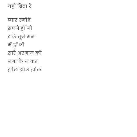
यहाँ बिठा दे
प्यार उमीदें
सपने हाँ जी
डाले तूने मन
में हाँ जी
सारे अरमान को
जगा के न कर
झोल झोल झोल