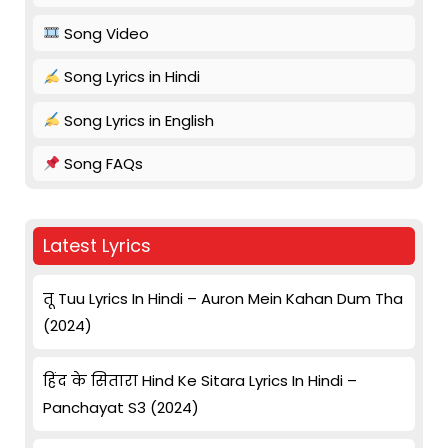
Song Video
Song Lyrics in Hindi
Song Lyrics in English
Song FAQs
Latest Lyrics
तू Tuu Lyrics In Hindi – Auron Mein Kahan Dum Tha
(2024)
हिंद के सितारा Hind Ke Sitara Lyrics In Hindi –
Panchayat S3 (2024)