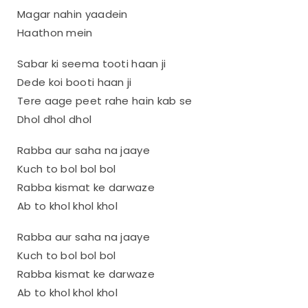
Magar nahin yaadein
Haathon mein
Sabar ki seema tooti haan ji
Dede koi booti haan ji
Tere aage peet rahe hain kab se
Dhol dhol dhol
Rabba aur saha na jaaye
Kuch to bol bol bol
Rabba kismat ke darwaze
Ab to khol khol khol
Rabba aur saha na jaaye
Kuch to bol bol bol
Rabba kismat ke darwaze
Ab to khol khol khol