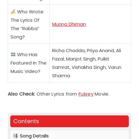
Who Wrote
The Lyrics Of
Munna Dhiman
The “Rabba”
Song?
Richa Chadda, Priya Anand, Ali
Who Has
Fazal, Manjot Singh, Pulkit
Featured In The
Samrat, Vishakha Singh, Varun
Music Video?
Sharma
Also Check
: Other Lyrics from
Fukrey
Movie.
Contents
Song Details