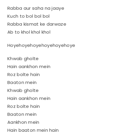
Rabba aur saha na jaaye
Kuch to bol bol bol
Rabba kismat ke darwaze
Ab to khol khol khol
Hoyehoyehoyehoyehoyehoye
Khwab gholte
Hain aankhon mein
Roz bolte hain
Baaton mein
Khwab gholte
Hain aankhon mein
Roz bolte hain
Baaton mein
Aankhon mein
Hain baaton mein hain