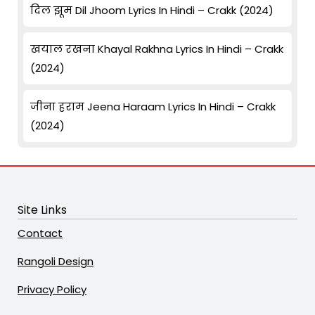
दिल झूम Dil Jhoom Lyrics In Hindi – Crakk (2024)
खयाल रखना Khayal Rakhna Lyrics In Hindi – Crakk
(2024)
जीना हराम Jeena Haraam Lyrics In Hindi – Crakk
(2024)
Site Links
Contact
Rangoli Design
Privacy Policy