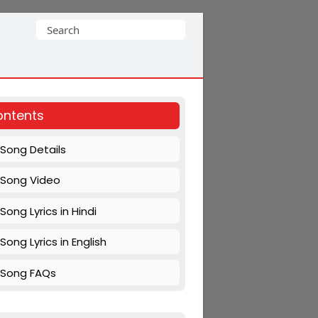
Search
for:
ntents
Song Details
Song Video
Song Lyrics in Hindi
Song Lyrics in English
Song FAQs