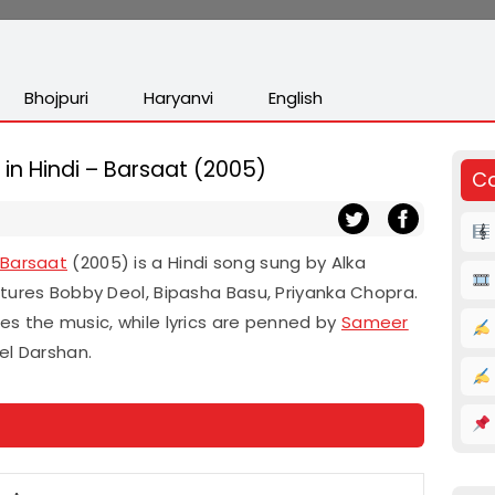
Bhojpuri
Haryanvi
English
 in Hindi – Barsaat (2005)
Co
Barsaat
(2005) is a Hindi song sung by Alka
tures Bobby Deol, Bipasha Basu, Priyanka Chopra.
es the music, while lyrics are penned by
Sameer
el Darshan.