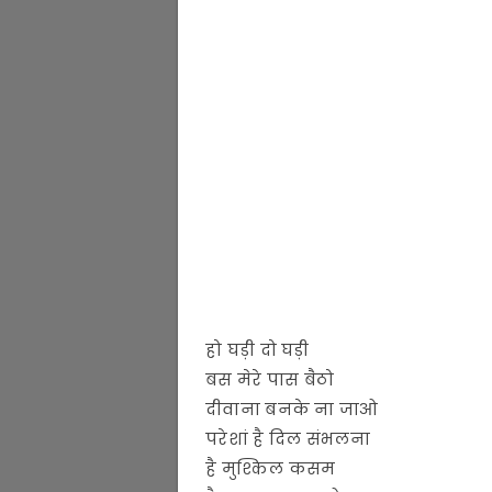
हो घड़ी दो घड़ी
बस मेरे पास बैठो
दीवाना बनके ना जाओ
परेशां है दिल संभलना
है मुश्किल कसम