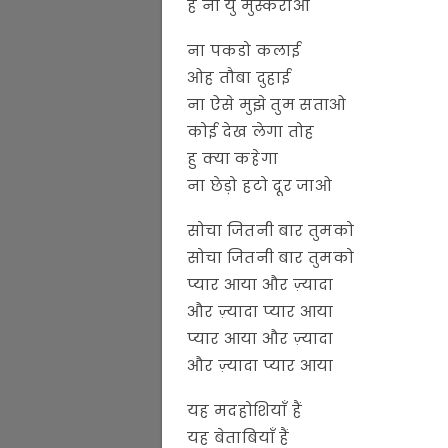
है ना यु मुस्कराओ
ना पकडो कलाई
ओह तौबा दुहाई
ना ऐसे मुझे तुम सताओ
कोई देख लेगा तोह
हु क्या कहेगा
ना छेड़ो हटो दूर जाओ
सोचा जितनी बार तुमको
सोचा जितनी बार तुमको
प्यार आया और ज़्यादा
और ज़्यादा प्यार आया
प्यार आया और ज़्यादा
और ज़्यादा प्यार आया
यह मदहोशियाँ हैं
यह बेताबियाँ हैं