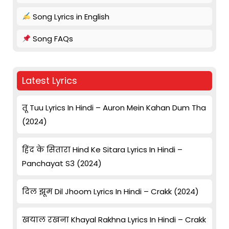
Song Lyrics in English
Song FAQs
Latest Lyrics
तू Tuu Lyrics In Hindi – Auron Mein Kahan Dum Tha
(2024)
हिंद के सितारा Hind Ke Sitara Lyrics In Hindi –
Panchayat S3 (2024)
दिल झूम Dil Jhoom Lyrics In Hindi – Crakk (2024)
खयाल रखना Khayal Rakhna Lyrics In Hindi – Crakk