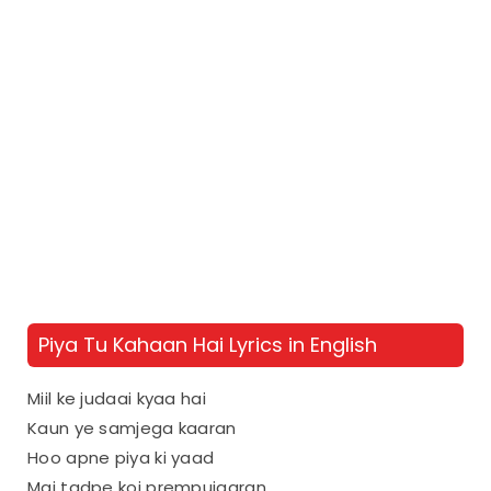
Piya Tu Kahaan Hai Lyrics in English
Miil ke judaai kyaa hai
Kaun ye samjega kaaran
Hoo apne piya ki yaad
Mai tadpe koi prempujaaran