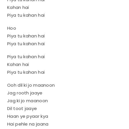
Kahan hai
Piya tu kahan hai
Hoo
Piya tu kahan hai
Piya tu kahan hai
Piya tu kahan hai
Kahan hai
Piya tu kahan hai
Ooh dil ki jo maanoon
Jag rooth jaaye
Jag ki jo maanoon
Dil toot jaaye
Haan ye pyaar kya
Hai pehle na jaana