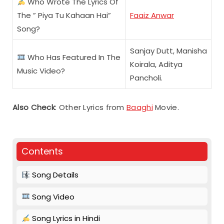
Who Wrote The Lyrics Of
The ” Piya Tu Kahaan Hai”
Faaiz Anwar
Song?
Sanjay Dutt, Manisha
Who Has Featured In The
Koirala, Aditya
Music Video?
Pancholi.
Also Check
: Other Lyrics from
Baaghi
Movie.
Contents
Song Details
Song Video
Song Lyrics in Hindi