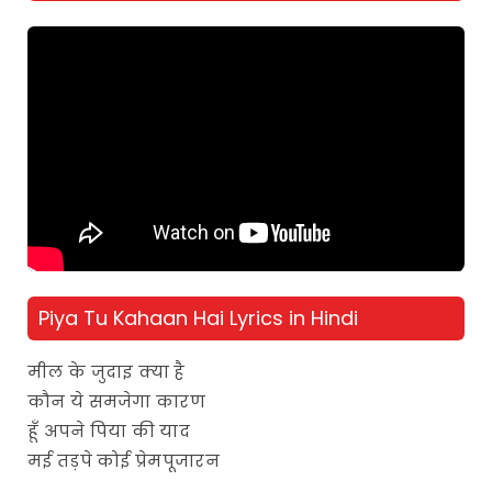
Piya Tu Kahaan Hai Lyrics in Hindi
मील के जुदाइ क्या है
कौन ये समजेगा कारण
हूँ अपने पिया की याद
मई तड़पे कोई प्रेमपूजारन