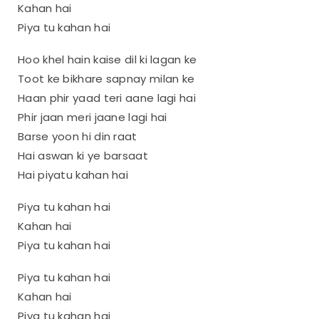
Kahan hai
Piya tu kahan hai
Hoo khel hain kaise dil ki lagan ke
Toot ke bikhare sapnay milan ke
Haan phir yaad teri aane lagi hai
Phir jaan meri jaane lagi hai
Barse yoon hi din raat
Hai aswan ki ye barsaat
Hai piyatu kahan hai
Piya tu kahan hai
Kahan hai
Piya tu kahan hai
Piya tu kahan hai
Kahan hai
Piya tu kahan hai