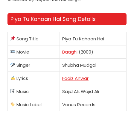
Piya Tu Kahaan Hai Song Details
Song Title
Piya Tu Kahaan Hai
Movie
Baaghi
(2000)
Singer
Shubha Mudgal
Lyrics
Faaiz Anwar
Music
Sajid Ali, Wajid Ali
Music Label
Venus Records