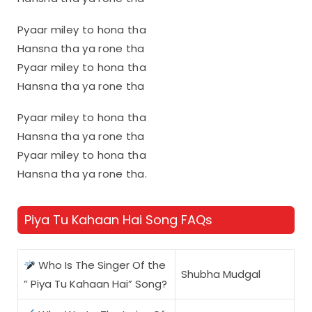
Pyaar miley to hona tha
Hansna tha ya rone tha
Pyaar miley to hona tha
Hansna tha ya rone tha
Pyaar miley to hona tha
Hansna tha ya rone tha
Pyaar miley to hona tha
Hansna tha ya rone tha.
Piya Tu Kahaan Hai Song FAQs
Who Is The Singer Of the
Shubha Mudgal
” Piya Tu Kahaan Hai” Song?