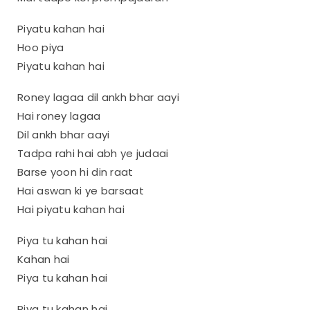
Piyatu kahan hai
Hoo piya
Piyatu kahan hai
Roney lagaa dil ankh bhar aayi
Hai roney lagaa
Dil ankh bhar aayi
Tadpa rahi hai abh ye judaai
Barse yoon hi din raat
Hai aswan ki ye barsaat
Hai piyatu kahan hai
Piya tu kahan hai
Kahan hai
Piya tu kahan hai
Piya tu kahan hai