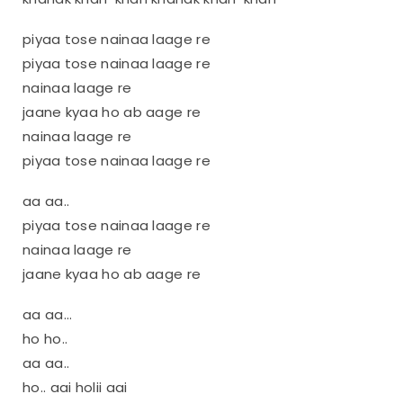
piyaa tose nainaa laage re
piyaa tose nainaa laage re
nainaa laage re
jaane kyaa ho ab aage re
nainaa laage re
piyaa tose nainaa laage re
aa aa..
piyaa tose nainaa laage re
nainaa laage re
jaane kyaa ho ab aage re
aa aa…
ho ho..
aa aa..
ho.. aai holii aai