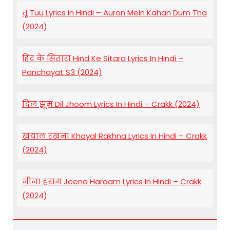
तू Tuu Lyrics In Hindi – Auron Mein Kahan Dum Tha
(2024)
हिंद के सितारा Hind Ke Sitara Lyrics In Hindi –
Panchayat S3 (2024)
दिल झूम Dil Jhoom Lyrics In Hindi – Crakk (2024)
खयाल रखना Khayal Rakhna Lyrics In Hindi – Crakk
(2024)
जीना हराम Jeena Haraam Lyrics In Hindi – Crakk
(2024)