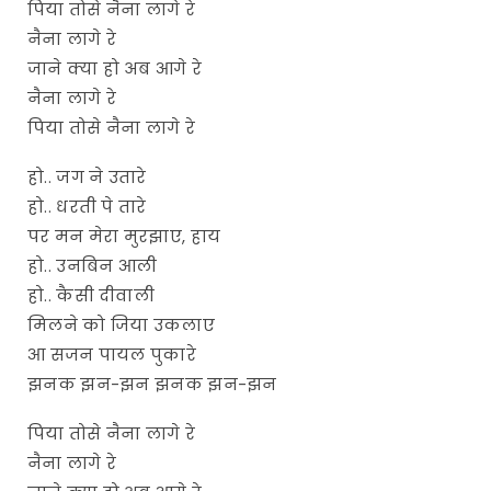
पिया तोसे नैना लागे रे
नैना लागे रे
जाने क्या हो अब आगे रे
नैना लागे रे
पिया तोसे नैना लागे रे
हो.. जग ने उतारे
हो.. धरती पे तारे
पर मन मेरा मुरझाए, हाय
हो.. उनबिन आली
हो.. कैसी दीवाली
मिलने को जिया उकलाए
आ सजन पायल पुकारे
झनक झन-झन झनक झन-झन
पिया तोसे नैना लागे रे
नैना लागे रे