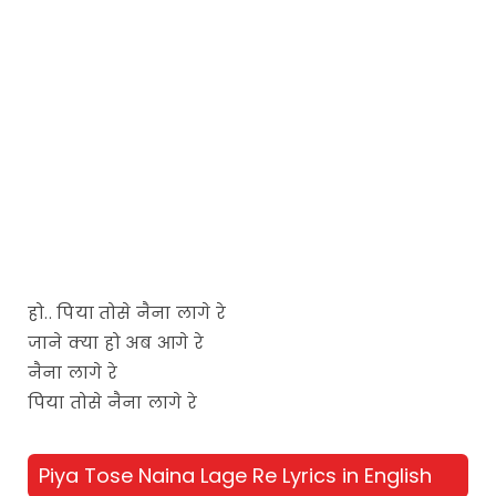
हो.. पिया तोसे नैना लागे रे
जाने क्या हो अब आगे रे
नैना लागे रे
पिया तोसे नैना लागे रे
Piya Tose Naina Lage Re Lyrics in English