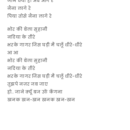
जाने क्या हो अब आगे रे
नैना लागे रे
पिया तोसे नैना लागे रे
भोर की बेला सुहानी
नदिया के तीरे
भरके गागर जिस घड़ी मैं चलूँ धीरे-धीरे
आ आ
भोर की बेला सुहानी
नदिया के तीरे
भरके गागर जिस घड़ी मैं चलूँ धीरे-धीरे
तुझपे नज़र जब जाए
हो.. जाने क्यूँ बज उठें कँगना
खनक खन-खन खनक खन-खन