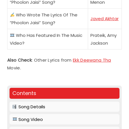
“Phoolon Jaisi” Song?
Menon
Who Wrote The Lyrics Of The
Javed Akhtar
“Phoolon Jaisi” Song?
Who Has Featured In The Music
Prateik, Amy
Video?
Jackson
Also Check
: Other Lyrics from
Ekk Deewana Tha
Movie.
Contents
Song Details
Song Video