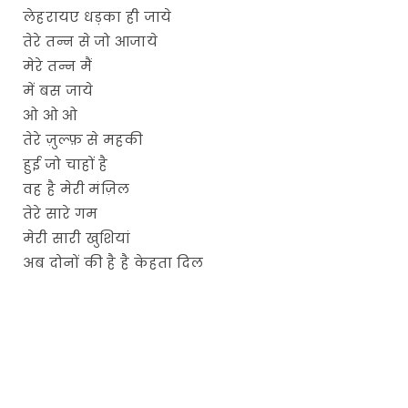
लेहरायए धड़का ही जाये
तेरे तन्न से जो आजाये
मेरे तन्न मैं
में बस जाये
ओ ओ ओ
तेरे ज़ुल्फ़ से महकी
हुई जो चाहों है
वह है मेरी मंज़िल
तेरे सारे गम
मेरी सारी खुशियां
अब दोनों की है है केहता दिल