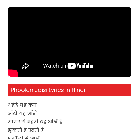
Phoolon Jaisi Lyrics in Hindi
अहंहै यह क्या
आँखें यह आँखें
सागर से गहरी यह आँखें है
झुकती है उठती है
शर्मीली से आंखें