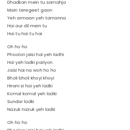
Dhadkan mein tu samahja
Main teregeet gaon
Yeh armaan yeh tamanna
Hai aur dil mein tu
Hai tu hai tu hai
Oh ho ho
Phoolon jaisi hai yeh ladhi
Hai yeh ladki pariyon
Jaisi hai na woh ho ho
Bholi bholi khoyi khoyi
Hirani si hai yeh ladki
Komal komal yeh ladki
Sundar ladki
Nazuk nazuk yeh ladki
Oh ho ho