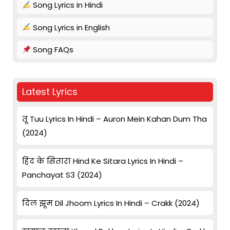
Song Lyrics in Hindi
Song Lyrics in English
Song FAQs
Latest Lyrics
तू Tuu Lyrics In Hindi – Auron Mein Kahan Dum Tha
(2024)
हिंद के सितारा Hind Ke Sitara Lyrics In Hindi –
Panchayat S3 (2024)
दिल झूम Dil Jhoom Lyrics In Hindi – Crakk (2024)