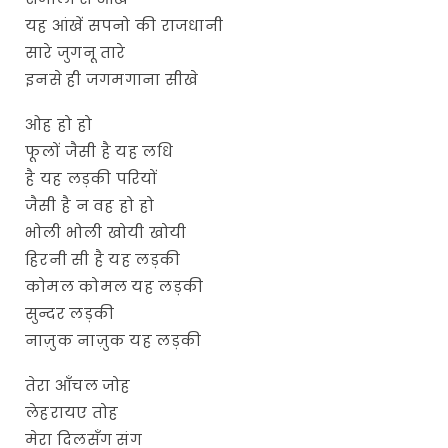
यह आंखें सपनो की राजधानी
सारे जुगनू तारे
इनसे ही जगमगाना सीखे
ओह हो हो
फूलों जैसी है यह लधि
है यह लड़की परियों
जैसी है न वह हो हो
भोली भोली खोयी खोयी
हिरनी सी है यह लड़की
कोमल कोमल यह लड़की
सुन्दर लड़की
नाज़ुक नाज़ुक यह लड़की
तेरा आँचल जोह
लेहरायए तोह
मेरा दिलसँग संग