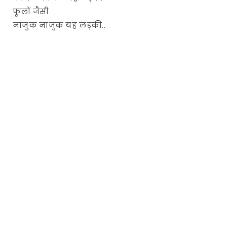
फूलों जैसी
नाज़ुक नाज़ुक यह लड़की..