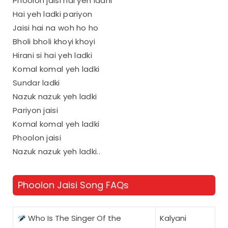
Phoolon jaisi hai yeh ladhi
Hai yeh ladki pariyon
Jaisi hai na woh ho ho
Bholi bholi khoyi khoyi
Hirani si hai yeh ladki
Komal komal yeh ladki
Sundar ladki
Nazuk nazuk yeh ladki
Pariyon jaisi
Komal komal yeh ladki
Phoolon jaisi
Nazuk nazuk yeh ladki..
Phoolon Jaisi Song FAQs
Who Is The Singer Of the
Kalyani