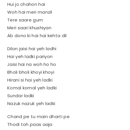
Hui jo chahon hai
Woh hai meri manzil
Tere saare gum
Meri saari khushiyan
Ab dono ki hai hai kehta dil
Dilon jaisi hai yeh ladhi
Hai yeh ladki pariyon
Jaisi hai na woh ho ho
Bholi bholi khoyi khoyi
Hirani si hai yeh ladki
Komal komal yeh ladki
Sundar ladki
Nazuk nazuk yeh ladki
Chand pe tu main dharti pe
Thodi toh paas aaja