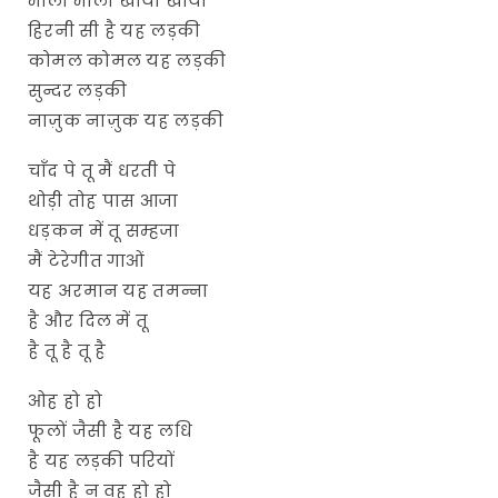
भोली भोली खोयी खोयी
हिरनी सी है यह लड़की
कोमल कोमल यह लड़की
सुन्दर लड़की
नाज़ुक नाज़ुक यह लड़की
चाँद पे तू मैं धरती पे
थोड़ी तोह पास आजा
धड़कन में तू सम्हजा
मैं टेरेगीत गाओं
यह अरमान यह तमन्ना
है और दिल में तू
है तू है तू है
ओह हो हो
फूलों जैसी है यह लधि
है यह लड़की परियों
जैसी है न वह हो हो