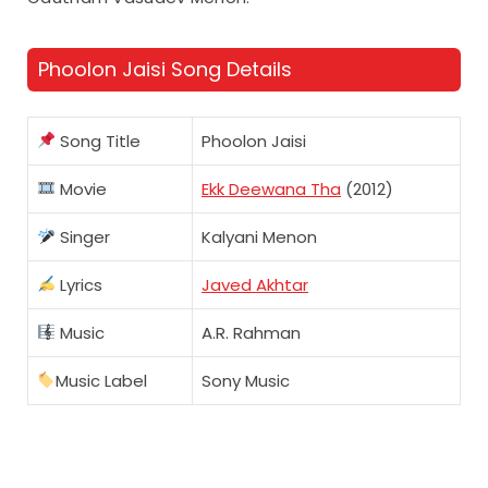
Phoolon Jaisi Song Details
Song Title
Phoolon Jaisi
Movie
Ekk Deewana Tha
(2012)
Singer
Kalyani Menon
Lyrics
Javed Akhtar
Music
A.R. Rahman
Music Label
Sony Music