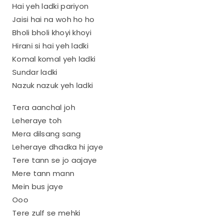
Hai yeh ladki pariyon
Jaisi hai na woh ho ho
Bholi bholi khoyi khoyi
Hirani si hai yeh ladki
Komal komal yeh ladki
Sundar ladki
Nazuk nazuk yeh ladki
Tera aanchal joh
Leheraye toh
Mera dilsang sang
Leheraye dhadka hi jaye
Tere tann se jo aajaye
Mere tann mann
Mein bus jaye
Ooo
Tere zulf se mehki