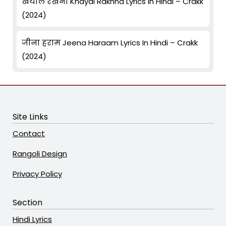
खयाल रखना Khayal Rakhna Lyrics In Hindi – Crakk
(2024)
जीना हराम Jeena Haraam Lyrics In Hindi – Crakk
(2024)
Site Links
Contact
Rangoli Design
Privacy Policy
Section
Hindi Lyrics