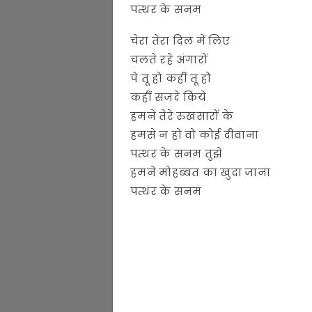
पत्थर के सनम
चेरा तेरा दिल में लिए
चलते रहे अंगारों
पे तू हो कहीं तू हो
कहीं सजदे किये
हमने तेरे रुखसारों के
हमसे न हो वो कोई दीवाना
पत्थर के सनम तुझे
हमने मोहब्बत का खुदा जाना
पत्थर के सनम