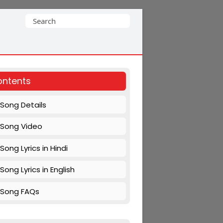
Search
for:
ntents
Song Details
Song Video
Song Lyrics in Hindi
Song Lyrics in English
Song FAQs