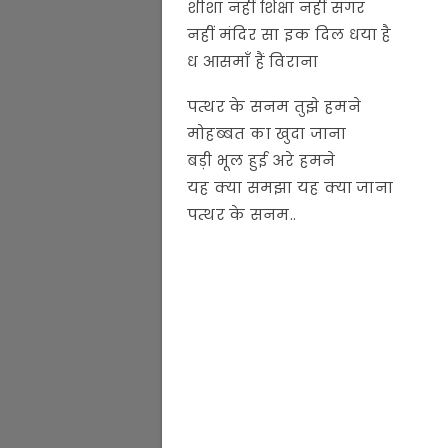
शीशा नहीं शिक्षा नहीं सगर
नहीं मंदिर सा इक दिल धया है
ध आसमाँ हैं विराना
पत्थर के सनम तुझे हमने
मोहब्बत का खुदा जाना
बड़ी भूल हुई अरे हमने
यह क्या समझा यह क्या जाना
पत्थर के सनम..