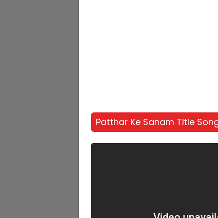
Patthar Ke Sanam Title Son