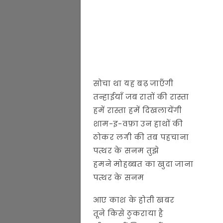
सोचा था यह बढ़ जाएँगी
तन्हाईयाँ जब रातों की रास्ता
हमें रास्ता हमें दिखलायेंगी
शाम-इ-वफ़ा उन हाथों की
ठोकर लगी की तब पहचाना
पत्थर के सनम तुझे
हमने मोहब्बत का खुदा जाना
पत्थर के सनम
आए काश के होती खबर
तूने किसे ठुकराया है