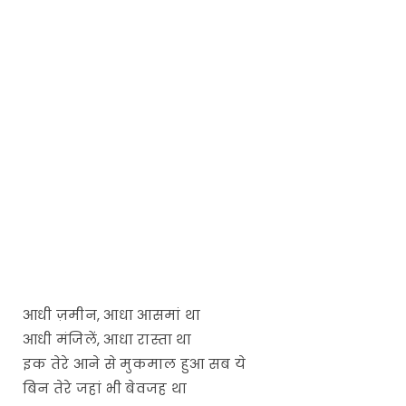
आधी ज़मीन, आधा आसमां था
आधी मंजिलें, आधा रास्ता था
इक तेरे आने से मुकमाल हुआ सब ये
बिन तेरे जहां भी बेवजह था