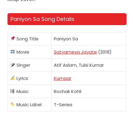
Paniyon Sa Song Details
Song Title
Paniyon Sa
Movie
Satyameva Jayate
(2018)
Singer
Atif Aslam, Tulsi Kumar
Lyrics
Kumaar
Music
Rochak Kohli
Music Label
T-Series