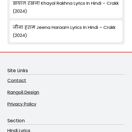
खयाल रखना Khayal Rakhna Lyrics In Hindi – Crakk
(2024)
जीना हराम Jeena Haraam Lyrics In Hindi – Crakk
(2024)
Site Links
Contact
Rangoli Design
Privacy Policy
Section
Hindi Lyrics