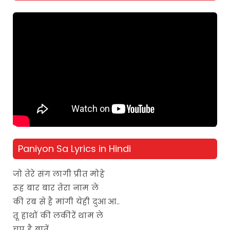
Paniyon Sa Lyrics in Hindi
जो तेरे संग लागी प्रीत मोहे
रूह बार बार तेरा नाम ले
की रब से है मांगी येही दुआ आ..
तू हाथों की लकीरें थाम ले
चुप है बातें