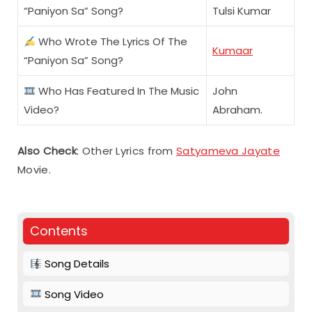
“Paniyon Sa” Song?
Tulsi Kumar
Who Wrote The Lyrics Of The
Kumaar
“Paniyon Sa” Song?
Who Has Featured In The Music
John
Video?
Abraham.
Also Check
: Other Lyrics from
Satyameva Jayate
Movie.
Contents
Song Details
Song Video