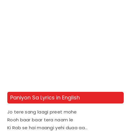
Paniyon Sa Lyrics in English
Jo tere sang laagi preet mohe
Rooh baar baar tera naam le
Ki Rab se hai maangi yehi duaa aa…