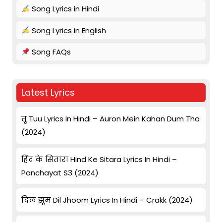
Song Lyrics in Hindi
Song Lyrics in English
Song FAQs
Latest Lyrics
तू Tuu Lyrics In Hindi – Auron Mein Kahan Dum Tha
(2024)
हिंद के सितारा Hind Ke Sitara Lyrics In Hindi –
Panchayat S3 (2024)
दिल झूम Dil Jhoom Lyrics In Hindi – Crakk (2024)