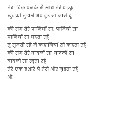
तेरा दिल बनके मैं साथ तेरे धड्कूं
खुदको तुझसे अब दूर ना जाने दूं
की संग तेरे पानियों सा, पानियों सा
पानियों सा बहता रहूँ
तू सुनती रहे मैं कहानियाँ सी कहता रहूँ
की संग तेरे बादलों सा, बादलों सा
बादलों सा उड़ता रहूँ
तेरे एक इशारे पे तेरी ओर मुड़ता रहूँ
ओ..