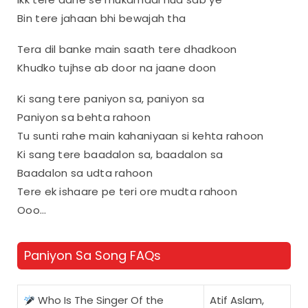
Bin tere jahaan bhi bewajah tha
Tera dil banke main saath tere dhadkoon
Khudko tujhse ab door na jaane doon
Ki sang tere paniyon sa, paniyon sa
Paniyon sa behta rahoon
Tu sunti rahe main kahaniyaan si kehta rahoon
Ki sang tere baadalon sa, baadalon sa
Baadalon sa udta rahoon
Tere ek ishaare pe teri ore mudta rahoon
Ooo…
Paniyon Sa Song FAQs
Who Is The Singer Of the
Atif Aslam,