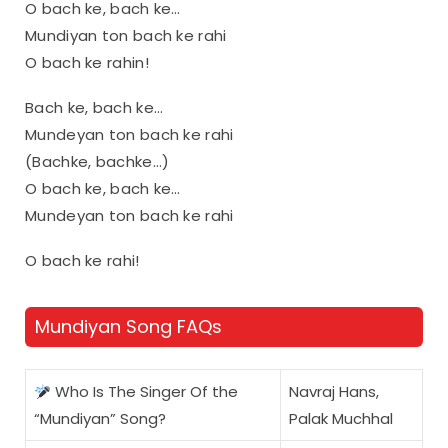
O bach ke, bach ke…
Mundiyan ton bach ke rahi
O bach ke rahin!
Bach ke, bach ke…
Mundeyan ton bach ke rahi
(Bachke, bachke…)
O bach ke, bach ke…
Mundeyan ton bach ke rahi
O bach ke rahi!
Mundiyan Song FAQs
Who Is The Singer Of the
Navraj Hans,
“Mundiyan” Song?
Palak Muchhal