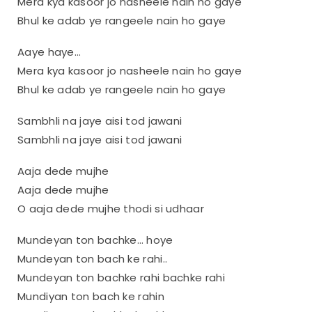
Mera kya kasoor jo nasheele nain ho gaye
Bhul ke adab ye rangeele nain ho gaye
Aaye haye…
Mera kya kasoor jo nasheele nain ho gaye
Bhul ke adab ye rangeele nain ho gaye
Sambhli na jaye aisi tod jawani
Sambhli na jaye aisi tod jawani
Aaja dede mujhe
Aaja dede mujhe
O aaja dede mujhe thodi si udhaar
Mundeyan ton bachke… hoye
Mundeyan ton bach ke rahi..
Mundeyan ton bachke rahi bachke rahi
Mundiyan ton bach ke rahin