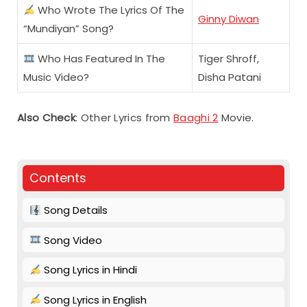
Who Wrote The Lyrics Of The
Ginny Diwan
“Mundiyan” Song?
Who Has Featured In The
Tiger Shroff,
Music Video?
Disha Patani
Also Check
: Other Lyrics from
Baaghi 2
Movie.
Contents
Song Details
Song Video
Song Lyrics in Hindi
Song Lyrics in English