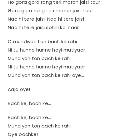
Ho gora gora rang teri moron jaisi taur
Gora gora rang teri moron jaisi taur
Naa hi tere jaisi, Naa hi tere jaisi
Naa hi tere jaisi sohni koi naar
O mundiyan ton bach ke rahi
Ni tu hunne hunne hoyi mutiyaar
Mundiyan ton bach ke rahi
Ni tu hunne hunne hoyi mutiyaar
Mundiyan ton bach ke rahi oye…
Aaja oye!
Bach ke, bach ke…
Bach ke, bach ke…
Mundiyan ton bach ke rahi
Oye bachke!