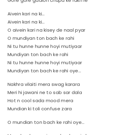
Gore gore gaalon chupa ke rakh le
Aivein kari na ki…
Aivein kari na ki…
O aivein kari na kisey de naal pyar
O mundiyan ton bach ke rahi
Ni tu hunne hunne hoyi mutiyaar
Mundiyan ton bach ke rahi
Ni tu hunne hunne hoyi mutiyaar
Mundiyan ton bach ke rahi oye…
Nakhra vilaiti mera swag karara
Meri hi jawani ne to sab sar dala
Hot n cool sada mood mera
Mundian ki toli confuse zara
O mundian ton bach ke rahi oye…