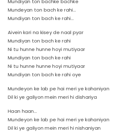
Mundiyan ton bachke bachke
Mundeyan ton bach ke rahi…
Mundiyan ton bach ke rahi…
Aivein kari na kisey de naal pyar
Mundiyan ton bach ke rahi
Ni tu hunne hunne hoyi mutiyaar
Mundiyan ton bach ke rahi
Ni tu hunne hunne hoyi mutiyaar
Mundiyan ton bach ke rahi oye
Mundeyon ke lab pe hai meri ye kahaniyan
Dil ki ye galiyon mein meri hi dishariya
Haan haan…
Mundeyon ke lab pe hai meri ye kahaniyan
Dil ki ye galiyon mein meri hi nishaniyan