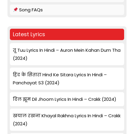
Song FAQs
Latest Lyrics
तू Tuu Lyrics In Hindi – Auron Mein Kahan Dum Tha
(2024)
हिंद के सितारा Hind Ke Sitara Lyrics In Hindi –
Panchayat S3 (2024)
दिल झूम Dil Jhoom Lyrics In Hindi – Crakk (2024)
खयाल रखना Khayal Rakhna Lyrics In Hindi – Crakk
(2024)