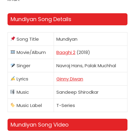
Mundiyan Song Details
Song Title
Mundiyan
Movie/Album
Baaghi 2
(2018)
Singer
Navraj Hans, Palak Muchhal
Lyrics
Ginny Diwan
Music
Sandeep Shirodkar
Music Label
T-Series
Mundiyan Song Video