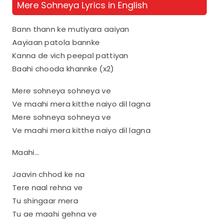
Mere Sohneya Lyrics in English
Bann thann ke mutiyara aaiyan
Aayiaan patola bannke
Kanna de vich peepal pattiyan
Baahi chooda khannke (x2)
Mere sohneya sohneya ve
Ve maahi mera kitthe naiyo dil lagna
Mere sohneya sohneya ve
Ve maahi mera kitthe naiyo dil lagna
Maahi…
Jaavin chhod ke na
Tere naal rehna ve
Tu shingaar mera
Tu ae maahi gehna ve