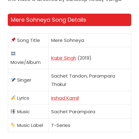
Mere Sohneya Song Details
Song Title
Mere Sohneya
Kabir Singh
(2019)
Movie/Album
Sachet Tandon, Parampara
Singer
Thakur
Lyrics
Irshad Kamil
Music
Sachet Parampara
Music Label
T-Series