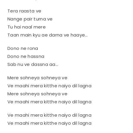
Tera raasta ve
Nange pair turna ve
Tu hai naal mere
Taan main kyu ae darna ve haaye…
Dono ne rona
Dono ne hassna
Sab nu ve dassna aa…
Mere sohneya sohneya ve
Ve maahi mera kitthe naiyo dil lagna
Mere sohneya sohneya ve
Ve maahi mera kitthe naiyo dil lagna
Ve maahi mera kitthe naiyo dil lagna
Ve maahi mera kitthe naiyo dil lagna