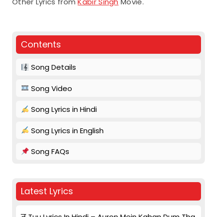
Other Lyrics from
Kabir Singh
Movie.
Contents
Song Details
Song Video
Song Lyrics in Hindi
Song Lyrics in English
Song FAQs
Latest Lyrics
तू Tuu Lyrics In Hindi – Auron Mein Kahan Dum Tha