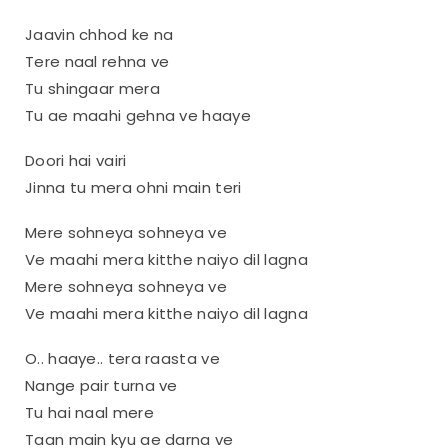
Jaavin chhod ke na
Tere naal rehna ve
Tu shingaar mera
Tu ae maahi gehna ve haaye
Doori hai vairi
Jinna tu mera ohni main teri
Mere sohneya sohneya ve
Ve maahi mera kitthe naiyo dil lagna
Mere sohneya sohneya ve
Ve maahi mera kitthe naiyo dil lagna
O.. haaye.. tera raasta ve
Nange pair turna ve
Tu hai naal mere
Taan main kyu ae darna ve