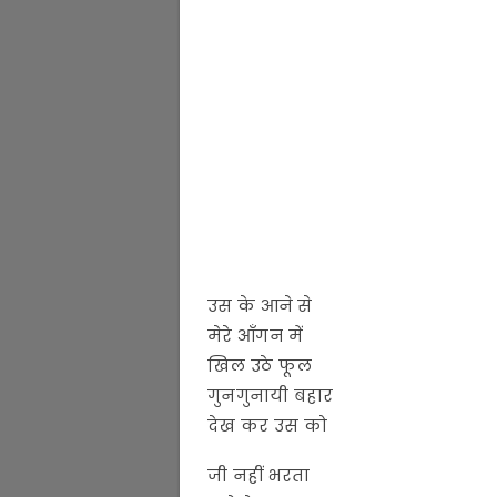
उस के आने से
मेरे आँगन में
खिल उठे फूल
गुनगुनायी बहार
देख कर उस को
जी नहीं भरता