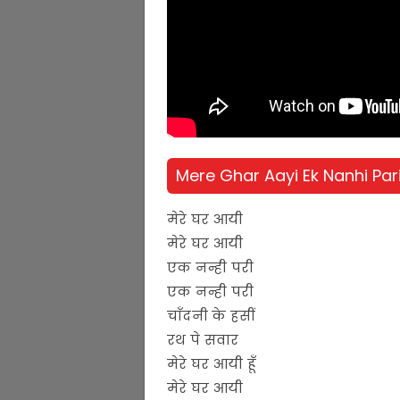
Mere Ghar Aayi Ek Nanhi Pari 
मेरे घर आयी
मेरे घर आयी
एक नन्ही परी
एक नन्ही परी
चाँदनी के हसीं
रथ पे सवार
मेरे घर आयी हूँ
मेरे घर आयी