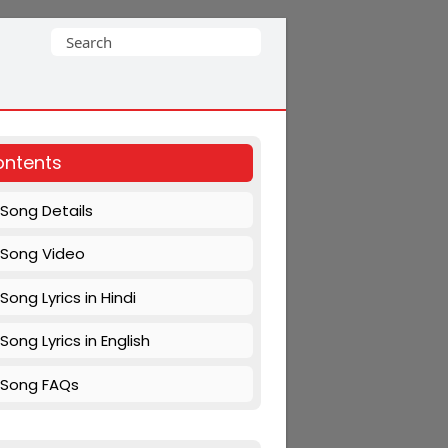
Search
for:
ntents
Song Details
Song Video
Song Lyrics in Hindi
Song Lyrics in English
Song FAQs