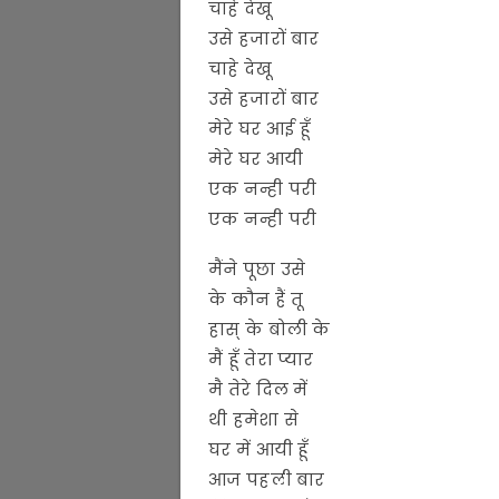
चाहे देखू
उसे हजारों बार
चाहे देखू
उसे हजारों बार
मेरे घर आई हूँ
मेरे घर आयी
एक नन्ही परी
एक नन्ही परी
मैंने पूछा उसे
के कौन हैं तू
हास् के बोली के
मैं हूँ तेरा प्यार
मै तेरे दिल में
थी हमेशा से
घर में आयी हूँ
आज पहली बार