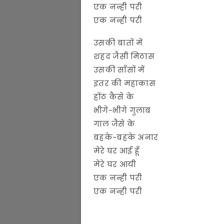
एक नन्ही परी
एक नन्ही परी
उसकी बातों में
शहद जैसी मिठास
उसकी साँसों में
इतर की महाकास
होंठ कैसे के
भीगे-भीगे गुलाब
गाल जैसे के
बहके-बहके अनार
मेरे घर आई हूँ
मेरे घर आयी
एक नन्ही परी
एक नन्ही परी