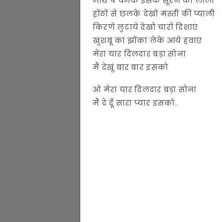
माथे पे चमके इसके सूरज की लाली
होंठों से छलके देखो मस्ती की प्याली
किरणे लुटाये देखो चारों दिशाएं
खुशबू का झोंका लेके आये हवाएं
मेरा यार दिलदार बड़ा सोना
मैं देखूं बार बार इसको
ओ मेरा यार दिलदार बड़ा सोना
मैं दे दूँ सारा प्यार इसको..