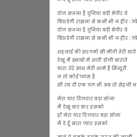
दोल सजना है दुनिया बड़ी बेपीर वे
बिछ्डेगी रांझना से कभी भी न हीर ोय
दोल सजना है दुनिया बड़ी बेपीर वे
बिछ्डेगी रांझना से कभी भी न हीर ोय
शहनाई की सरगमों सी मीठी तेरी बातें
देखूं मैं ख़्वाबों में शादी डोली बारातें
यारा तेरे साथ मेरी शामें हैं सिन्दूरी
न तो कोई प्यास है
सौ रब दी एक पल भी अब तो सेहनी नही
मेरा यार दिलदार बड़ा सोना
मैं देखूं बार बार इसको
हाँ मेरा यार दिलदार बड़ा सोना
मैं दे दूँ सारा प्यार इसको