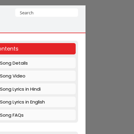
Search
for:
ntents
Song Details
Song Video
Song Lyrics in Hindi
Song Lyrics in English
Song FAQs