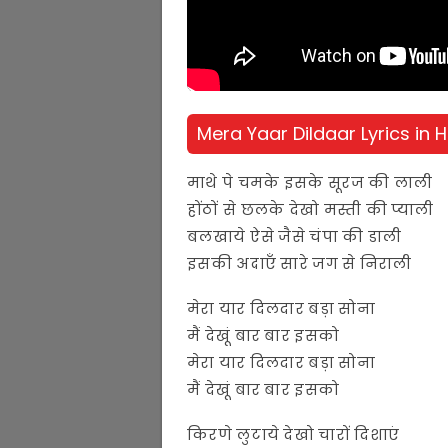
Mera Yaar Dildaar Lyrics in H
माथे पे चमके इसके सूरज की लाली
होंठों से छलके देखो मस्ती की प्याली
बलखाये ऐसे जैसे चंपा की डाली
इसकी अदाएँ सारे जग से निराली
मेरा यार दिलदार बड़ा सोना
मैं देखूं बार बार इसको
मेरा यार दिलदार बड़ा सोना
मैं देखूं बार बार इसको
किरणे लुटाये देखो चारों दिशाएं