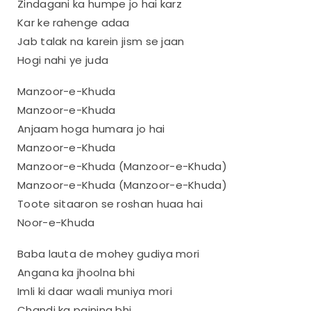
Zindagani ka humpe jo hai karz
Kar ke rahenge adaa
Jab talak na karein jism se jaan
Hogi nahi ye juda
Manzoor-e-Khuda
Manzoor-e-Khuda
Anjaam hoga humara jo hai
Manzoor-e-Khuda
Manzoor-e-Khuda (Manzoor-e-Khuda)
Manzoor-e-Khuda (Manzoor-e-Khuda)
Toote sitaaron se roshan huaa hai
Noor-e-Khuda
Baba lauta de mohey gudiya mori
Angana ka jhoolna bhi
Imli ki daar waali muniya mori
Chandi ka painjna bhi