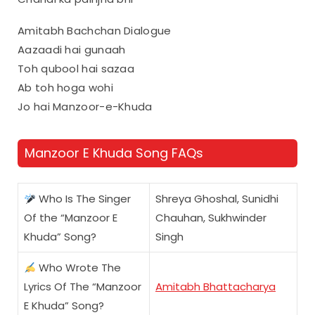
Amitabh Bachchan Dialogue
Aazaadi hai gunaah
Toh qubool hai sazaa
Ab toh hoga wohi
Jo hai Manzoor-e-Khuda
Manzoor E Khuda Song FAQs
Who Is The Singer
Shreya Ghoshal, Sunidhi
Of the “Manzoor E
Chauhan, Sukhwinder
Khuda” Song?
Singh
Who Wrote The
Lyrics Of The “Manzoor
Amitabh Bhattacharya
E Khuda” Song?