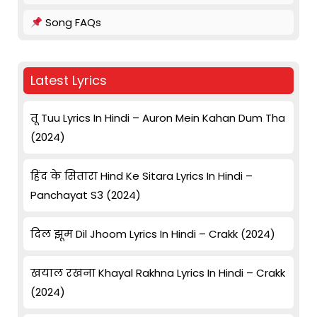
Song FAQs
Latest Lyrics
तू Tuu Lyrics In Hindi – Auron Mein Kahan Dum Tha
(2024)
हिंद के सितारा Hind Ke Sitara Lyrics In Hindi –
Panchayat S3 (2024)
दिल झूम Dil Jhoom Lyrics In Hindi – Crakk (2024)
खयाल रखना Khayal Rakhna Lyrics In Hindi – Crakk
(2024)