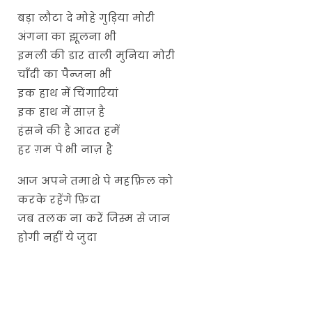
बड़ा लौटा दे मोहे गुड़िया मोरी
अंगना का झूलना भी
इमली की डार वाली मुनिया मोरी
चाँदी का पैन्जना भी
इक हाथ में चिंगारियां
इक हाथ में साज़ है
हंसने की है आदत हमें
हर ग़म पे भी नाज़ है
आज अपने तमाशे पे महफ़िल को
करके रहेंगे फ़िदा
जब तलक ना करें जिस्म से जान
होगी नहीं ये जुदा