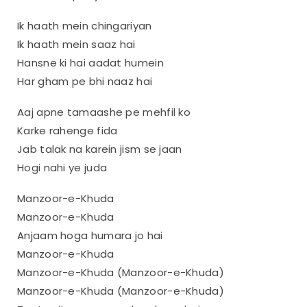
Ik haath mein chingariyan
Ik haath mein saaz hai
Hansne ki hai aadat humein
Har gham pe bhi naaz hai
Aaj apne tamaashe pe mehfil ko
Karke rahenge fida
Jab talak na karein jism se jaan
Hogi nahi ye juda
Manzoor-e-Khuda
Manzoor-e-Khuda
Anjaam hoga humara jo hai
Manzoor-e-Khuda
Manzoor-e-Khuda (Manzoor-e-Khuda)
Manzoor-e-Khuda (Manzoor-e-Khuda)