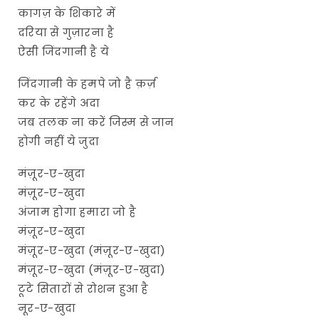
कागज़ के शिकारे में
दरिया से गुज़ारना है
ऐसी जिंदगानी है ये
जिंदगानी के हमपे जो है क़र्ज़
कर के रहेंगे अदा
जब तलक ना करें जिस्म से जान
होगी नहीं ये जुदा
मंज़ूर-ए-खुदा
मंज़ूर-ए-खुदा
अंजाम होगा हमारा जो है
मंज़ूर-ए-खुदा
मंज़ूर-ए-खुदा (मंज़ूर-ए-खुदा)
मंज़ूर-ए-खुदा (मंज़ूर-ए-खुदा)
टूटे सितारों से रोशन हुआ है
नूर-ए-खुदा