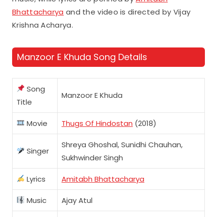
Bhattacharya
and the video is directed by Vijay
Krishna Acharya.
Manzoor E Khuda Song Details
Song
Manzoor E Khuda
Title
Movie
Thugs Of Hindostan
(2018)
Shreya Ghoshal, Sunidhi Chauhan,
Singer
Sukhwinder Singh
Lyrics
Amitabh Bhattacharya
Music
Ajay Atul