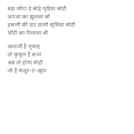
बड़ा लौटा दे मोहे गुड़िया मोरी
अंगना का झूलना भी
इमली की डार वाली मुनिया मोरी
चाँदी का पैन्जना भी
आज़ादी है गुनाह
तो कुबूल है सज़ा
अब तो होगा वोही
जो है मंज़ूर-ए-खुदा