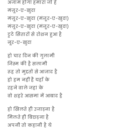
अंजाम होगा हमारा जो है
मंज़ूर-ए-खुदा
मंज़ूर-ए-खुदा (मंज़ूर-ए-खुदा)
मंज़ूर-ए-खुदा (मंज़ूर-ए-खुदा)
टूटे सितारों से रोशन हुआ है
नूर-ए-खुदा
हो चार दिन की गुलामी
जिस्म की है सलामी
रूह तो मुद्दतों से आज़ाद है
हो हम नहीं हैं यहाँ के
रहने वाले जहां के
वो शहरे आसमां में आबाद है
हो खिलते ही उजाड़ना है
मिलते ही बिछड़ना है
अपनी तो कहानी है ये