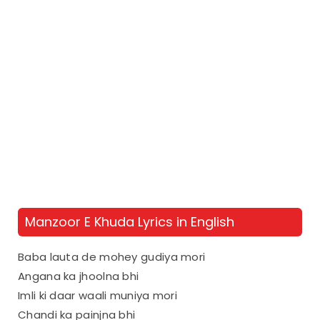
Manzoor E Khuda Lyrics in English
Baba lauta de mohey gudiya mori
Angana ka jhoolna bhi
Imli ki daar waali muniya mori
Chandi ka painjna bhi