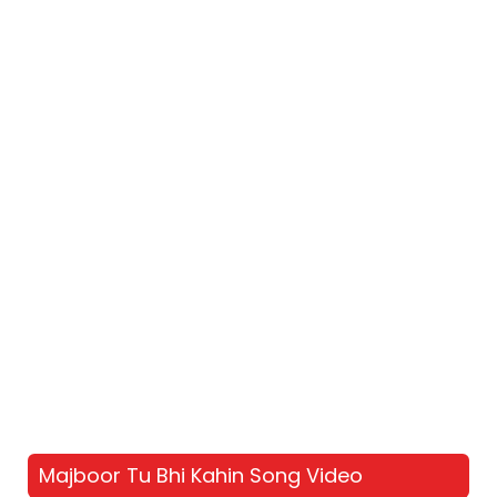
Majboor Tu Bhi Kahin Song Video