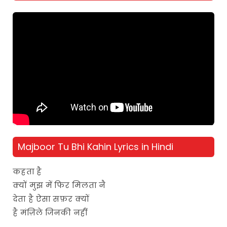
Majboor Tu Bhi Kahin Lyrics in Hindi
कहता है
क्यों मुझ में फिर मिलता नै
देता है ऐसा सफ़र क्यों
है मंज़िले जिनकी नहीं