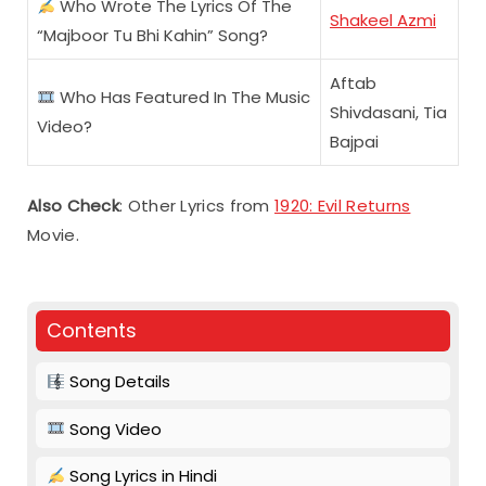
Who Wrote The Lyrics Of The
Shakeel Azmi
“Majboor Tu Bhi Kahin” Song?
Aftab
Who Has Featured In The Music
Shivdasani, Tia
Video?
Bajpai
Also Check
: Other Lyrics from
1920: Evil Returns
Movie.
Contents
Song Details
Song Video
Song Lyrics in Hindi