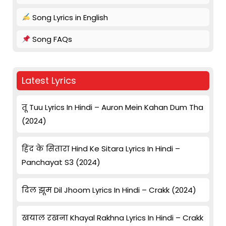
Song Lyrics in English
Song FAQs
Latest Lyrics
तू Tuu Lyrics In Hindi – Auron Mein Kahan Dum Tha
(2024)
हिंद के सितारा Hind Ke Sitara Lyrics In Hindi –
Panchayat S3 (2024)
दिल झूम Dil Jhoom Lyrics In Hindi – Crakk (2024)
खयाल रखना Khayal Rakhna Lyrics In Hindi – Crakk