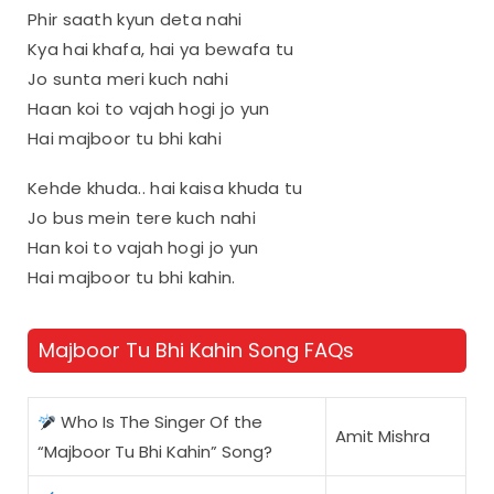
Phir saath kyun deta nahi
Kya hai khafa, hai ya bewafa tu
Jo sunta meri kuch nahi
Haan koi to vajah hogi jo yun
Hai majboor tu bhi kahi
Kehde khuda.. hai kaisa khuda tu
Jo bus mein tere kuch nahi
Han koi to vajah hogi jo yun
Hai majboor tu bhi kahin.
Majboor Tu Bhi Kahin Song FAQs
Who Is The Singer Of the
Amit Mishra
“Majboor Tu Bhi Kahin” Song?