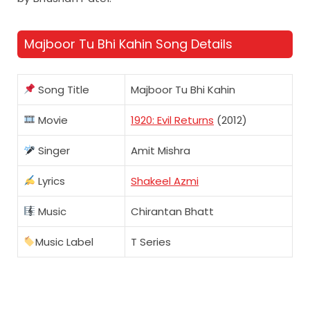
Majboor Tu Bhi Kahin Song Details
Song Title
Majboor Tu Bhi Kahin
Movie
1920: Evil Returns
(2012)
Singer
Amit Mishra
Lyrics
Shakeel Azmi
Music
Chirantan Bhatt
Music Label
T Series