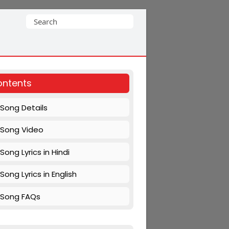
Search
for:
ntents
Song Details
Song Video
Song Lyrics in Hindi
Song Lyrics in English
Song FAQs