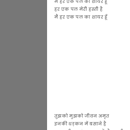
मैं हर एक पल का शायर हूँ
हर एक पल मेरी हस्ती है
मैं हर एक पल का शायर हूँ
तुझको मुझको जीवन अमृत
इनकी धड़कन में बसाने है