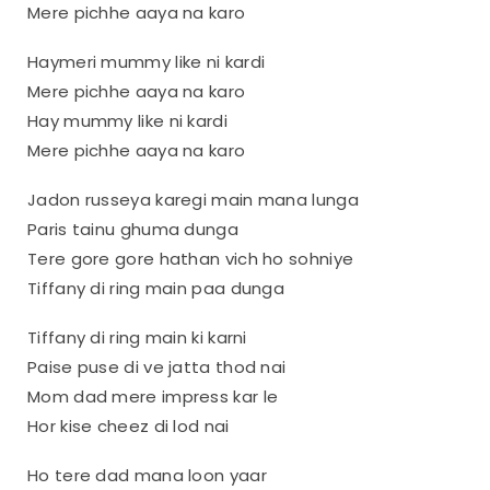
Mere pichhe aaya na karo
Haymeri mummy like ni kardi
Mere pichhe aaya na karo
Hay mummy like ni kardi
Mere pichhe aaya na karo
Jadon russeya karegi main mana lunga
Paris tainu ghuma dunga
Tere gore gore hathan vich ho sohniye
Tiffany di ring main paa dunga
Tiffany di ring main ki karni
Paise puse di ve jatta thod nai
Mom dad mere impress kar le
Hor kise cheez di lod nai
Ho tere dad mana loon yaar