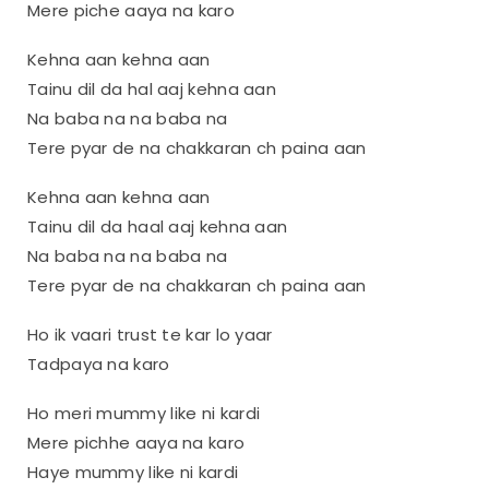
Mere piche aaya na karo
Kehna aan kehna aan
Tainu dil da hal aaj kehna aan
Na baba na na baba na
Tere pyar de na chakkaran ch paina aan
Kehna aan kehna aan
Tainu dil da haal aaj kehna aan
Na baba na na baba na
Tere pyar de na chakkaran ch paina aan
Ho ik vaari trust te kar lo yaar
Tadpaya na karo
Ho meri mummy like ni kardi
Mere pichhe aaya na karo
Haye mummy like ni kardi