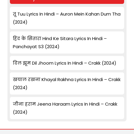
तू Tuu Lyrics In Hindi – Auron Mein Kahan Dum Tha
(2024)
हिंद के सितारा Hind Ke Sitara Lyrics In Hindi –
Panchayat S3 (2024)
दिल झूम Dil Jhoom Lyrics In Hindi – Crakk (2024)
खयाल रखना Khayal Rakhna Lyrics In Hindi – Crakk
(2024)
जीना हराम Jeena Haraam Lyrics In Hindi – Crakk
(2024)