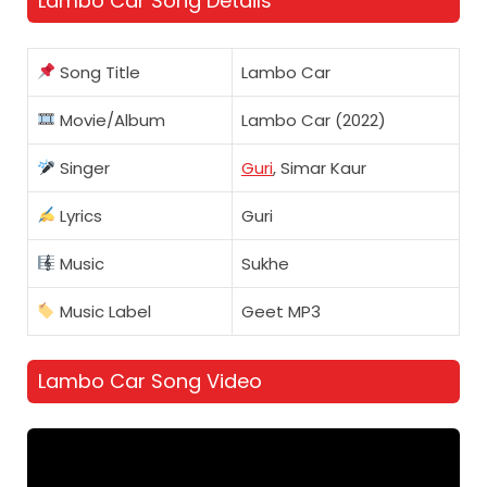
Lambo Car Song Details
Song Title
Lambo Car
Movie/Album
Lambo Car (2022)
Singer
Guri
, Simar Kaur
Lyrics
Guri
Music
Sukhe
Music Label
Geet MP3
Lambo Car Song Video