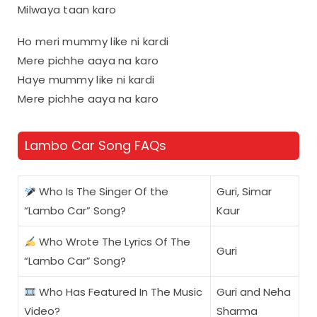
Milwaya taan karo
Ho meri mummy like ni kardi
Mere pichhe aaya na karo
Haye mummy like ni kardi
Mere pichhe aaya na karo
Lambo Car Song FAQs
Who Is The Singer Of the
Guri, Simar
“Lambo Car” Song?
Kaur
Who Wrote The Lyrics Of The
Guri
“Lambo Car” Song?
Who Has Featured In The Music
Guri and Neha
Video?
Sharma