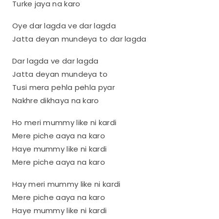
Turke jaya na karo
Oye dar lagda ve dar lagda
Jatta deyan mundeya to dar lagda
Dar lagda ve dar lagda
Jatta deyan mundeya to
Tusi mera pehla pehla pyar
Nakhre dikhaya na karo
Ho meri mummy like ni kardi
Mere piche aaya na karo
Haye mummy like ni kardi
Mere piche aaya na karo
Hay meri mummy like ni kardi
Mere piche aaya na karo
Haye mummy like ni kardi