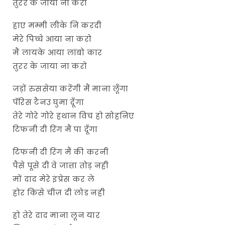
तुरर के जाया ना करो
हाए मम्मी लीके नि करदी
मेरे पिच्चे आया ना करो
मैं लायके आया लांबो कार
तुरर के जाया ना करो
जड़ों रुससेया करेंगी मैं माना लूँगा
पॅरिस टैनउ घुमा दूँगा
तेरे गोरे गोरे हथान विच हो सोहनिए
टिफनी दी रिंग मैं पा दूँगा
टिफनी दी रिंग मैं की करनी
पैसे पूसे दी वे जात्ता तोड़ नही
मों दाद मेरे इंप्रेस कर ले
होर किसे चीज़ दी लोड नही
हो तेरे दाद माना लून यार