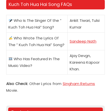
Kuch Toh Hua Hai Song FAQs
Who Is The Singer Of the ”
Ankit Tiwari, Tulsi
Kuch Toh Hua Hai” Song?
Kumar
Who Wrote The Lyrics Of
Sandeep Nath
The ” Kuch Toh Hua Hai” Song?
Ajay Devgn,
Who Has Featured In The
Kareena Kapoor
Music Video?
Khan.
Also Check
: Other Lyrics from
Singham Returns
Movie.