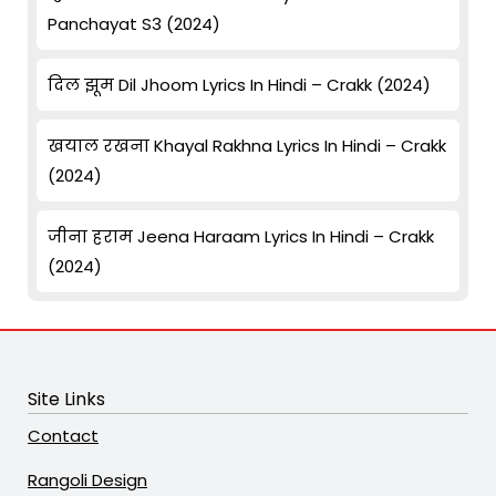
Panchayat S3 (2024)
दिल झूम Dil Jhoom Lyrics In Hindi – Crakk (2024)
खयाल रखना Khayal Rakhna Lyrics In Hindi – Crakk
(2024)
जीना हराम Jeena Haraam Lyrics In Hindi – Crakk
(2024)
Site Links
Contact
Rangoli Design