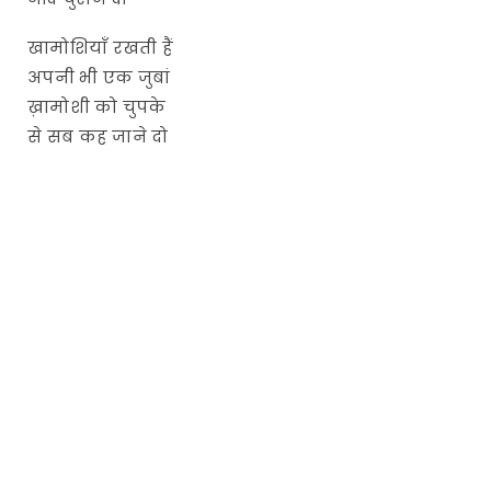
खामोशियाँ रखती हैं
अपनी भी एक जुबां
ख़ामोशी को चुपके
से सब कह जाने दो