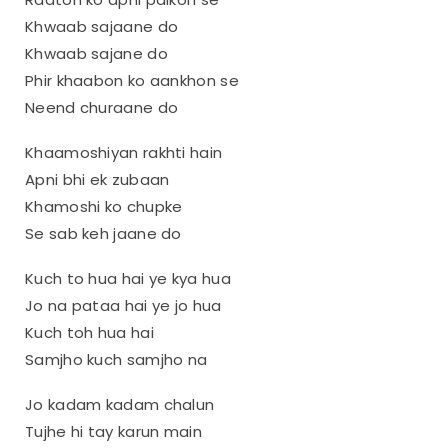
Khwaab sajaane do
Khwaab sajane do
Phir khaabon ko aankhon se
Neend churaane do
Khaamoshiyan rakhti hain
Apni bhi ek zubaan
Khamoshi ko chupke
Se sab keh jaane do
Kuch to hua hai ye kya hua
Jo na pataa hai ye jo hua
Kuch toh hua hai
Samjho kuch samjho na
Jo kadam kadam chalun
Tujhe hi tay karun main