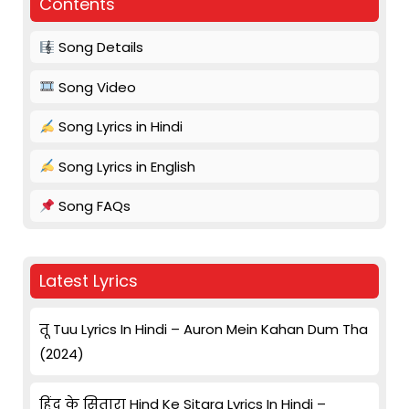
Contents
Song Details
Song Video
Song Lyrics in Hindi
Song Lyrics in English
Song FAQs
Latest Lyrics
तू Tuu Lyrics In Hindi – Auron Mein Kahan Dum Tha
(2024)
हिंद के सितारा Hind Ke Sitara Lyrics In Hindi –