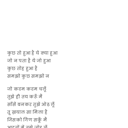
कुछ तो हुआ है ये क्या हुआ
जो न पता है ये जो हुआ
कुछ तोह हुआ है
समझो कुछ समझो न
जो कदम कदम चलूँ
तुझे ही तय करूँ मैं
साँसें बनकर तुझे ओढ़ लूँ
तू ख़याल सा मिला है
जिसको गिण सकूँ मैं
आदतों में तुझे जोड़ लूँ