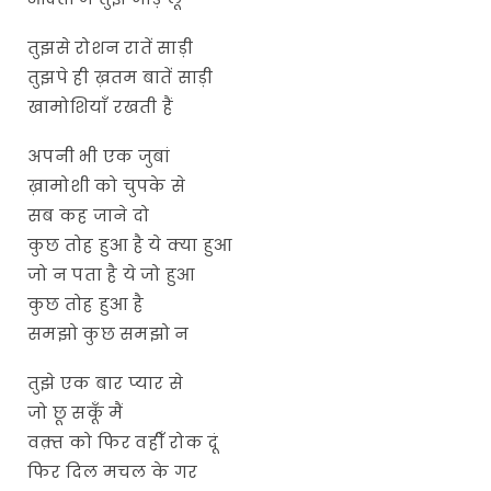
तुझसे रोशन रातें साड़ी
तुझपे ही ख़तम बातें साड़ी
खामोशियाँ रखती हैं
अपनी भी एक जुबां
ख़ामोशी को चुपके से
सब कह जाने दो
कुछ तोह हुआ है ये क्या हुआ
जो न पता है ये जो हुआ
कुछ तोह हुआ है
समझो कुछ समझो न
तुझे एक बार प्यार से
जो छू सकूँ मैं
वक़्त को फिर वहीँ रोक दूं
फिर दिल मचल के गर