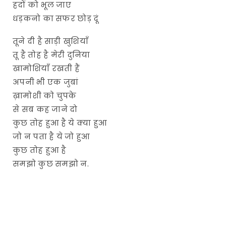
हदों को भूल जाए
धड़कनो का सफर छोड़ दूं
तूने दी है साड़ी खुशियाँ
तू है तोह है मेरी दुनिया
खामोशियाँ रखती हैं
अपनी भी एक जुबां
ख़ामोशी को चुपके
से सब कह जाने दो
कुछ तोह हुआ है ये क्या हुआ
जो न पता है ये जो हुआ
कुछ तोह हुआ है
समझो कुछ समझो न.