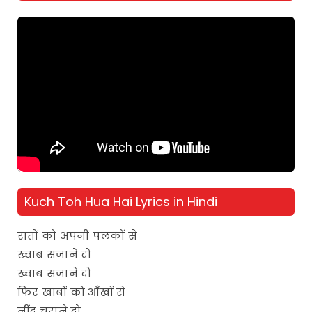
Kuch Toh Hua Hai Lyrics in Hindi
रातों को अपनी पलकों से
ख्वाब सजाने दो
ख्वाब सजाने दो
फिर खाबों को आँखों से
नींद चुराने दो