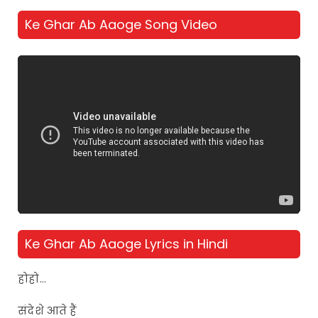
Ke Ghar Ab Aaoge Song Video
Ke Ghar Ab Aaoge Lyrics in Hindi
होहो…
संदेशे आते हैं