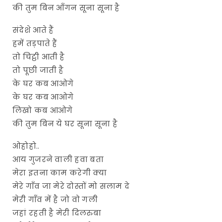
की तुम बिन आँगन सूना सूना है
संदेशे आते हैं
हमें तड़पाते हैं
तो चिट्ठी आती है
तो पूछी जाती है
के घर कब आओगे
के घर कब आओगे
लिखो कब आओगे
की तुम बिन ये घर सूना सूना है
ओहोहो..
आय गुजरने वाली हवा बता
मेरा इतना काम करेगी क्या
मेरे गाँव जा मेरे दोस्तों मो सलाम दे
मेरी गाँव में है जो वो गली
जहां रहती है मेरी दिलरुबा