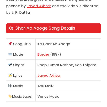
penned by
Javed Akhtar
and the video is directed
by J. P. Dutta.
Ke Ghar Ab Aaoge Song Details
Song Title
Ke Ghar Ab Aaoge
Movie
Border
(1997)
Singer
Roop Kumar Rathod, Sonu Nigam
Lyrics
Javed Akhtar
Music
Anu Malik
Music Label
Venus Music