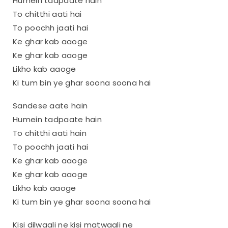
Humein tadpaate hain
To chitthi aati hai
To poochh jaati hai
Ke ghar kab aaoge
Ke ghar kab aaoge
Likho kab aaoge
Ki tum bin ye ghar soona soona hai
Sandese aate hain
Humein tadpaate hain
To chitthi aati hain
To poochh jaati hai
Ke ghar kab aaoge
Ke ghar kab aaoge
Likho kab aaoge
Ki tum bin ye ghar soona soona hai
Kisi dilwaali ne kisi matwaali ne