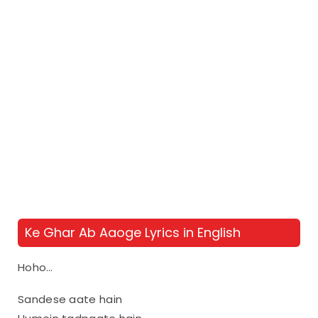
Ke Ghar Ab Aaoge Lyrics in English
Hoho…
Sandese aate hain