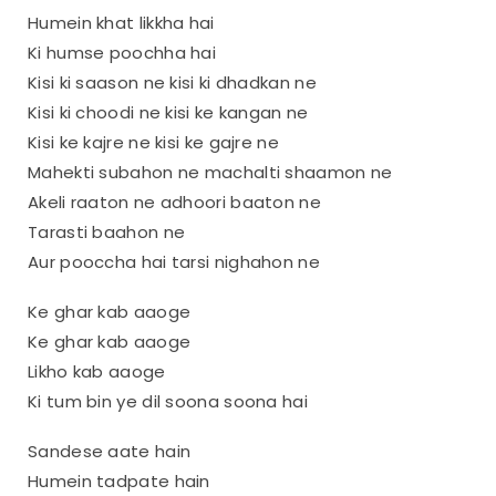
Humein khat likkha hai
Ki humse poochha hai
Kisi ki saason ne kisi ki dhadkan ne
Kisi ki choodi ne kisi ke kangan ne
Kisi ke kajre ne kisi ke gajre ne
Mahekti subahon ne machalti shaamon ne
Akeli raaton ne adhoori baaton ne
Tarasti baahon ne
Aur pooccha hai tarsi nighahon ne
Ke ghar kab aaoge
Ke ghar kab aaoge
Likho kab aaoge
Ki tum bin ye dil soona soona hai
Sandese aate hain
Humein tadpate hain