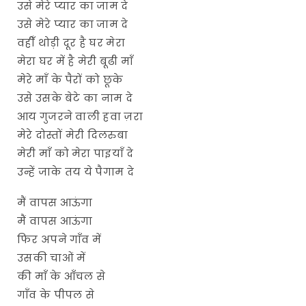
उसे मेरे प्यार का जाम दे
उसे मेरे प्यार का जाम दे
वहीँ थोड़ी दूर है घर मेरा
मेरा घर में है मेरी बूढी माँ
मेरे माँ के पैरों को छूके
उसे उसके बेटे का नाम दे
आय गुजरने वाली हवा ज़रा
मेरे दोस्तों मेरी दिलरुबा
मेरी माँ को मेरा पाइयाँ दे
उन्हें जाके तय ये पैगाम दे
मैं वापस आऊंगा
मैं वापस आऊंगा
फिर अपने गाँव में
उसकी चाओं में
की माँ के आँचल से
गाँव के पीपल से