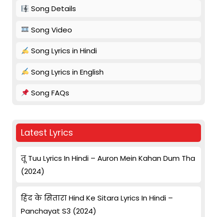
Song Details
Song Video
Song Lyrics in Hindi
Song Lyrics in English
Song FAQs
Latest Lyrics
तू Tuu Lyrics In Hindi – Auron Mein Kahan Dum Tha
(2024)
हिंद के सितारा Hind Ke Sitara Lyrics In Hindi –
Panchayat S3 (2024)