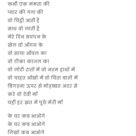
कभी एक ममता की
प्यार की गंगा की
वो चिट्ठी आती है
साथ वो लाती है
मेरे दिन बचपन के
खेल वो आँगन के
वो साया आँचल का
वो टीका काजल का
वो लोरी रातों में वो नरम हाथों में
वो चाहत आँखों में वो चिंता बातों में
बिगड़ना ऊपर से मोहब्बत अंदर से
करे वो देवी माँ
यहीं हर ख़त में पूछे मेरी माँ
के घर कब आओगे
के घर कब आओगे
लिखो कब आओगे