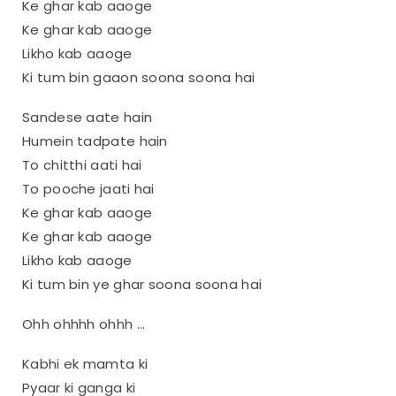
Ke ghar kab aaoge
Ke ghar kab aaoge
Likho kab aaoge
Ki tum bin gaaon soona soona hai
Sandese aate hain
Humein tadpate hain
To chitthi aati hai
To pooche jaati hai
Ke ghar kab aaoge
Ke ghar kab aaoge
Likho kab aaoge
Ki tum bin ye ghar soona soona hai
Ohh ohhhh ohhh …
Kabhi ek mamta ki
Pyaar ki ganga ki