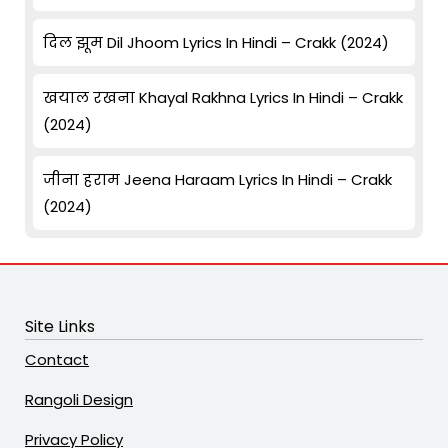
दिल झूम Dil Jhoom Lyrics In Hindi – Crakk (2024)
खयाल रखना Khayal Rakhna Lyrics In Hindi – Crakk
(2024)
जीना हराम Jeena Haraam Lyrics In Hindi – Crakk
(2024)
Site Links
Contact
Rangoli Design
Privacy Policy