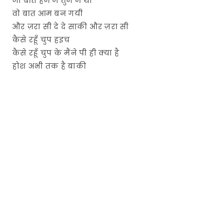
जो बात हम में तुम में थी
वो बात आम बन गयी
और ज़रा सी दे दे साकी और ज़रा सी
कैसे रहूँ चुप हइच
कैसे रहूँ चुप के मैंने पी ही क्या है
होश अभी तक है बाकी