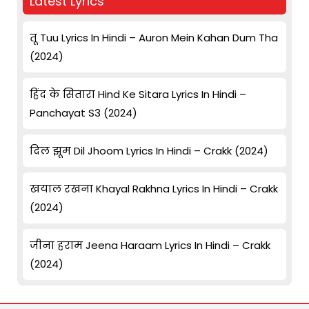
Latest Lyrics
तू Tuu Lyrics In Hindi – Auron Mein Kahan Dum Tha
(2024)
हिंद के सितारा Hind Ke Sitara Lyrics In Hindi –
Panchayat S3 (2024)
दिल झूम Dil Jhoom Lyrics In Hindi – Crakk (2024)
खयाल रखना Khayal Rakhna Lyrics In Hindi – Crakk
(2024)
जीना हराम Jeena Haraam Lyrics In Hindi – Crakk
(2024)