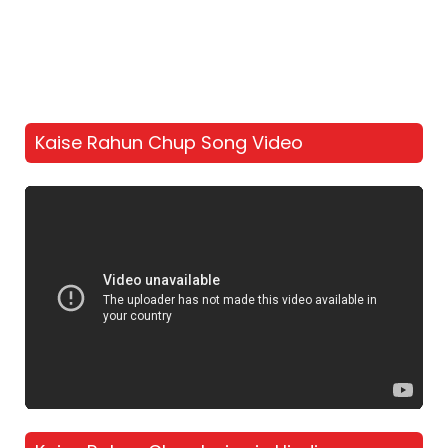
Kaise Rahun Chup Song Video