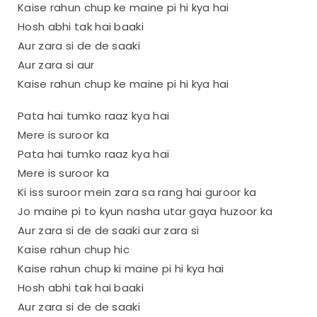
Kaise rahun chup ke maine pi hi kya hai
Hosh abhi tak hai baaki
Aur zara si de de saaki
Aur zara si aur
Kaise rahun chup ke maine pi hi kya hai
Pata hai tumko raaz kya hai
Mere is suroor ka
Pata hai tumko raaz kya hai
Mere is suroor ka
Ki iss suroor mein zara sa rang hai guroor ka
Jo maine pi to kyun nasha utar gaya huzoor ka
Aur zara si de de saaki aur zara si
Kaise rahun chup hic
Kaise rahun chup ki maine pi hi kya hai
Hosh abhi tak hai baaki
Aur zara si de de saaki