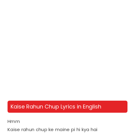
Kaise Rahun Chup Lyrics in English
Hmm
Kaise rahun chup ke maine pi hi kya hai