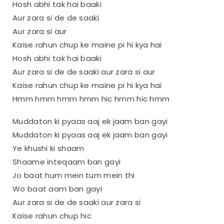
Hosh abhi tak hai baaki
Aur zara si de de saaki
Aur zara si aur
Kaise rahun chup ke maine pi hi kya hai
Hosh abhi tak hai baaki
Aur zara si de de saaki aur zara si aur
Kaise rahun chup ke maine pi hi kya hai
Hmm hmm hmm hmm hic hmm hic hmm
Muddaton ki pyaas aaj ek jaam ban gayi
Muddaton ki pyaas aaj ek jaam ban gayi
Ye khushi ki shaam
Shaame inteqaam ban gayi
Jo baat hum mein tum mein thi
Wo baat aam ban gayi
Aur zara si de de saaki aur zara si
Kaise rahun chup hic