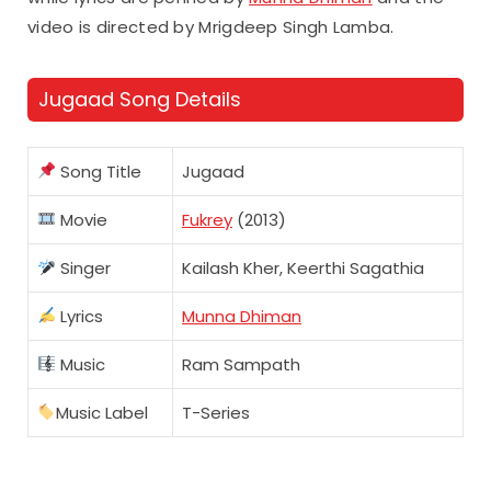
video is directed by Mrigdeep Singh Lamba.
Jugaad Song Details
Song Title
Jugaad
Movie
Fukrey
(2013)
Singer
Kailash Kher, Keerthi Sagathia
Lyrics
Munna Dhiman
Music
Ram Sampath
Music Label
T-Series