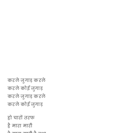
करले जुगाड़ करले
करले कोई जुगाड़
करले जुगाड़ करले
करले कोई जुगाड़
हो चारों तरफ
है मारा मारी