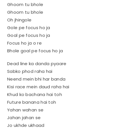
Ghoom tu bhole
Ghoom tu bhole
Oh jhingole
Gole pe focus ho ja
Goal pe focus ho ja
Focus ho ja o re
Bhole goal pe focus ho ja
Dead line ka danda pyaare
Sabko phod raha hai
Neend mein bhi har banda
Kisi race mein daud raha hai
Khud ko bachana hai toh
Future banana hai toh
Yahan wahan se
Jahan jahan se
Jo ukhde ukhaad