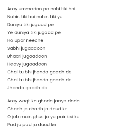
Arey ummedon pe nahi tiki hai
Nahin tiki hai nahin tiki ye
Duniya tiki jugaad pe
Ye duniya tiki jugaad pe
Ho upar neeche
Sabhi jugaadoon
Bhaari jugaadoon
Heavy jugaadoon
Chal tu bhi jhanda gaadh de
Chal tu bhi jhanda gaadh de
Jhanda gaadh de
Arey waqt ka ghoda jaaye doda
Chadh ja chadh ja daud ke
O jeb main ghus ja ya pair kisi ke
Pad ja pad ja daud ke