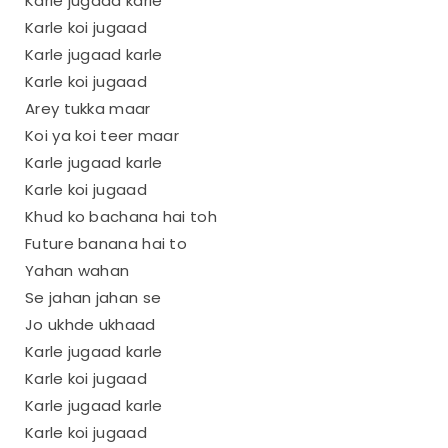
Karle jugaad karle
Karle koi jugaad
Karle jugaad karle
Karle koi jugaad
Arey tukka maar
Koi ya koi teer maar
Karle jugaad karle
Karle koi jugaad
Khud ko bachana hai toh
Future banana hai to
Yahan wahan
Se jahan jahan se
Jo ukhde ukhaad
Karle jugaad karle
Karle koi jugaad
Karle jugaad karle
Karle koi jugaad