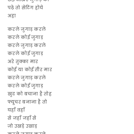
पढ़े तो सेटिंग होये
अहा
करले जुगाड़ करले
करले कोई जुगाड़
करले जुगाड़ करले
करले कोई जुगाड़
अरे तुक्का मार
कोई या कोई तीर मार
करले जुगाड़ करले
करले कोई जुगाड़
खुद को बचाना है तोह
फ्यूचर बनाना है तो
यहाँ वहाँ
से जहाँ जहाँ से
जो उखड़े उखाड़