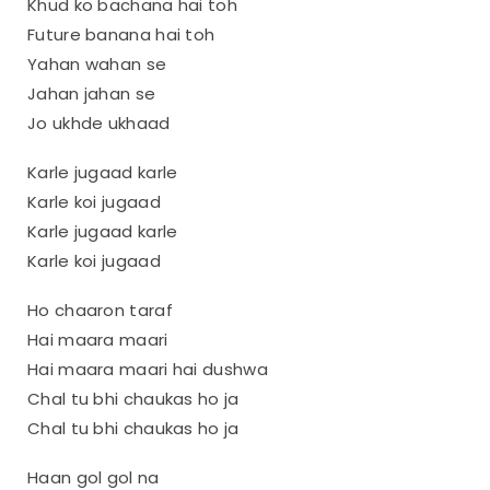
Khud ko bachana hai toh
Future banana hai toh
Yahan wahan se
Jahan jahan se
Jo ukhde ukhaad
Karle jugaad karle
Karle koi jugaad
Karle jugaad karle
Karle koi jugaad
Ho chaaron taraf
Hai maara maari
Hai maara maari hai dushwa
Chal tu bhi chaukas ho ja
Chal tu bhi chaukas ho ja
Haan gol gol na