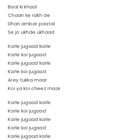
Baal ki khaal
Chaan ke rakh de
Dhari ambar paatal
Se jo ukhde ukhaad
Karle jugaad karle
Karle koi jugaad
Karle jugaad karle
Karle koi jugaad
Arey tukka maar
Koi ya koi cheez maar
Karle jugaad karle
Karle koi jugaad
Karle jugaad karle
Karle koi jugaad
Karle jugaad karle