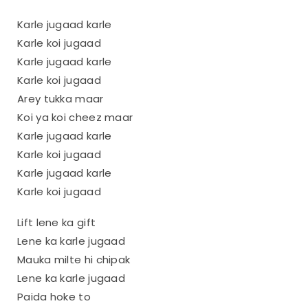
Karle jugaad karle
Karle koi jugaad
Karle jugaad karle
Karle koi jugaad
Arey tukka maar
Koi ya koi cheez maar
Karle jugaad karle
Karle koi jugaad
Karle jugaad karle
Karle koi jugaad
Lift lene ka gift
Lene ka karle jugaad
Mauka milte hi chipak
Lene ka karle jugaad
Paida hoke to