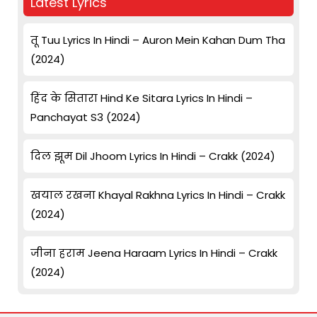
Latest Lyrics
तू Tuu Lyrics In Hindi – Auron Mein Kahan Dum Tha
(2024)
हिंद के सितारा Hind Ke Sitara Lyrics In Hindi –
Panchayat S3 (2024)
दिल झूम Dil Jhoom Lyrics In Hindi – Crakk (2024)
खयाल रखना Khayal Rakhna Lyrics In Hindi – Crakk
(2024)
जीना हराम Jeena Haraam Lyrics In Hindi – Crakk
(2024)