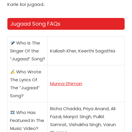
Karle koi jugaad..
Jugaad Song FAQs
Who Is The
Singer Of the
Kailash Kher, Keerthi Sagathia
“Jugaad” Song?
Who Wrote
The Lyrics Of
Munna Dhiman
The “Jugaad”
Song?
Richa Chadda, Priya Anand, Ali
Who Has
Fazal, Manjot Singh, Pulkit
Featured In The
Samrat, Vishakha Singh, Varun
Music Video?