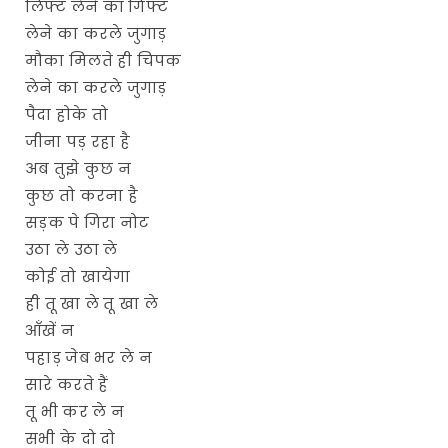
लिफ्ट लेने का गिफ्ट
लेने का करले जुगाड़
मौका मिलते ही चिपक
लेने का करले जुगाड़
पैदा होके तो
जीना पड़ रहा है
अब तुझे कुछ न
कुछ तो करना है
सड़क पे गिरा नोट
उठा ले उठा ले
कोई तो खायेगा
ही तू खा ले तू खा ले
आँखें न
पहाड़ जेब भर ले न
सारे करते हैं
तू भी कर ले न
सभी के दो दो