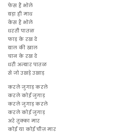
फेस हैं भोले
बड़ा ही माध
केस है भोले
धरती पातळ
फाड़ के रख दे
बाल की खाल
चान के रख दे
धरी अम्बार पातळ
से जो उखड़े उखाड़
करले जुगाड़ करले
करले कोई जुगाड़
करले जुगाड़ करले
करले कोई जुगाड़
अरे तुक्का मार
कोई या कोई चीज़ मार