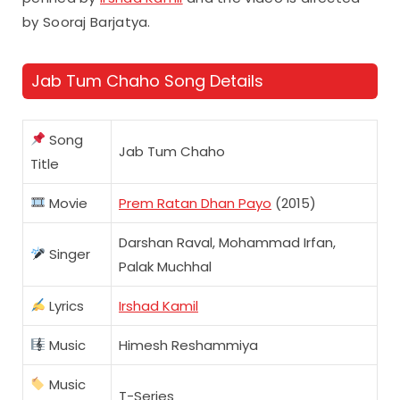
by Sooraj Barjatya.
Jab Tum Chaho Song Details
Song
Jab Tum Chaho
Title
Movie
Prem Ratan Dhan Payo
(2015)
Darshan Raval, Mohammad Irfan,
Singer
Palak Muchhal
Lyrics
Irshad Kamil
Music
Himesh Reshammiya
Music
T-Series