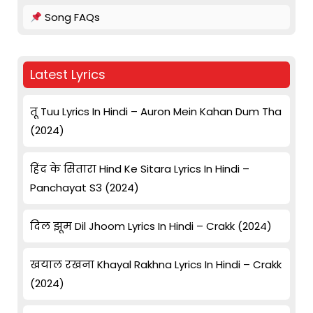
Song FAQs
Latest Lyrics
तू Tuu Lyrics In Hindi – Auron Mein Kahan Dum Tha
(2024)
हिंद के सितारा Hind Ke Sitara Lyrics In Hindi –
Panchayat S3 (2024)
दिल झूम Dil Jhoom Lyrics In Hindi – Crakk (2024)
खयाल रखना Khayal Rakhna Lyrics In Hindi – Crakk
(2024)