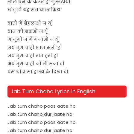
भोले बन के करते हो गुस्तखयाँ
छोड़ दो यह सब चालाकियां
बातो में बेहलाओ न यूँ
बात को बढ़ाओ न यूँ
मानूगी न मैं मनाओ न यूँ
जब तुम चाहो शाम सजी हो
जब तुम चाहो रात हरी हो
अब तुम चाहो जो भी सजा दो
बस थोड़ा सा हास्य के दिखा दो.
Jab Tum Chaho Lyrics in English
Jab tum chaho paas aate ho
Jab tum chaho dur jaate ho
Jab tum chaho paas aate ho
Jab tum chaho dur jaate ho