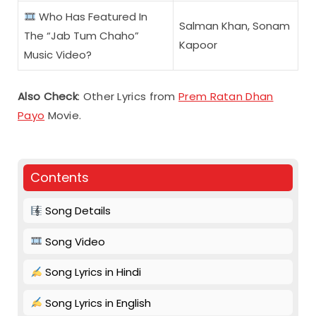
Who Has Featured In
Salman Khan, Sonam
The “Jab Tum Chaho”
Kapoor
Music Video?
Also Check
: Other Lyrics from
Prem Ratan Dhan
Payo
Movie.
Contents
Song Details
Song Video
Song Lyrics in Hindi
Song Lyrics in English