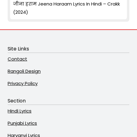
जीना हराम Jeena Haraam Lyrics In Hindi – Crakk
(2024)
Site Links
Contact
Rangoli Design
Privacy Policy
Section
Hindi Lyrics
Punjabi Lyrics
Haryanvi Lyrics