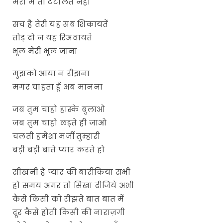
मेरा मैं तो टटोलते नहीं
सच है तेरी यह सब शिकायतें
तोड़ दो न यह रिअवायते
भूल मेरी भूल जाना
मुझको आया न रीझना
मगर चाहता हूँ अब मानना
जब तुम चाहो हास्के बुलाओ
जब तुम चाहो लड़ते ही जाओ
चलती हमेशा मर्ज़ी तुम्हारी
बड़ी बड़ी बाते प्यार करते हो
सीखनी है प्यार की बारीकियां सभी
हो समय अगर तो सिखा दीजिये अभी
कैसे किसी को रीझते बात बात में
दूर कैसे होती किसी की नाराज़गी