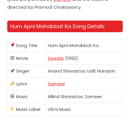
directed by Pramod Chakravorty.
Hum Apni Mohabbat Ka Song Details
Song Title
Hum Apni Mohabbat Ka
Movie
Deedar
(1992)
Singer
Anand Shrivastav, Udit Narayan
Lyrics
Sameer
Music
Milind Shrivastav, Sameer
Music Label
Ultra Music