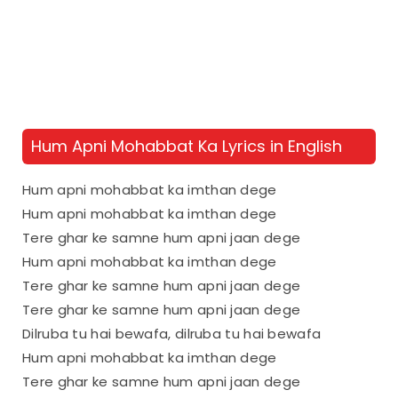
Hum Apni Mohabbat Ka Lyrics in English
Hum apni mohabbat ka imthan dege
Hum apni mohabbat ka imthan dege
Tere ghar ke samne hum apni jaan dege
Hum apni mohabbat ka imthan dege
Tere ghar ke samne hum apni jaan dege
Tere ghar ke samne hum apni jaan dege
Dilruba tu hai bewafa, dilruba tu hai bewafa
Hum apni mohabbat ka imthan dege
Tere ghar ke samne hum apni jaan dege