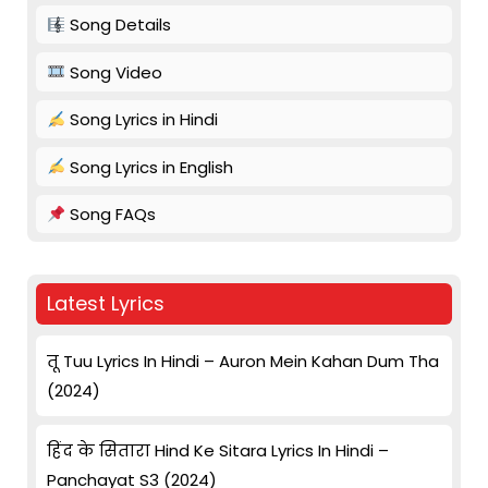
Song Details
Song Video
Song Lyrics in Hindi
Song Lyrics in English
Song FAQs
Latest Lyrics
तू Tuu Lyrics In Hindi – Auron Mein Kahan Dum Tha
(2024)
हिंद के सितारा Hind Ke Sitara Lyrics In Hindi –
Panchayat S3 (2024)