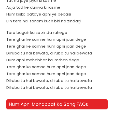
Tut na jaye pyar ki kasme
Aaja tod ke duniya ki rasme
Hum kisko bataye apni ye bebasi
Bin tere hai sanam kuch bhi na zindagi
Tere bagair kaise zinda rahege
Tere ghar ke samne hum apni jaan dege
Tere ghar ke samne hum apni jaan dege
Dilruba tu hai bewafa, dilruba tu hai bewafa
Hum apni mohabbat ka imthan dege
Tere ghar ke samne hum apni jaan dege
Tere ghar ke samne hum apni jaan dege
Dilruba tu hai bewafa, dilruba tu hai bewafa
Dilruba tu hai bewafa, dilruba tu hai bewafa.
Hum Apni Mohabbat Ka Song FAQs