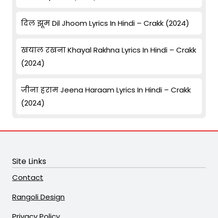
दिल झूम Dil Jhoom Lyrics In Hindi – Crakk (2024)
खयाल रखना Khayal Rakhna Lyrics In Hindi – Crakk
(2024)
जीना हराम Jeena Haraam Lyrics In Hindi – Crakk
(2024)
Site Links
Contact
Rangoli Design
Privacy Policy