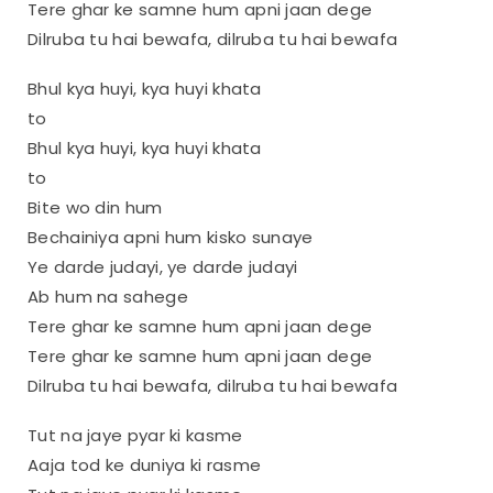
Tere ghar ke samne hum apni jaan dege
Dilruba tu hai bewafa, dilruba tu hai bewafa
Bhul kya huyi, kya huyi khata
to
Bhul kya huyi, kya huyi khata
to
Bite wo din hum
Bechainiya apni hum kisko sunaye
Ye darde judayi, ye darde judayi
Ab hum na sahege
Tere ghar ke samne hum apni jaan dege
Tere ghar ke samne hum apni jaan dege
Dilruba tu hai bewafa, dilruba tu hai bewafa
Tut na jaye pyar ki kasme
Aaja tod ke duniya ki rasme