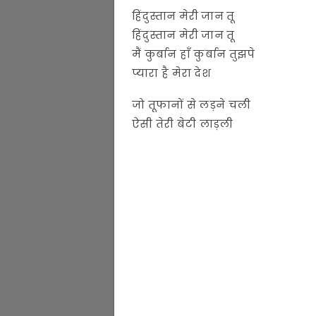
हिंदुस्तान मेरी जान तू
हिंदुस्तान मेरी जान तू
मैं कुर्बान हाँ कुर्बान तुझपे
प्यारा है मेरा देश
जो तूफानों से लड़ने चली
ऐसी तेरी बेटी लाड़ली