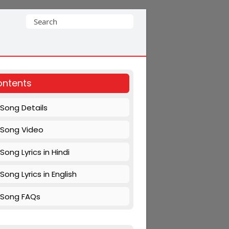
Search
for:
ntents
Song Details
Song Video
Song Lyrics in Hindi
Song Lyrics in English
Song FAQs