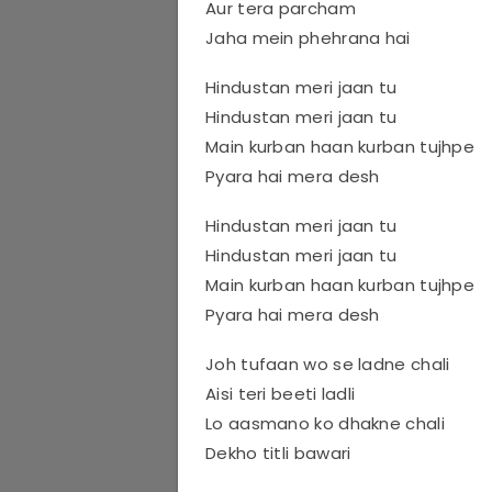
Aur tera parcham
Jaha mein phehrana hai
Hindustan meri jaan tu
Hindustan meri jaan tu
Main kurban haan kurban tujhpe
Pyara hai mera desh
Hindustan meri jaan tu
Hindustan meri jaan tu
Main kurban haan kurban tujhpe
Pyara hai mera desh
Joh tufaan wo se ladne chali
Aisi teri beeti ladli
Lo aasmano ko dhakne chali
Dekho titli bawari