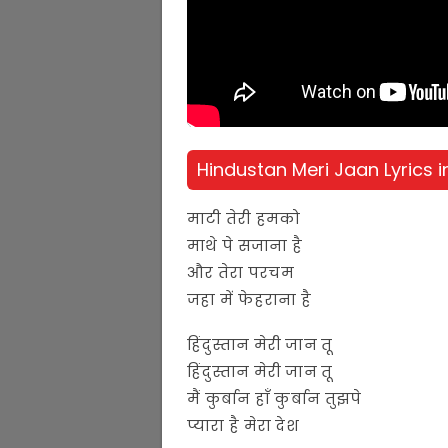
Hindustan Meri Jaan Lyrics i
माटी तेरी हमको
माथे पे सजाना है
और तेरा परचम
जहा में फेहराना है
हिंदुस्तान मेरी जान तू
हिंदुस्तान मेरी जान तू
मैं कुर्बान हाँ कुर्बान तुझपे
प्यारा है मेरा देश