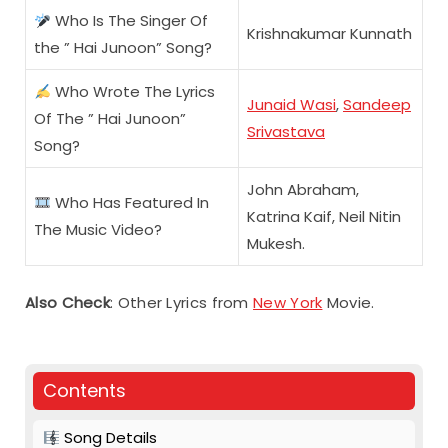
Who Is The Singer Of
Krishnakumar Kunnath
the ” Hai Junoon” Song?
Who Wrote The Lyrics
Junaid Wasi
,
Sandeep
Of The ” Hai Junoon”
Srivastava
Song?
John Abraham,
Who Has Featured In
Katrina Kaif, Neil Nitin
The Music Video?
Mukesh.
Also Check
: Other Lyrics from
New York
Movie.
Contents
Song Details