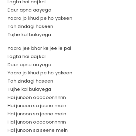
Lagta hai aaj kal
Daur apna aayega
Yaaro jo khud pe ho yakeen
Toh zindagi haseen
Tujhe kal bulayega
Yaaro jee bhar ke jee le pal
Lagta hai aaj kal
Daur apna aayega
Yaaro jo khud pe ho yakeen
Toh zindagi haseen
Tujhe kal bulayega
Hai junoon oooooonnnnn
Hai junoon sa jeene mein
Hai junoon sa jeene mein
Hai junoon oooooonnnnn
Hai junoon sa seene mein