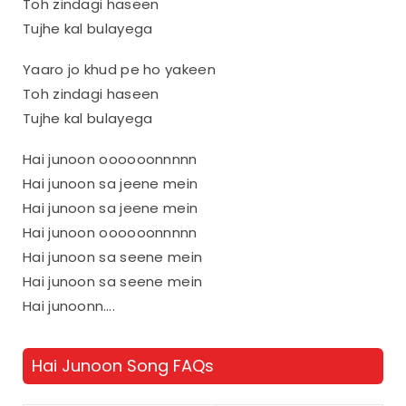
Toh zindagi haseen
Tujhe kal bulayega
Yaaro jo khud pe ho yakeen
Toh zindagi haseen
Tujhe kal bulayega
Hai junoon oooooonnnnn
Hai junoon sa jeene mein
Hai junoon sa jeene mein
Hai junoon oooooonnnnn
Hai junoon sa seene mein
Hai junoon sa seene mein
Hai junoonn….
Hai Junoon Song FAQs