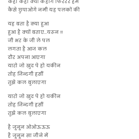
कहो कहो क्या कहोगे फिररर हमे
कैसे छुपाओगे नमी यह पलकों की
यह बता है क्या हुआ
हुआ है क्यों बताए…यरून !!
जी भर के जी ले पल
लगता है आज कल
दौर अपना आएगा
यारो जो खुद पे हो यकीन
तोह ज़िन्दगी हसीं
तुझे कल बुलाएगा
यारो जो खुद पे हो यकीन
तोह ज़िन्दगी हसीं
तुझे कल बुलाएगा
है जूनून ओओऊऊऊ
है जूनून सा जीने में