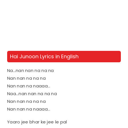
Hai Junoon Lyrics in English
Na…nan nan na na na
Nan nan na na na
Nan nan na naaaa…
Naa…nan nan na na na
Nan nan na na na
Nan nan na naaaa…
Yaaro jee bhar ke jee le pal