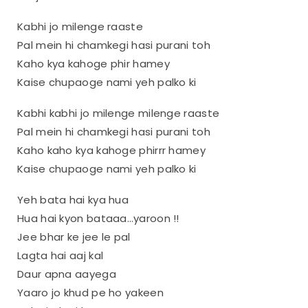
Kabhi jo milenge raaste
Pal mein hi chamkegi hasi purani toh
Kaho kya kahoge phir hamey
Kaise chupaoge nami yeh palko ki
Kabhi kabhi jo milenge milenge raaste
Pal mein hi chamkegi hasi purani toh
Kaho kaho kya kahoge phirrr hamey
Kaise chupaoge nami yeh palko ki
Yeh bata hai kya hua
Hua hai kyon bataaa…yaroon !!
Jee bhar ke jee le pal
Lagta hai aaj kal
Daur apna aayega
Yaaro jo khud pe ho yakeen