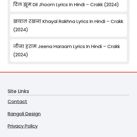
दिल झूम Dil Jhoom Lyrics In Hindi – Crakk (2024)
खयाल रखना Khayal Rakhna Lyrics In Hindi – Crakk
(2024)
जीना हराम Jeena Haraam Lyrics In Hindi – Crakk
(2024)
Site Links
Contact
Rangoli Design
Privacy Policy