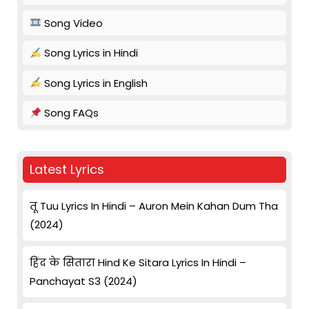
Song Video
Song Lyrics in Hindi
Song Lyrics in English
Song FAQs
Latest Lyrics
तू Tuu Lyrics In Hindi – Auron Mein Kahan Dum Tha
(2024)
हिंद के सितारा Hind Ke Sitara Lyrics In Hindi –
Panchayat S3 (2024)