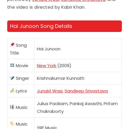
the video is directed by Kabir Khan.
Hai Junoon Song Details
Song
Hai Junoon
Title
Movie
New York
(2009)
Singer
Krishnakumar Kunnath
Lyrics
Junaid Wasi
,
Sandeep Srivastava
Julius Packiam, Pankaj Awasthi, Pritam
Music
Chakraborty
Music
YRF Music