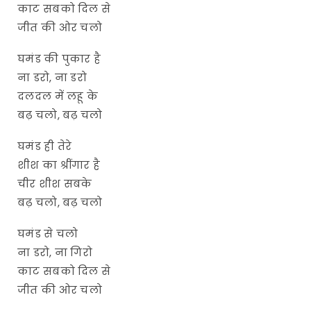
काट सबको दिल से
जीत की ओर चलो
घमंड की पुकार है
ना डरो, ना डरो
दलदल में लहू के
बढ़ चलो, बढ़ चलो
घमंड ही तेरे
शीश का श्रींगार है
चीर शीश सबके
बढ़ चलो, बढ़ चलो
घमंड से चलो
ना डरो, ना गिरो
काट सबको दिल से
जीत की ओर चलो