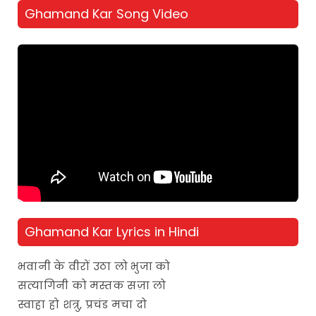
Ghamand Kar Song Video
Ghamand Kar Lyrics in Hindi
भवानी के वीरों उठा लो भुजा को
सत्यागिनी को मस्तक सज़ा लो
स्वाहा हो शत्रु, प्रचंड मचा दो