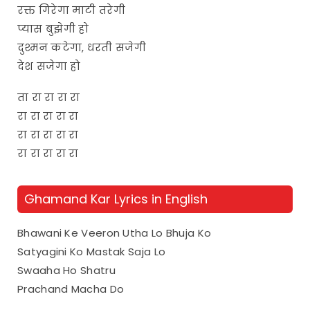
रक्त गिरेगा माटी तरेगी
प्यास बुझेगी हो
दुश्मन कटेगा, धरती सजेगी
देश सजेगा हो
ता रा रा रा रा
रा रा रा रा रा
रा रा रा रा रा
रा रा रा रा रा
Ghamand Kar Lyrics in English
Bhawani Ke Veeron Utha Lo Bhuja Ko
Satyagini Ko Mastak Saja Lo
Swaaha Ho Shatru
Prachand Macha Do