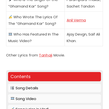
“Ghamand Kar” Song?
Sachet Tandon
Who Wrote The Lyrics Of
Anil Verma
The “Ghamand Kar” Song?
Who Has Featured In The
Ajay Devgn, Saif Ali
Music Video?
Khan.
Other Lyrics from
Tanhaji
Movie.
Contents
Song Details
Song Video