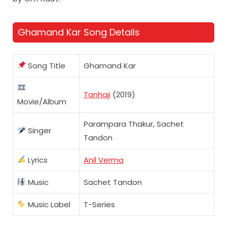
Ghamand Kar Song Details
Song Title
Ghamand Kar
Tanhaji
(2019)
Movie/Album
Parampara Thakur, Sachet
Singer
Tandon
Lyrics
Anil Verma
Music
Sachet Tandon
Music Label
T-Series