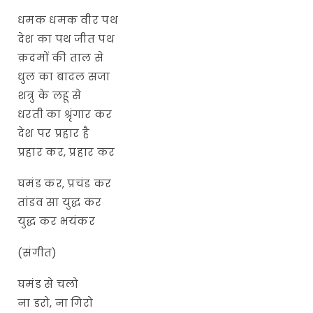
धमक धमक वीर पथ
देश का पथ जीत पथ
क़दमों की ताल से
धुल का बादल सजा
शत्रु के लहू से
धरती का श्रृंगार कर
देश पर प्रहार है
प्रहार कर, प्रहार कर
घमंड कर, प्रचंड कर
तांडव सा युद्ध कर
युद्ध कर भयंकर
(संगीत)
घमंड से चलो
ना डरो, ना गिरो