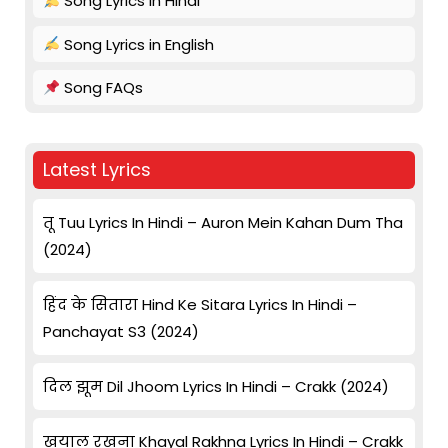
Song Lyrics in Hindi
Song Lyrics in English
Song FAQs
Latest Lyrics
तू Tuu Lyrics In Hindi – Auron Mein Kahan Dum Tha
(2024)
हिंद के सितारा Hind Ke Sitara Lyrics In Hindi –
Panchayat S3 (2024)
दिल झूम Dil Jhoom Lyrics In Hindi – Crakk (2024)
खयाल रखना Khayal Rakhna Lyrics In Hindi – Crakk