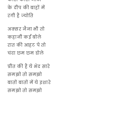
के दीप की बाहों में
रंगी है ज्योति
अक्सर नैना भी तो
कहानी कई बोले
रात की आहट पे तो
चंदा छम छम डोले
प्रीत की है ये भेद सारे
समझो तो समझो
बातों बातों में ये इशारे
समझो तो समझो