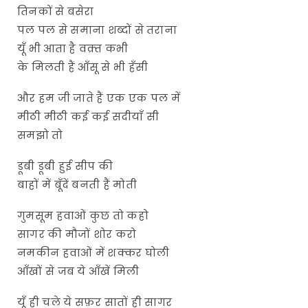
तिनकों से बसेरा
पल पल से समाना शब्दों से तराना
यूँ भी आता है वक़्त कभी
के मिलती हैं आँसू से भी हँसी
और हम जी जाते हैं एक एक पल में
मीठी मीठी कई कई सदीयाँ सी
समझो तो
डूबी डूबी हुई सीप की
बाहों में बूँदें बनती हैं मोती
गुमसूम हवाओं कुछ तो कहो
सागर की मौजों शोर करो
नमकीन हवाओं में शक्कर घोली
आँखों से जब ये आँखें मिली
यूँ ही चले ये सफ़र सातों ही सागर