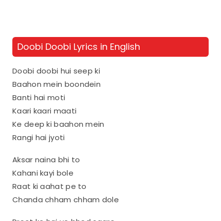
Doobi Doobi Lyrics in English
Doobi doobi hui seep ki
Baahon mein boondein
Banti hai moti
Kaari kaari maati
Ke deep ki baahon mein
Rangi hai jyoti
Aksar naina bhi to
Kahani kayi bole
Raat ki aahat pe to
Chanda chham chham dole