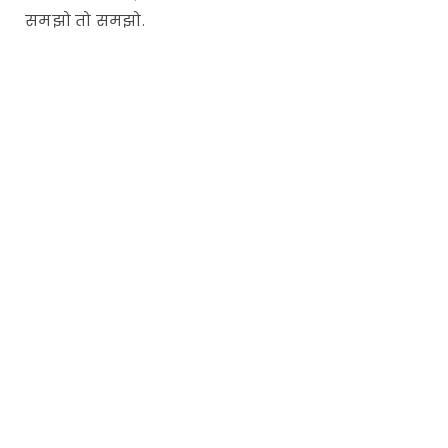
समझो तो समझो.