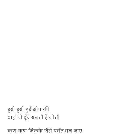
डूबी डूबी हुई सीप की
बाहों में बूँदें बनती हैं मोती
कण कण मिलके जैसे पर्वत बन जाए