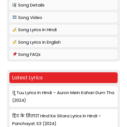
Song Details
Song Video
Song Lyrics in Hindi
Song Lyrics in English
Song FAQs
Latest Lyrics
तू Tuu Lyrics In Hindi – Auron Mein Kahan Dum Tha
(2024)
हिंद के सितारा Hind Ke Sitara Lyrics In Hindi –
Panchayat S3 (2024)