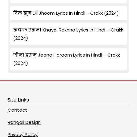
दिल झूम Dil Jhoom Lyrics In Hindi – Crakk (2024)
खयाल रखना Khayal Rakhna Lyrics In Hindi – Crakk
(2024)
जीना हराम Jeena Haraam Lyrics In Hindi – Crakk
(2024)
Site Links
Contact
Rangoli Design
Privacy Policy