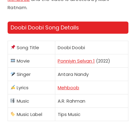
Ratnam.
Doobi Doobi Song Details
Song Title
Doobi Doobi
Movie
Ponniyin Selvan 1
(2022)
Singer
Antara Nandy
Lyrics
Mehboob
Music
A.R. Rahman
Music Label
Tips Music