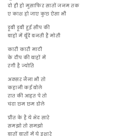
दो ही हो मुसाफिर सातों जनम तक
ए काश हो जाए कुछ ऐसा भी
डूबी डूबी हुई सीप की
बाहों में बूँदें बनती हैं मोती
कारी कारी माटी
के दीप की बाहों में
रंगी है ज्योति
अक्सर नैना भी तो
कहानी कई बोले
रात की आहत पे तो
चंदा छम छम डोले
प्रीत के है ये भेद सारे
समझो तो समझो
बातों बातों में ये इशारे