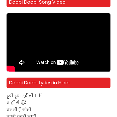
Doobi Doobi Song Video
Doobi Doobi Lyrics in Hindi
डूबी डूबी हुई सीप की
बाहों में बूँदें
बनती हैं मोती
कारी कारी माटी