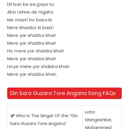
Dil ban ke aa gaya tu
Abb rehne de nigaho
Me masti ho basa le
Mere khwabo ki basti
Mere yar shabba khair
Mere yar shabba khair
Ho mere yar shabba khair
Mere yar shabba khair
Hoye mere yar shabba khair
Mere yar shabba khair..
Din Sara Guzara Tore Angana Song FAQs
Lata
Who Is The Singer Of the “Din
Mangeshkar,
Sara Guzara Tore Angana”
Mohammed