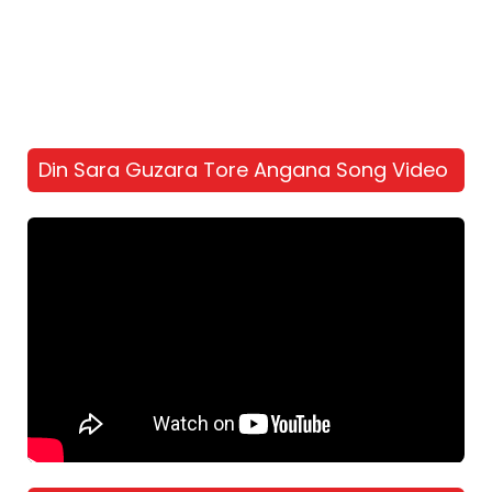
Din Sara Guzara Tore Angana Song Video