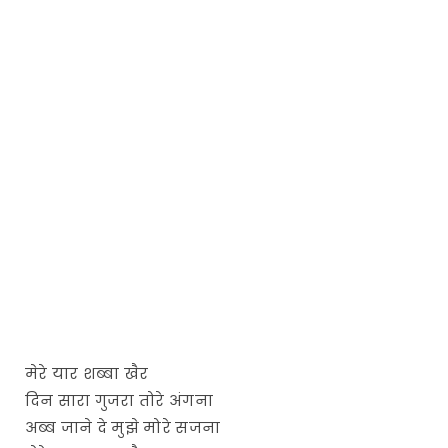
मेरे यार शब्बा खैर
दिन सारा गुजरा तोरे अंगना
अब्ब जाने दे मुझे मोरे सजना