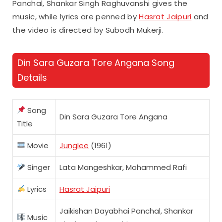
Panchal, Shankar Singh Raghuvanshi gives the
music, while lyrics are penned by
Hasrat Jaipuri
and
the video is directed by Subodh Mukerji.
Din Sara Guzara Tore Angana Song
Details
Song
Din Sara Guzara Tore Angana
Title
Movie
Junglee
(1961)
Singer
Lata Mangeshkar, Mohammed Rafi
Lyrics
Hasrat Jaipuri
Jaikishan Dayabhai Panchal, Shankar
Music