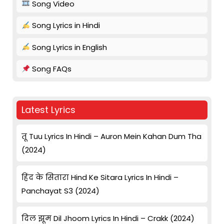
Song Video
Song Lyrics in Hindi
Song Lyrics in English
Song FAQs
Latest Lyrics
तू Tuu Lyrics In Hindi – Auron Mein Kahan Dum Tha
(2024)
हिंद के सितारा Hind Ke Sitara Lyrics In Hindi –
Panchayat S3 (2024)
दिल झूम Dil Jhoom Lyrics In Hindi – Crakk (2024)