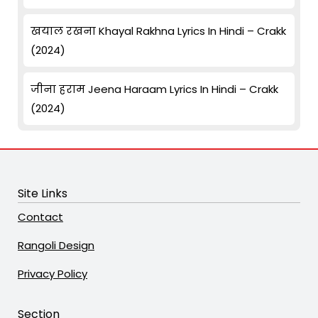
खयाल रखना Khayal Rakhna Lyrics In Hindi – Crakk
(2024)
जीना हराम Jeena Haraam Lyrics In Hindi – Crakk
(2024)
Site Links
Contact
Rangoli Design
Privacy Policy
Section