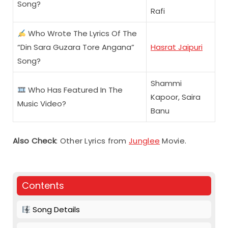
Song?
Rafi
Who Wrote The Lyrics Of The
“Din Sara Guzara Tore Angana”
Hasrat Jaipuri
Song?
Shammi
Who Has Featured In The
Kapoor, Saira
Music Video?
Banu
Also Check
: Other Lyrics from
Junglee
Movie.
Contents
Song Details