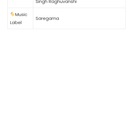
Singh Raghuvanshi
Music
Saregama
Label