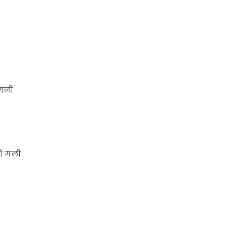
 गली
की गली