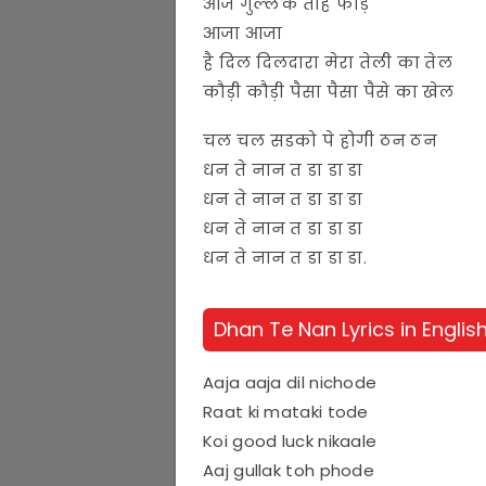
आज गुल्लक तोह फोड़े
आजा आजा
है दिल दिलदारा मेरा तेली का तेल
कौड़ी कौड़ी पैसा पैसा पैसे का खेल
चल चल सडको पे होगी ठन ठन
धन ते नान त डा डा डा
धन ते नान त डा डा डा
धन ते नान त डा डा डा
धन ते नान त डा डा डा.
Dhan Te Nan Lyrics in Englis
Aaja aaja dil nichode
Raat ki mataki tode
Koi good luck nikaale
Aaj gullak toh phode