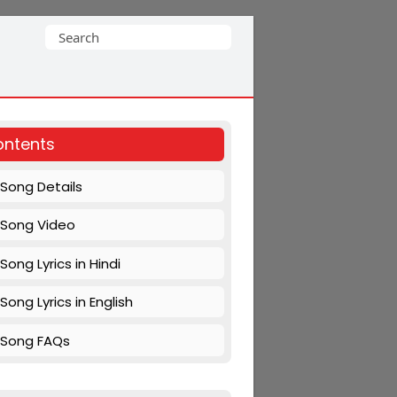
Search
for:
ntents
Song Details
Song Video
Song Lyrics in Hindi
Song Lyrics in English
Song FAQs