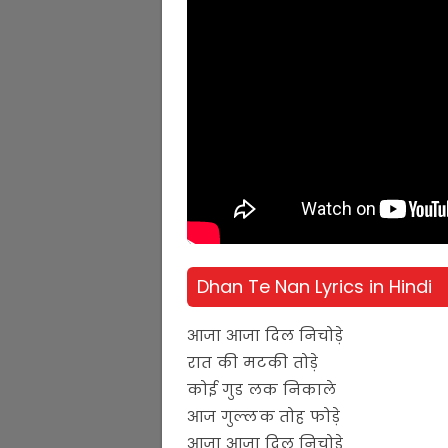
Dhan Te Nan Lyrics in Hindi
आजा आजा दिल निचोड़े
रात की मटकी तोड़े
कोई गुड लक निकाले
आज गुल्लक तोह फोड़े
आजा आजा दिल निचोड़े