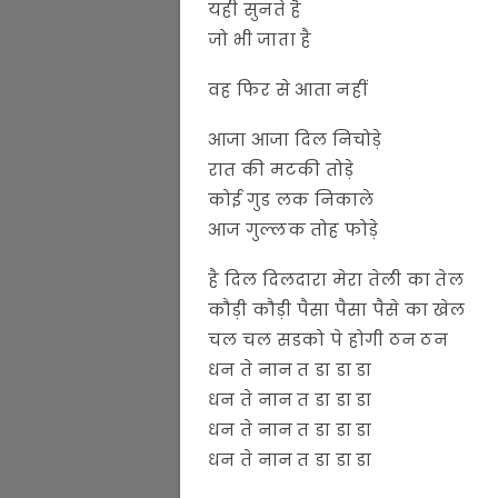
यही सुनते है
जो भी जाता है
वह फिर से आता नहीं
आजा आजा दिल निचोड़े
रात की मटकी तोड़े
कोई गुड लक निकाले
आज गुल्लक तोह फोड़े
है दिल दिलदारा मेरा तेली का तेल
कौड़ी कौड़ी पैसा पैसा पैसे का खेल
चल चल सडको पे होगी ठन ठन
धन ते नान त डा डा डा
धन ते नान त डा डा डा
धन ते नान त डा डा डा
धन ते नान त डा डा डा