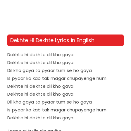
Dekhte Hi Dekhte Lyrics in English
Dekhte hi dekhte dil kho gaya
Dekhte hi dekhte dil kho gaya
Dil kho gaya to pyaar tum se ho gaya
Is pyaar ko kab tak magar chupayenge hum
Dekhte hi dekhte dil kho gaya
Dekhte hi dekhte dil kho gaya
Dil kho gaya to pyaar tum se ho gaya
Is pyaar ko kab tak magar chupayenge hum
Dekhte hi dekhte dil kho gaya
Jaane gi tu jis din mujhe