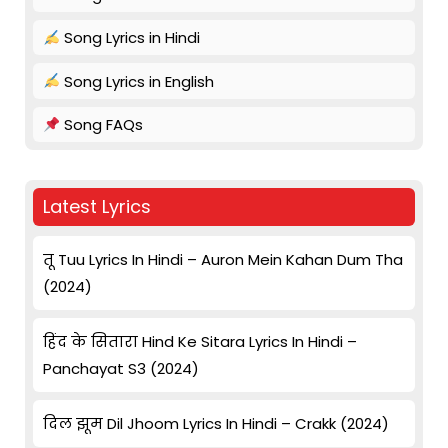
Song Lyrics in Hindi
Song Lyrics in English
Song FAQs
Latest Lyrics
तू Tuu Lyrics In Hindi – Auron Mein Kahan Dum Tha
(2024)
हिंद के सितारा Hind Ke Sitara Lyrics In Hindi –
Panchayat S3 (2024)
दिल झूम Dil Jhoom Lyrics In Hindi – Crakk (2024)