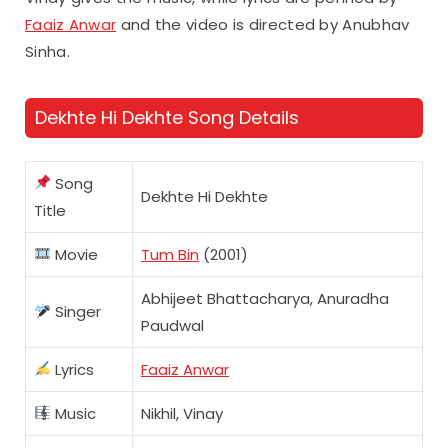
Faaiz Anwar
and the video is directed by Anubhav
Sinha.
Dekhte Hi Dekhte Song Details
Song
Dekhte Hi Dekhte
Title
Movie
Tum Bin
(2001)
Abhijeet Bhattacharya, Anuradha
Singer
Paudwal
Lyrics
Faaiz Anwar
Music
Nikhil, Vinay