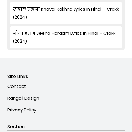
खयाल रखना Khayal Rakhna Lyrics In Hindi – Crakk
(2024)
जीना हराम Jeena Haraam Lyrics In Hindi – Crakk
(2024)
Site Links
Contact
Rangoli Design
Privacy Policy
Section