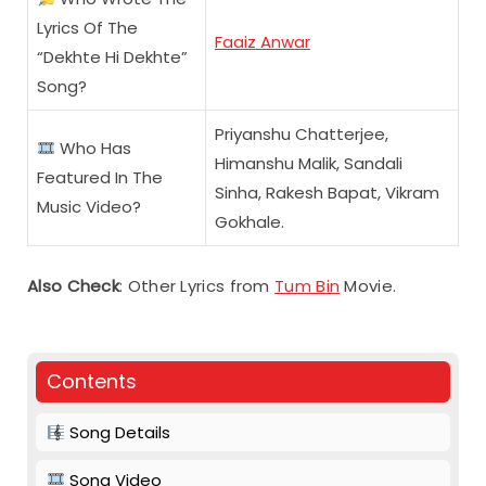
Lyrics Of The
Faaiz Anwar
“Dekhte Hi Dekhte”
Song?
Priyanshu Chatterjee,
Who Has
Himanshu Malik, Sandali
Featured In The
Sinha, Rakesh Bapat, Vikram
Music Video?
Gokhale.
Also Check
: Other Lyrics from
Tum Bin
Movie.
Contents
Song Details
Song Video