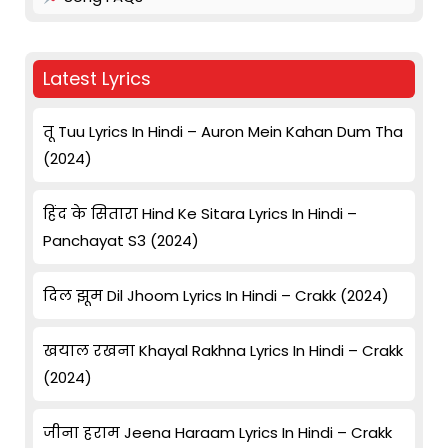
Latest Lyrics
तू Tuu Lyrics In Hindi – Auron Mein Kahan Dum Tha
(2024)
हिंद के सितारा Hind Ke Sitara Lyrics In Hindi –
Panchayat S3 (2024)
दिल झूम Dil Jhoom Lyrics In Hindi – Crakk (2024)
खयाल रखना Khayal Rakhna Lyrics In Hindi – Crakk
(2024)
जीना हराम Jeena Haraam Lyrics In Hindi – Crakk