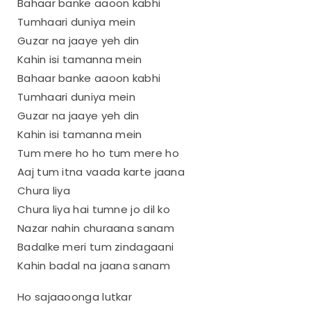
Bahaar banke aaoon kabhi
Tumhaari duniya mein
Guzar na jaaye yeh din
Kahin isi tamanna mein
Bahaar banke aaoon kabhi
Tumhaari duniya mein
Guzar na jaaye yeh din
Kahin isi tamanna mein
Tum mere ho ho tum mere ho
Aaj tum itna vaada karte jaana
Chura liya
Chura liya hai tumne jo dil ko
Nazar nahin churaana sanam
Badalke meri tum zindagaani
Kahin badal na jaana sanam
Ho sajaaoonga lutkar