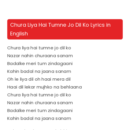
Chura Liya Hai Tumne Jo Dil Ko Lyrics in
English
Chura liya hai tumne jo dil ko
Nazar nahin churaana sanam
Badalke meri tum zindagaani
Kahin badal na jaana sanam
Oh le liya dil oh haai mera dil
Haai dil lekar mujhko na behlaana
Chura liya hai tumne jo dil ko
Nazar nahin churaana sanam
Badalke meri tum zindagaani
Kahin badal na jaana sanam