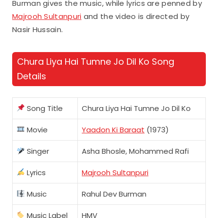
Burman gives the music, while lyrics are penned by
Majrooh Sultanpuri
and the video is directed by
Nasir Hussain.
Chura Liya Hai Tumne Jo Dil Ko Song
Details
Song Title
Chura Liya Hai Tumne Jo Dil Ko
Movie
Yaadon Ki Baraat
(1973)
Singer
Asha Bhosle, Mohammed Rafi
Lyrics
Majrooh Sultanpuri
Music
Rahul Dev Burman
Music Label
HMV