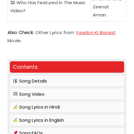
Who Has Featured In The Music
Zeenat
Video?
Aman.
Also Check
: Other Lyrics from
Yaadon Ki Baraat
Movie.
Contents
Song Details
Song Video
Song Lyrics in Hindi
Song Lyrics in English
Song FAQs