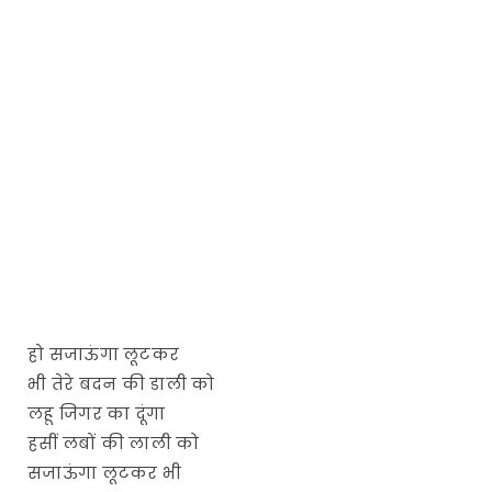
हो सजाऊंगा लूटकर
भी तेरे बदन की डाली को
लहू जिगर का दूंगा
हसीं लबों की लाली को
सजाऊंगा लूटकर भी