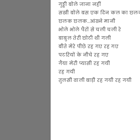
गुड्डी बोले जाना नहीं
सखी बोले बस एक दिन कल का छल
छलक छलक…आंख्ने मानी
भोले भोले पैरों से चली चली रे
बाबुल तेरी छोटी थी गली
बीते मेरे पीछे रह गए रह गए
पटरियों के नीचे रह गए
गैया मेरी प्यासी रह गयी
रह गयी
तुलसी वाली बाड़ी रह गयी रह गयी