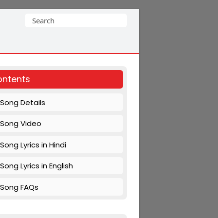
Search
for:
ntents
Song Details
Song Video
Song Lyrics in Hindi
Song Lyrics in English
Song FAQs