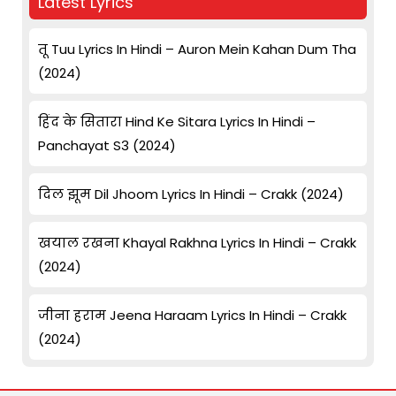
Latest Lyrics
तू Tuu Lyrics In Hindi – Auron Mein Kahan Dum Tha
(2024)
हिंद के सितारा Hind Ke Sitara Lyrics In Hindi –
Panchayat S3 (2024)
दिल झूम Dil Jhoom Lyrics In Hindi – Crakk (2024)
खयाल रखना Khayal Rakhna Lyrics In Hindi – Crakk
(2024)
जीना हराम Jeena Haraam Lyrics In Hindi – Crakk
(2024)