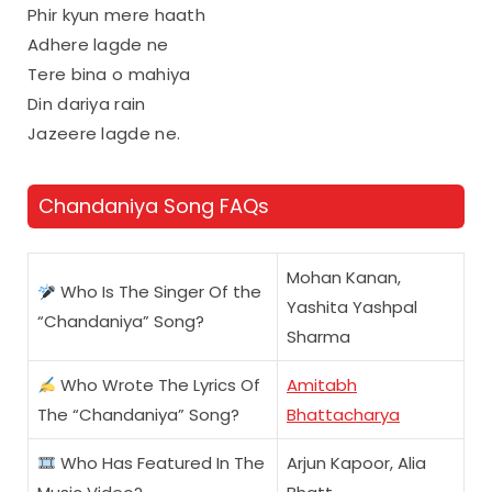
Phir kyun mere haath
Adhere lagde ne
Tere bina o mahiya
Din dariya rain
Jazeere lagde ne.
Chandaniya Song FAQs
Mohan Kanan,
Who Is The Singer Of the
Yashita Yashpal
“Chandaniya” Song?
Sharma
Who Wrote The Lyrics Of
Amitabh
The “Chandaniya” Song?
Bhattacharya
Who Has Featured In The
Arjun Kapoor, Alia