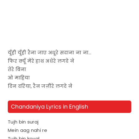
यूँही यूँही रैना जाए अधूरे सदाना ना ना…
फिर क्यूँ मेरे हाथ अधेरे लगदे ने
तेरे बिना
ओ माहिया
दिन दरिया, रैन जज़ीरे लगदे ने
Chandaniya Lyrics in English
Tujh bin suraj
Mein aag nahi re
Tujh bin koyal