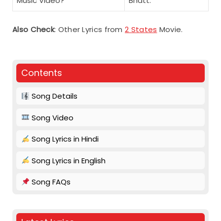
Music Video?
Bhatt.
Also Check
: Other Lyrics from
2 States
Movie.
Contents
Song Details
Song Video
Song Lyrics in Hindi
Song Lyrics in English
Song FAQs