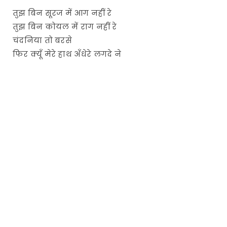
तुझ बिन सूरज में आग नहीं रे
तुझ बिन कोयल में राग नहीं रे
चंदनिया तो बरसे
फिर क्यूँ मेरे हाथ अँधेरे लगदे ने