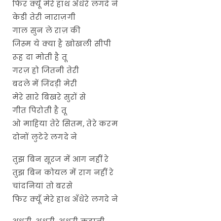
फिर क्यूँ मेरे हाथ अँधेरे लगदे ने
केडी तेरी नाराज़गी
गाल सुन ले राज़ की
जिस्म ये क्या है खोखली सीपी
रूह दा मोती है तू
गरज़ हो जितनी तेरी
बदले में जिंदड़ी मेरी
मेरे सारे बिखरे सुरों से
गीत पिरोती है तू
ओ माहिया तेरे सितम, तेरे करम
दोनों लुटेरे लगदे ने
तुझ बिन सूरज में आग नहीं रे
तुझ बिन कोयल में राग नहीं रे
चांदनियां तो बरसे
फिर क्यूँ मेरे हाथ अँधेरे लगदे ने