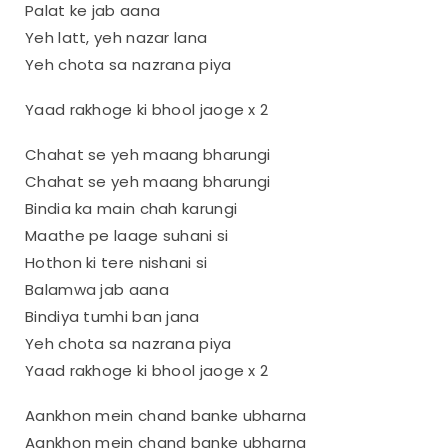
Palat ke jab aana
Yeh latt, yeh nazar lana
Yeh chota sa nazrana piya
Yaad rakhoge ki bhool jaoge x 2
Chahat se yeh maang bharungi
Chahat se yeh maang bharungi
Bindia ka main chah karungi
Maathe pe laage suhani si
Hothon ki tere nishani si
Balamwa jab aana
Bindiya tumhi ban jana
Yeh chota sa nazrana piya
Yaad rakhoge ki bhool jaoge x 2
Aankhon mein chand banke ubharna
Aankhon mein chand banke ubharna