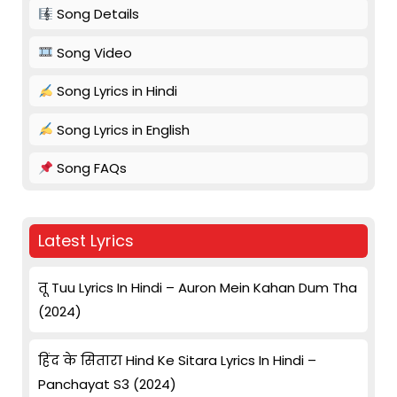
Song Details
Song Video
Song Lyrics in Hindi
Song Lyrics in English
Song FAQs
Latest Lyrics
तू Tuu Lyrics In Hindi – Auron Mein Kahan Dum Tha
(2024)
हिंद के सितारा Hind Ke Sitara Lyrics In Hindi –
Panchayat S3 (2024)