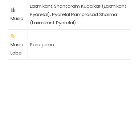
Laxmikant Shantaram Kudalkar (Laxmikant
Pyarelal), Pyarelal Ramprasad Sharma
Music
(Laxmikant Pyarelal)
Music
Saregama
Label