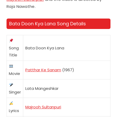
Raja Nawathe.
Bata Doon Kya Lana Song Details
Song
Bata Doon Kya Lana
Title
Patthar Ke Sanam
(1967)
Movie
Lata Mangeshkar
Singer
Majrooh Sultanpuri
Lyrics