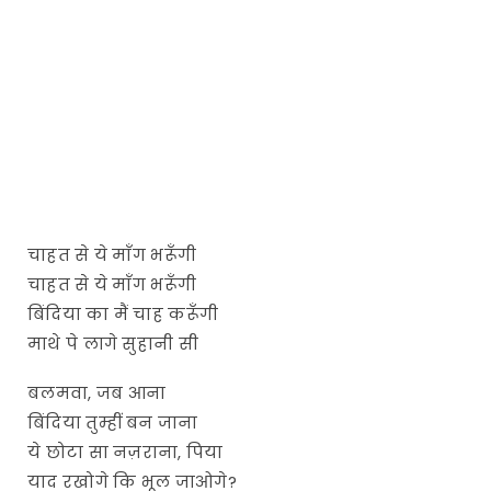
चाहत से ये माँग भरूँगी
चाहत से ये माँग भरूँगी
बिंदिया का मैं चाह करूँगी
माथे पे लागे सुहानी सी
बलमवा, जब आना
बिंदिया तुम्हीं बन जाना
ये छोटा सा नज़राना, पिया
याद रखोगे कि भूल जाओगे?