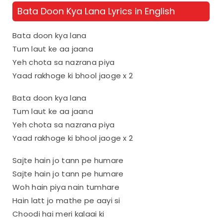
Bata Doon Kya Lana Lyrics in English
Bata doon kya lana
Tum laut ke aa jaana
Yeh chota sa nazrana piya
Yaad rakhoge ki bhool jaoge x 2
Bata doon kya lana
Tum laut ke aa jaana
Yeh chota sa nazrana piya
Yaad rakhoge ki bhool jaoge x 2
Sajte hain jo tann pe humare
Sajte hain jo tann pe humare
Woh hain piya nain tumhare
Hain latt jo mathe pe aayi si
Choodi hai meri kalaai ki