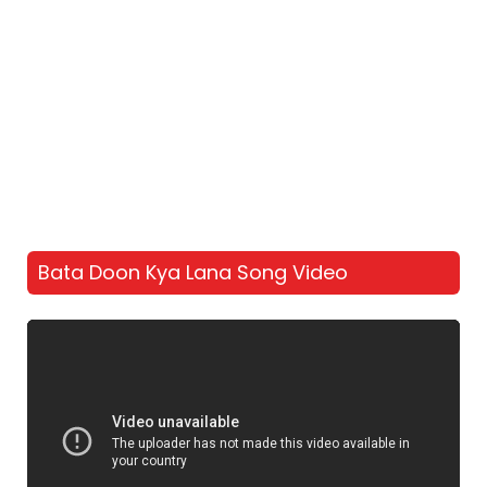
Bata Doon Kya Lana Song Video