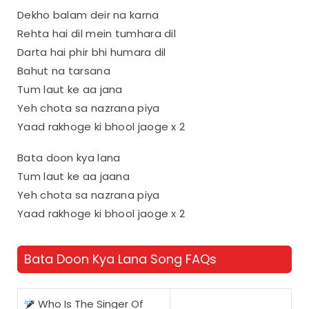
Dekho balam deir na karna
Rehta hai dil mein tumhara dil
Darta hai phir bhi humara dil
Bahut na tarsana
Tum laut ke aa jana
Yeh chota sa nazrana piya
Yaad rakhoge ki bhool jaoge x 2
Bata doon kya lana
Tum laut ke aa jaana
Yeh chota sa nazrana piya
Yaad rakhoge ki bhool jaoge x 2
Bata Doon Kya Lana Song FAQs
Who Is The Singer Of