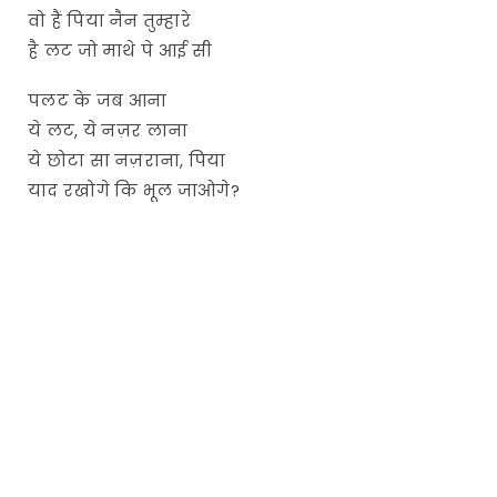
वो हैं पिया नैन तुम्हारे
है लट जो माथे पे आई सी
पलट के जब आना
ये लट, ये नज़र लाना
ये छोटा सा नज़राना, पिया
याद रखोगे कि भूल जाओगे?