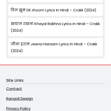
दिल झूम Dil Jhoom Lyrics In Hindi – Crakk (2024)
खयाल रखना Khayal Rakhna Lyrics In Hindi – Crakk
(2024)
जीना हराम Jeena Haraam Lyrics In Hindi – Crakk
(2024)
Site Links
Contact
Rangoli Design
Privacy Policy