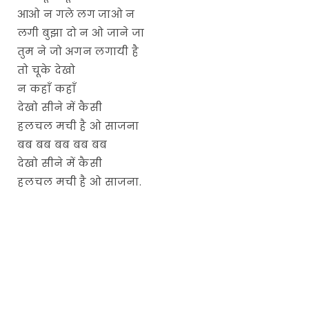
आओ न गले लग जाओ न
लगी बुझा दो न ओ जाने जा
तुम ने जो अगन लगायी है
तो चूके देखो
न कहाँ कहाँ
देखो सीने में कैसी
हलचल मची है ओ साजना
बब बब बब बब बब
देखो सीने में कैसी
हलचल मची है ओ साजना.