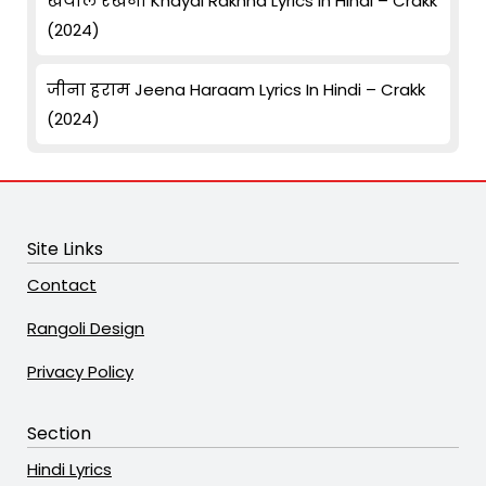
खयाल रखना Khayal Rakhna Lyrics In Hindi – Crakk
(2024)
जीना हराम Jeena Haraam Lyrics In Hindi – Crakk
(2024)
Site Links
Contact
Rangoli Design
Privacy Policy
Section
Hindi Lyrics