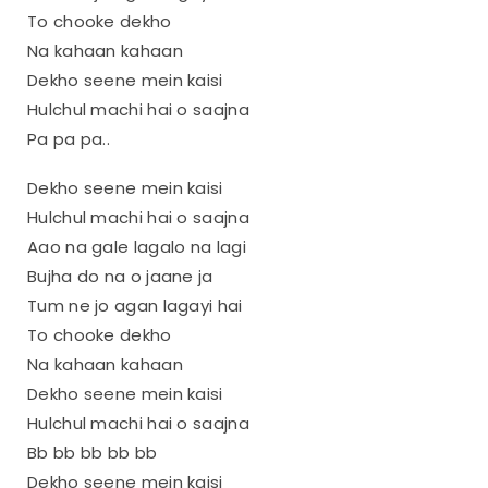
To chooke dekho
Na kahaan kahaan
Dekho seene mein kaisi
Hulchul machi hai o saajna
Pa pa pa..
Dekho seene mein kaisi
Hulchul machi hai o saajna
Aao na gale lagalo na lagi
Bujha do na o jaane ja
Tum ne jo agan lagayi hai
To chooke dekho
Na kahaan kahaan
Dekho seene mein kaisi
Hulchul machi hai o saajna
Bb bb bb bb bb
Dekho seene mein kaisi