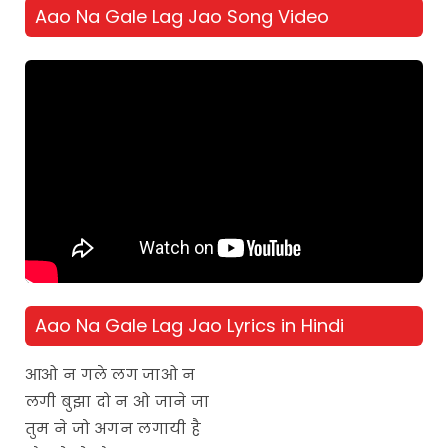
Aao Na Gale Lag Jao Song Video
Aao Na Gale Lag Jao Lyrics in Hindi
आओ न गले लग जाओ न
लगी बुझा दो न ओ जाने जा
तुम ने जो अगन लगायी है