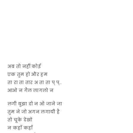
अब तो नहीं कोई
एक तुम हो और हम
ता रा ता तार अ ता ता प् प्..
आओ न गैल लागलो न
लगी बुझा दो न ओ जाने जा
तुम ने जो अगन लगायी है
तो चूके देखो
न कहाँ कहाँ