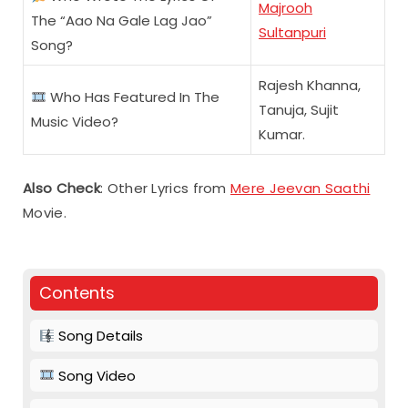
Majrooh
The “Aao Na Gale Lag Jao”
Sultanpuri
Song?
Rajesh Khanna,
Who Has Featured In The
Tanuja, Sujit
Music Video?
Kumar.
Also Check
: Other Lyrics from
Mere Jeevan Saathi
Movie.
Contents
Song Details
Song Video