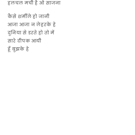
हलचल मची है ओ साजना
कैसे शर्मीले हो जानी
आजा आजा न लेहरके हे
दुनिया से डरते हो तो में
सारे दीपक आयी
हूँ बुझके हे