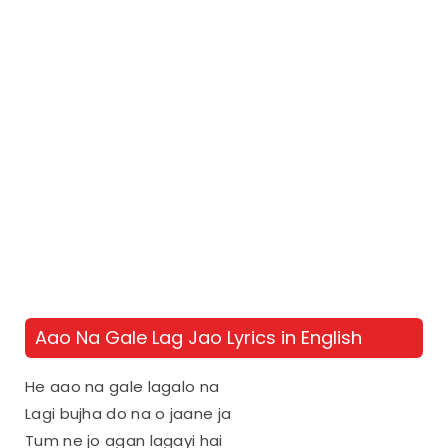
Aao Na Gale Lag Jao Lyrics in English
He aao na gale lagalo na
Lagi bujha do na o jaane ja
Tum ne jo agan lagayi hai