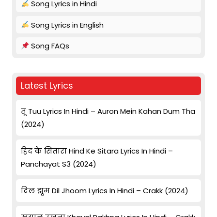
Song Lyrics in Hindi
Song Lyrics in English
Song FAQs
Latest Lyrics
तू Tuu Lyrics In Hindi – Auron Mein Kahan Dum Tha
(2024)
हिंद के सितारा Hind Ke Sitara Lyrics In Hindi –
Panchayat S3 (2024)
दिल झूम Dil Jhoom Lyrics In Hindi – Crakk (2024)