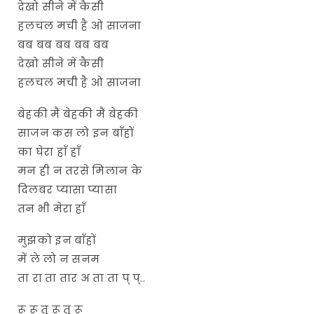
देखो सीने में कैसी
हलचल मची है ओ साजना
बब बब बब बब बब
देखो सीने में कैसी
हलचल मची है ओ साजना
बेहकी मैं बेहकी मैं बेहकी
साजन कस लो इन बाँहों
का घेरा हाँ हाँ
मन ही न तरसे मिलान के
दिलबर प्यासा प्यासा
तन भी मेरा हाँ
मुझको इन बाँहों
में ले लो न सनम
ता रा ता तार अ ता ता प् प्..
रू रू तू रू तू रू