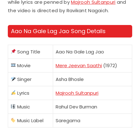
while lyrics are penned by
Majrooh Sultanpuri
and
the video is directed by Ravikant Nagaich.
Aao Na Gale Lag Jao Song Details
Song Title
Aao Na Gale Lag Jao
Movie
Mere Jeevan Saathi
(1972)
Singer
Asha Bhosle
Lyrics
Majrooh Sultanpuri
Music
Rahul Dev Burman
Music Label
Saregama