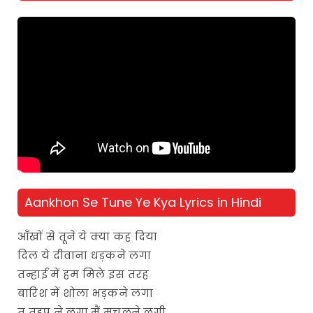
Aankhon Se Tune Ye Kya Lyrics in Hindi
आँखों से तूने ये क्या कह दिया
दिल ये दीवाना धड़कने लगा
तन्हाई में हम मिले इस तरह
बारिश में शोला भड़कने लगा
तू तड़प ने लगा मैं मचलने लगी