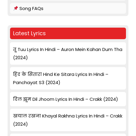
Song FAQs
Latest Lyrics
तू Tuu Lyrics In Hindi – Auron Mein Kahan Dum Tha
(2024)
हिंद के सितारा Hind Ke Sitara Lyrics In Hindi –
Panchayat S3 (2024)
दिल झूम Dil Jhoom Lyrics In Hindi – Crakk (2024)
खयाल रखना Khayal Rakhna Lyrics In Hindi – Crakk
(2024)