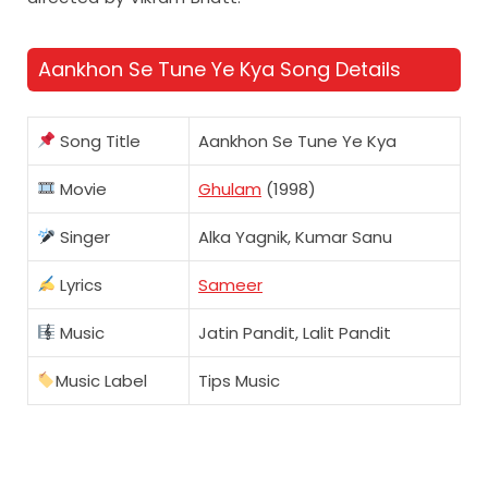
Aankhon Se Tune Ye Kya Song Details
Song Title
Aankhon Se Tune Ye Kya
Movie
Ghulam
(1998)
Singer
Alka Yagnik, Kumar Sanu
Lyrics
Sameer
Music
Jatin Pandit, Lalit Pandit
Music Label
Tips Music