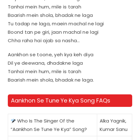
Tanhai mein hum, mile is tarah
Baarish mein shola, bhadak ne laga
Tu tadap ne laga, maein machal ne lagi
Boond tan pe giri, jaan machal ne lagi
Chha raha hai ajab sa nasha…
Aankhon se toone, yeh kya keh diya
Dil ye deewana, dhadakne laga
Tanhai mein hum, mile is tarah
Baarish mein shola, bhadak ne laga.
Aankhon Se Tune Ye Kya Song FAQs
Who Is The Singer Of the
Alka Yagnik,
“Aankhon Se Tune Ye Kya” Song?
Kumar Sanu