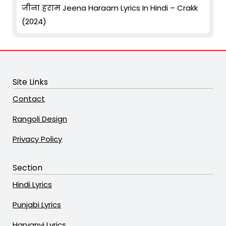
जीना हराम Jeena Haraam Lyrics In Hindi – Crakk
(2024)
Site Links
Contact
Rangoli Design
Privacy Policy
Section
Hindi Lyrics
Punjabi Lyrics
Haryanvi Lyrics