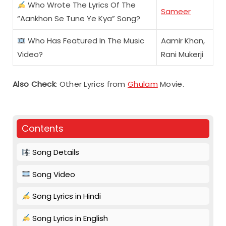
Who Wrote The Lyrics Of The
Sameer
“Aankhon Se Tune Ye Kya” Song?
Who Has Featured In The Music
Aamir Khan,
Video?
Rani Mukerji
Also Check
: Other Lyrics from
Ghulam
Movie.
Contents
Song Details
Song Video
Song Lyrics in Hindi
Song Lyrics in English