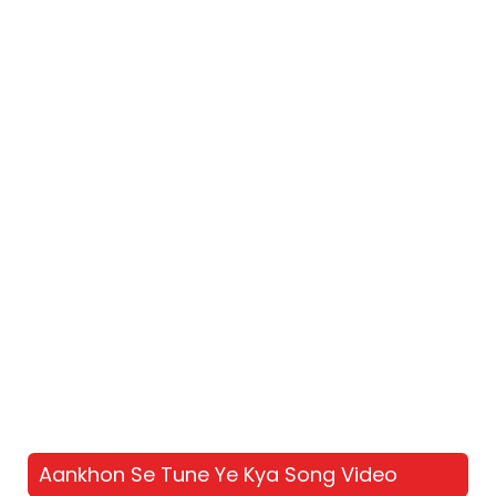
Aankhon Se Tune Ye Kya Song Video