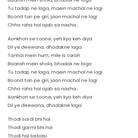
Tu tadap ne laga, maein machal ne lagi
Boond tan pe giri, jaan machal ne lagi
Chha raha hai ajab sa nasha…
Aankhon se toone, yeh kya keh diya
Dil ye deewana, dhadakne laga
Tanhai mein hum, mile is tarah
Baarish mein shola, bhadak ne laga
Tu tadap ne laga, maein machal ne lagi
Boond tan pe giri, jaan machal ne lagi
Chha raha hai ajab sa nasha…
Aankhon se toone, yeh kya keh diya
Dil ye deewana, dhadakne laga
Thodi sardi bhi hai
Thodi garmi bhi hai
Thodi hai bebasi