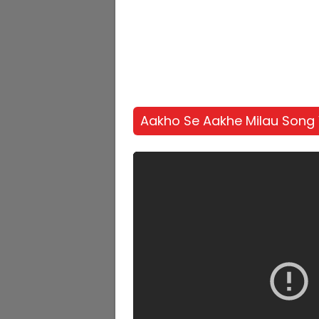
Aakho Se Aakhe Milau Song