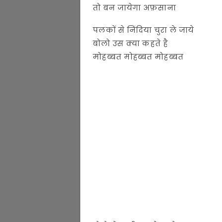
तो बन जायेगा अफ़साना
पलकों से निंदिया चुरा ले जाये
बोलो उस क्या कहते है
मोहब्बत मोहब्बत मोहब्बत