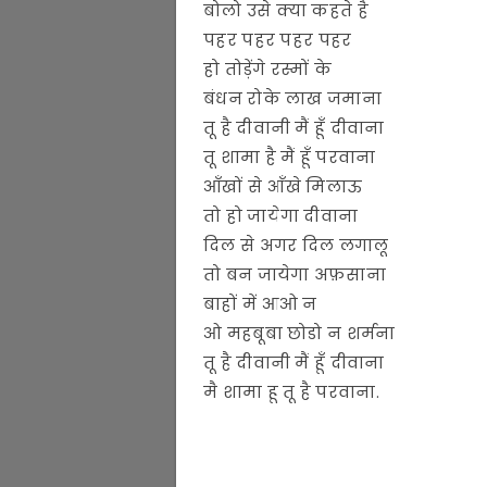
बोलो उसे क्या कहते है
पहर पहर पहर पहर
हो तोड़ेंगे रस्मों के
बंधन रोके लाख जमाना
तू है दीवानी मैं हूँ दीवाना
तू शामा है मैं हूँ परवाना
आँखों से आँखे मिलाऊ
तो हो जायेगा दीवाना
दिल से अगर दिल लगालू
तो बन जायेगा अफ़साना
बाहों में आओ न
ओ महबूबा छोडो न शर्मना
तू है दीवानी मैं हूँ दीवाना
मै शामा हू तू है परवाना.