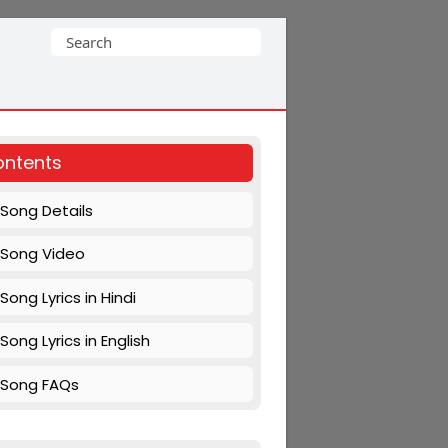
Search
for:
ntents
Song Details
Song Video
Song Lyrics in Hindi
Song Lyrics in English
Song FAQs