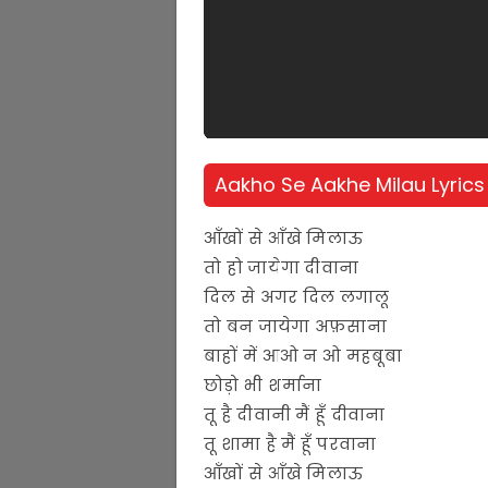
Aakho Se Aakhe Milau Lyrics 
आँखों से आँखे मिलाऊ
तो हो जायेगा दीवाना
दिल से अगर दिल लगालू
तो बन जायेगा अफ़साना
बाहों में आओ न ओ महबूबा
छोड़ो भी शर्माना
तू है दीवानी मैं हूँ दीवाना
तू शामा है मैं हूँ परवाना
आँखों से आँखे मिलाऊ