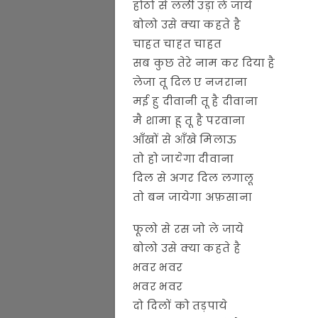
होठो से लली उड़ा ले जाये
बोलो उसे क्या कहते है
चाहत चाहत चाहत
सब कुछ तेरे नाम कर दिया है
लेजा तू दिल ए नजराना
मई हु दीवानी तू है दीवाना
मै शामा हू तू है परवाना
आँखों से आँखे मिलाऊ
तो हो जायेगा दीवाना
दिल से अगर दिल लगालू
तो बन जायेगा अफ़साना
फूलो से रस जो ले जाये
बोलो उसे क्या कहते है
भवर भवर
भवर भवर
दो दिलों को तड़पाये