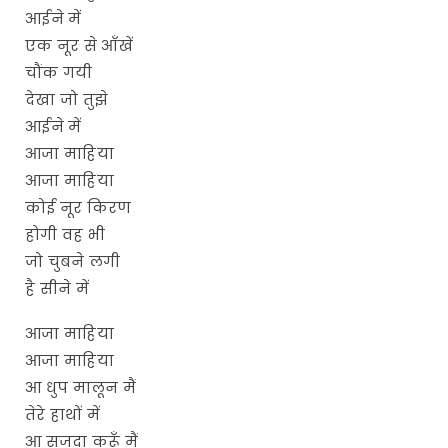
आईने में
एक नूर से आँखें
चौंक गयी
देखा जो तुझे
आईने में
आजा माहिया
आजा माहिया
कोई नूर किरण
होगी वह भी
जो चुबने लगी
है सीने में
आजा माहिया
आजा माहिया
आ धुप मालून मैं
तेरे हाथों में
आ सजदा करूँ मैं