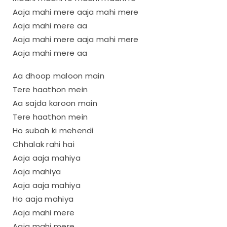
Aaja mahi mere aaja mahi mere
Aaja mahi mere aa
Aaja mahi mere aaja mahi mere
Aaja mahi mere aa
Aa dhoop maloon main
Tere haathon mein
Aa sajda karoon main
Tere haathon mein
Ho subah ki mehendi
Chhalak rahi hai
Aaja aaja mahiya
Aaja mahiya
Aaja aaja mahiya
Ho aaja mahiya
Aaja mahi mere
Aaja mahi mere